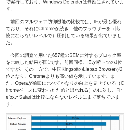
で実行しており、Windows Defenderは無効にされていま
す。
前回のマルウェア防御機能の比較では、IEが最も優れ
ており、それにChromeが続き、他のブラウザーを（比
較にならないレベルで）圧倒している結果が出ていまし
た。
今回の調査で用いた657種のSEMに対するブロック率
を比較した結果が図1です。前回同様、IEが断トツの1位
ですが、その一方で、中国KingsoftのLiebao Browserが2
位となり、Chromeよりも高い値を示しています。ま
た、Operaが前回に比べてかなりの向上を見せている（C
hromeベースに変わったためと思われる）のに対し、Fir
efoxとSafariは比較にならないレベルにまで落ちていま
す。