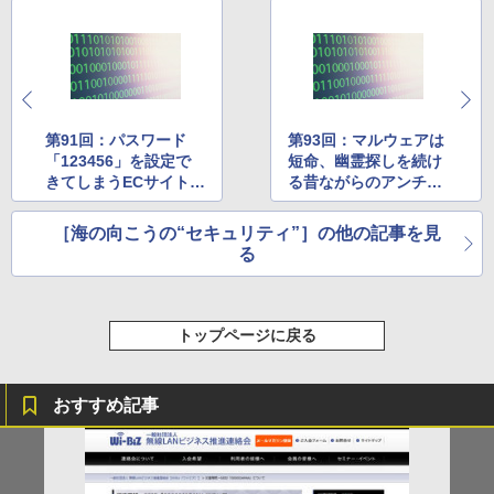
第91回：パスワード
第93回：マルウェアは
「123456」を設定で
短命、幽霊探しを続け
きてしまうECサイトが
る昔ながらのアンチウ
半数以上 ほか
イルス ほか
［海の向こうの“セキュリティ”］の他の記事を見
る
トップページに戻る
おすすめ記事