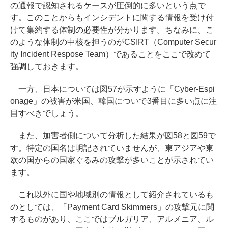
の通報で認知されるケースが圧倒的に多いという点で
す。このことからもインシデントに関する情報を受け付
けて集約する体制の必要性が分かります。ちなみに、こ
のような体制の中核を担うのがCSIRT（Computer Secur
ity Incident Respose Team）であることをここで改めて
強調しておきます。
一方、日本については図57が示すように「Cyber-Espi
onage」の被害が米国、韓国についで3番目に多い点に注
目すべきでしょう。
また、加害者側について分析した結果が図58と図59で
す。特定の国名は明記されていませんが、東アジアや東
欧の国からの国家ぐるみの攻撃が多いことが示されてい
ます。
これ以外に国や地域別の情報として紹介されているも
のとしては、「Payment Card Skimmers」の攻撃元に関
するものがあり、ここではブルガリア、アルメニア、ル