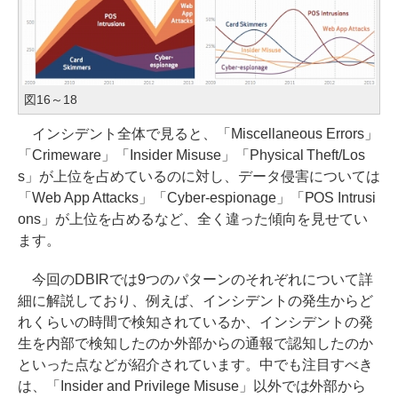
図16～18
インシデント全体で見ると、「Miscellaneous Errors」
「Crimeware」「Insider Misuse」「Physical Theft/Los
s」が上位を占めているのに対し、データ侵害については
「Web App Attacks」「Cyber-espionage」「POS Intrusi
ons」が上位を占めるなど、全く違った傾向を見せてい
ます。
今回のDBIRでは9つのパターンのそれぞれについて詳
細に解説しており、例えば、インシデントの発生からど
れくらいの時間で検知されているか、インシデントの発
生を内部で検知したのか外部からの通報で認知したのか
といった点などが紹介されています。中でも注目すべき
は、「Insider and Privilege Misuse」以外では外部から