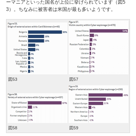
ーマニアといった国名が上位に挙げられています（図5
3）。ちなみに被害者は米国が最も多いようです。
図53
図57
図58
図59