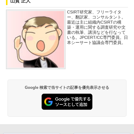
山賀 正人
CSIRT研究家、フリーライタ
ー、翻訳家、コンサルタント。
最近は主に組織内CSIRTの構
築・運用に関する調査研究や文
書の執筆、講演などを行なって
いる。JPCERT/CC専門委員。日
本シーサート協議会専門委員。
Google 検索で当サイトの記事を優先表示させる