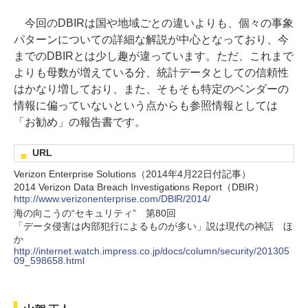
今回のDBIRは国や地域ごとの違いよりも、個々の事象
パターンについての詳細な解説が中心となっており、今
までのDBIRとは少し趣が違っています。ただ、これまで
よりも母数が増えている分、統計データとしての信頼性
はかなり増しており、また、そもそも特定のベンダーの
情報に偏っていないという点からも参照情報としては
「お勧め」の報告書です。
URL
Verizon Enterprise Solutions（2014年4月22日付記事）
2014 Verizon Data Breach Investigations Report（DBIR）
http://www.verizonenterprise.com/DBIR/2014/
海の向こうの“セキュリティ” 第80回
「データ侵害は内部犯行によるものが多い」説は現代の神話 ほ
か
http://internet.watch.impress.co.jp/docs/column/security/201305
09_598658.html