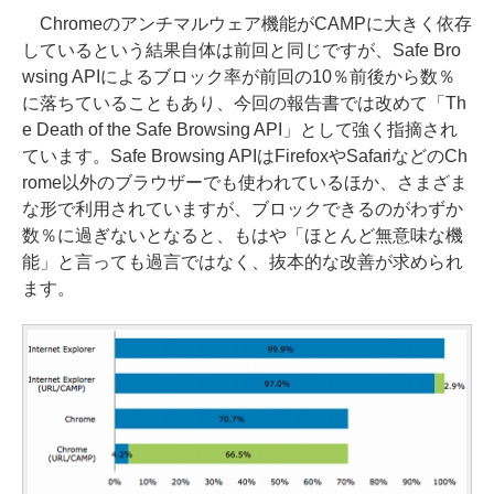
Chromeのアンチマルウェア機能がCAMPに大きく依存
しているという結果自体は前回と同じですが、Safe Bro
wsing APIによるブロック率が前回の10％前後から数％
に落ちていることもあり、今回の報告書では改めて「Th
e Death of the Safe Browsing API」として強く指摘され
ています。Safe Browsing APIはFirefoxやSafariなどのCh
rome以外のブラウザーでも使われているほか、さまざま
な形で利用されていますが、ブロックできるのがわずか
数％に過ぎないとなると、もはや「ほとんど無意味な機
能」と言っても過言ではなく、抜本的な改善が求められ
ます。