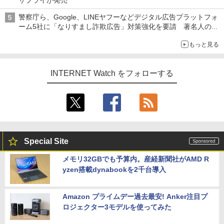
警察庁ら、Google、LINEヤフーなどデジタル広告プラットフォ
ーム5社に「なりすまし詐欺広告」対策強化を要請 著名人の写
真や映像を使った投資詐欺などへの対策として
もっと見る
INTERNET Watch をフォローする
Special Site
メモリ32GBでも予算内。産経新聞社がAMD R
yzen搭載dynabookを2千台導入
Amazon プライムデー過去最安! Anker注目プ
ロジェクター3モデルを使ってみた