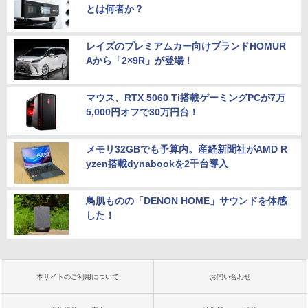
とは何者か？
レイズのプレミアムカー向けブランドHOMUR
Aから「2×9R」が登場！
マウス、RTX 5060 Ti搭載ゲーミングPCが7万
5,000円オフで30万円台！
メモリ32GBでも予算内。産経新聞社がAMD R
yzen搭載dynabookを2千台導入
鳥肌ものの「DENON HOME」サウンドを体感
した！
本サイトのご利用について
お問い合わせ