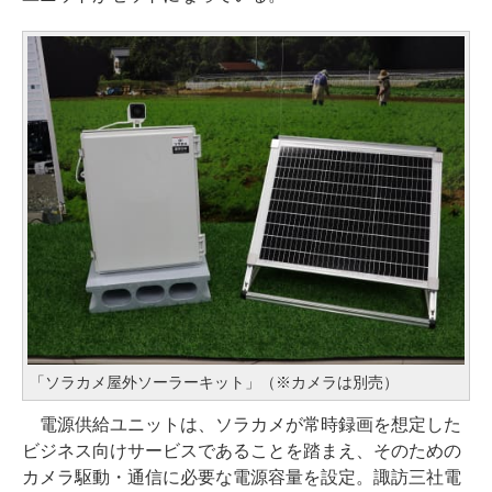
「ソラカメ屋外ソーラーキット」（※カメラは別売）
電源供給ユニットは、ソラカメが常時録画を想定した
ビジネス向けサービスであることを踏まえ、そのための
カメラ駆動・通信に必要な電源容量を設定。諏訪三社電