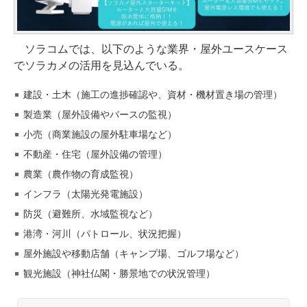
ソラコムでは、以下のような業界・屋外ユースケース
でソラカメの活用を見込んでいる。
建設・土木（施工の進捗確認や、資材・機材置き場の管理）
製造業（屋外設備やバースの監視）
小売（商業施設の屋外駐車場など）
不動産・住宅（屋外設備の管理）
農業（農作物の育成監視）
インフラ（太陽光発電施設）
防災（避難所、水域監視など）
港湾・河川（パトロール、状況把握）
屋外施設や移動店舗（キャンプ場、ゴルフ場など）
観光施設（神社仏閣・勝景地での状況管理）