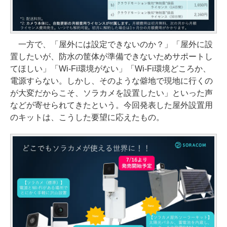
一方で、「屋外には設定できないのか？」「屋外に設
置したいが、防水の筐体が準備できないためサポートし
てほしい」「Wi-Fi環境がない」「Wi-Fi環境どころか、
電源すらない。しかし、そのような僻地で現地に行くの
が大変だからこそ、ソラカメを設置したい」といった声
などが寄せられてきたという。今回発表した屋外設置用
のキットは、こうした要望に応えたもの。