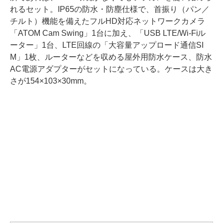
れるセット。IP65の防水・防塵仕様で、首振り（パン／
チルト）機能を備えたフルHD対応ネットワークカメラ
「ATOM Cam Swing」1台に加え、「USB LTE/Wi-Fiル
ーター」1台、LTE回線の「大容量アップロード通信SI
M」1枚、ルーターなどを収める屋外用防水ケース、防水
AC電源アダプターがセットになっている。ケースは大き
さが154×103×30mm。