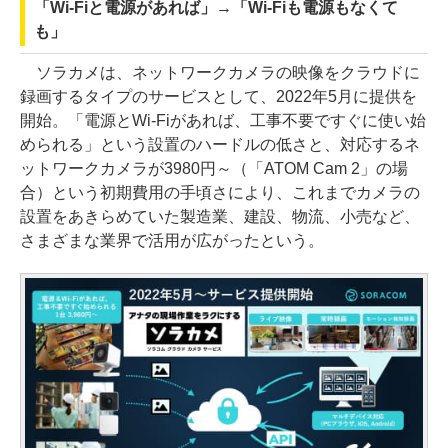
「Wi-Fiと電源があれば」→「Wi-Fiも電源もなくて
も」
ソラカメは、ネットワークカメラの映像をクラウドに
録画するタイプのサービスとして、2022年5月に提供を
開始。「電源とWi-Fiがあれば、工事不要ですぐに使い始
められる」という設置のハードルの低さと、対応するネ
ットワークカメラが3980円～（「ATOM Cam 2」の場
合）という初期費用の手頃さにより、これまでカメラの
設置をあきらめていた製造業、建設、物流、小売など、
さまざまな業界で活用が広がったという。