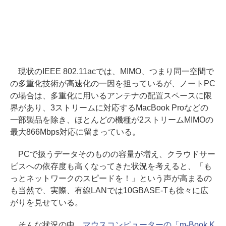
現状のIEEE 802.11acでは、MIMO、つまり同一空間で
の多重化技術が高速化の一因を担っているが、ノートPC
の場合は、多重化に用いるアンテナの配置スペースに限
界があり、3ストリームに対応するMacBook Proなどの
一部製品を除き、ほとんどの機種が2ストリームMIMOの
最大866Mbps対応に留まっている。
PCで扱うデータそのものの容量が増え、クラウドサー
ビスへの依存度も高くなってきた状況を考えると、「も
っとネットワークのスピードを！」という声が高まるの
も当然で、実際、有線LANでは10GBASE-Tも徐々に広
がりを見せている。
そんな状況の中、
マウスコンピューターの「m-Book K