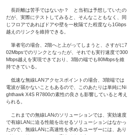
長距離は苦手ではないか？ と当初は予想していたの
だが、実際にテストしてみると、そんなこともなく、同
じフロアであればドアや壁を一枚隔てた程度なら1Gbps
越えのリンクを維持できる。
筆者宅の場合、2階へと上がってしまうと、さすがに7
02Mbpsでのリンクとなったが、それでも実行速度で300
Mbps越えを実現できており、3階の端でも80Mbpsを維
持できている。
低速な無線LANアクセスポイントの場合、3階端では
電波が届かないこともあるので、このあたりは単純にNi
ghthawk X4S R7800の素性の良さも影響していると考え
られる。
これまでの無線LANのソリューションでは、実効速度
で有線LANに迫る性能を出せるソリューションはなかっ
たので、無線LANに高速性を求めるユーザーには、あり