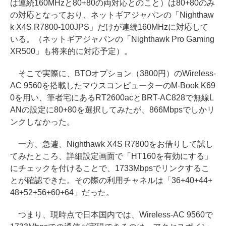
は連続160MHzと80+80の両対応とのこと）は80+80のみ
の対応となっており、ネットギアジャパンの「Nighthaw
k X4S R7800-100JPS」だけが連続160MHzに対応して
いる。（ネットギアジャパンの「Nighthawk Pro Gaming
XR500」も将来的に対応予定）。
そこで実際に、BTOオプション（3800円）のWireless-
AC 9560を搭載したマウスコンピューターのM-Book K69
0を用い、筆者宅にあるRT2600acとBRT-AC828で無線L
ANの設定に80+80を選択してみたが、866Mbpsでしかリ
ンクしなかった。
一方、急遽、Nighthawk X4S R7800をお借りして試し
てみたところ、詳細設定画面で「HT160を有効にする」
にチェックを付けることで、1733Mbpsでリンクするこ
とが確認できた。その際の利用チャネルは「36+40+44+
48+52+56+60+64」だった。
つまり、現時点で日本国内では、Wireless-AC 9560で