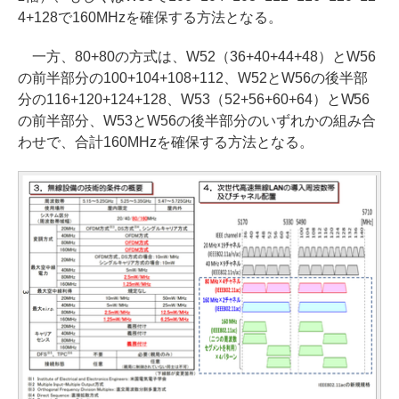
4+128で160MHzを確保する方法となる。
一方、80+80の方式は、W52（36+40+44+48）とW56
の前半部分の100+104+108+112、W52とW56の後半部
分の116+120+124+128、W53（52+56+60+64）とW56
の前半部分、W53とW56の後半部分のいずれかの組み合
わせで、合計160MHzを確保する方法となる。