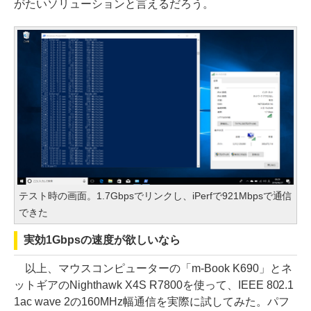
がたいソリューションと言えるだろう。
テスト時の画面。1.7Gbpsでリンクし、iPerfで921Mbpsで通信
できた
実効1Gbpsの速度が欲しいなら
以上、マウスコンピューターの「m-Book K690」とネ
ットギアのNighthawk X4S R7800を使って、IEEE 802.1
1ac wave 2の160MHz幅通信を実際に試してみた。パフ