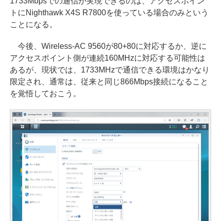
1733Mbpsでの通信が実現できるのは、アクセスポイン
トにNighthawk X4S R7800を使っている場合のみという
ことになる。
今後、Wireless-AC 9560が80+80に対応するか、逆に
アクセスポイント側が連続160MHzに対応する可能性は
あるが、現状では、1733MHzで通信できる環境はかなり
限定され、通常は、従来と同じ866Mbps接続になること
を覚悟しておこう。