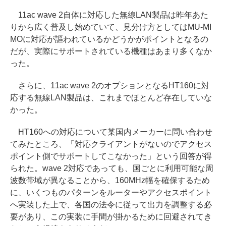
11ac wave 2自体に対応した無線LAN製品は昨年あた
りから広く普及し始めていて、見分け方としてはMU-MI
MOに対応が謳われているかどうかがポイントとなるの
だが、実際にサポートされている機種はあまり多くなか
った。
さらに、11ac wave 2のオプションとなるHT160に対
応する無線LAN製品は、これまでほとんど存在していな
かった。
HT160への対応について某国内メーカーに問い合わせ
てみたところ、「対応クライアントがないのでアクセス
ポイント側でサポートしてこなかった」という回答が得
られた。wave 2対応であっても、国ごとに利用可能な周
波数帯域が異なることから、160MHz幅を確保するため
に、いくつものパターンをルーターやアクセスポイント
へ実装した上で、各国の法令に従って出力を調整する必
要があり、この実装に手間が掛かるために回避されてき