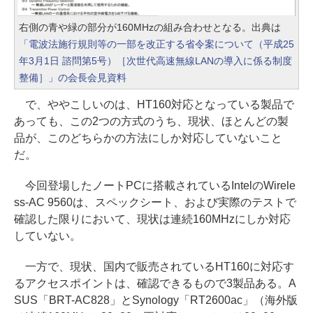
右側の青や緑の部分が160MHzの組み合わせとなる。出典は
「電波法施行規則等の一部を改正する省令案について（平成25
年3月1日 諮問第5号）［次世代高速無線LANの導入に係る制度
整備］」の会長会見資料
で、ややこしいのは、HT160対応となっている製品で
あっても、この2つの方式のうち、現状、ほとんどの製
品が、このどちらかの方法にしか対応していないこと
だ。
今回登場したノートPCに搭載されているIntelのWirele
ss-AC 9560は、スペックシート、および実際のテストで
確認した限りにおいて、現状は連続160MHzにしか対応
していない。
一方で、現状、国内で販売されているHT160に対応す
るアクセスポイントは、確認できるもので3製品ある。A
SUS「BRT-AC828」とSynology「RT2600ac」（海外版