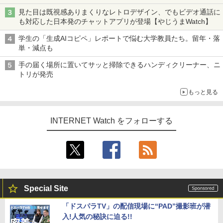
見た目は既視感ありまくりなレトロデザイン、でもビデオ通話に
も対応した日本発のチャットアプリが登場【やじうまWatch】
学生の「生成AIコピペ」レポートで悩む大学教員たち。留年・落
単・減点も
手の届く場所に置いてサッと掃除できるハンディクリーナー、ニ
トリが発売
もっと見る
INTERNET Watch をフォローする
Special Site
「ドスパラTV」の配信現場に“PAD”撮影班が潜
入!人気の秘訣に迫る!!