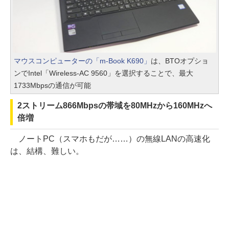
マウスコンピューターの「m-Book K690」
は、BTOオプショ
ンでIntel「Wireless-AC 9560」を選択することで、最大
1733Mbpsの通信が可能
2ストリーム866Mbpsの帯域を80MHzから160MHzへ
倍増
ノートPC（スマホもだが……）の無線LANの高速化
は、結構、難しい。