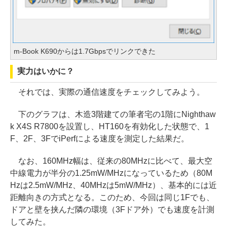
m-Book K690からは1.7Gbpsでリンクできた
実力はいかに？
それでは、実際の通信速度をチェックしてみよう。
下のグラフは、木造3階建ての筆者宅の1階にNighthaw
k X4S R7800を設置し、HT160を有効化した状態で、1
F、2F、3FでiPerfによる速度を測定した結果だ。
なお、160MHz幅は、従来の80MHzに比べて、最大空
中線電力が半分の1.25mW/MHzになっているため（80M
Hzは2.5mW/MHz、40MHzは5mW/MHz）、基本的には近
距離向きの方式となる。このため、今回は同じ1Fでも、
ドアと壁を挟んだ隣の環境（3Fドア外）でも速度を計測
してみた。