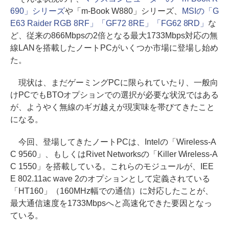
690」シリーズ
や「m-Book W880」シリーズ、
MSIの「G
E63 Raider RGB 8RF」「GF72 8RE」「FG62 8RD」
な
ど、従来の866Mbpsの2倍となる最大1733Mbps対応の無
線LANを搭載したノートPCがいくつか市場に登場し始め
た。
現状は、まだゲーミングPCに限られていたり、一般向
けPCでもBTOオプションでの選択が必要な状況ではある
が、ようやく無線のギガ越えが現実味を帯びてきたこと
になる。
今回、登場してきたノートPCは、Intelの「Wireless-A
C 9560」、もしくはRivet Networksの「Killer Wireless-A
C 1550」を搭載している。これらのモジュールが、IEE
E 802.11ac wave 2のオプションとして定義されている
「HT160」（160MHz幅での通信）に対応したことが、
最大通信速度を1733Mbpsへと高速化できた要因となっ
ている。