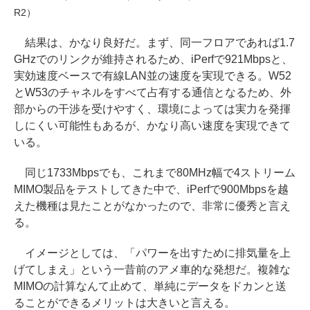
R2）
結果は、かなり良好だ。まず、同一フロアであれば1.7
GHzでのリンクが維持されるため、iPerfで921Mbpsと、
実効速度ベースで有線LAN並の速度を実現できる。W52
とW53のチャネルをすべて占有する通信となるため、外
部からの干渉を受けやすく、環境によっては実力を発揮
しにくい可能性もあるが、かなり高い速度を実現できて
いる。
同じ1733Mbpsでも、これまで80MHz幅で4ストリーム
MIMO製品をテストしてきた中で、iPerfで900Mbpsを越
えた機種は見たことがなかったので、非常に優秀と言え
る。
イメージとしては、「パワーを出すために排気量を上
げてしまえ」という一昔前のアメ車的な発想だ。複雑な
MIMOの計算なんて止めて、単純にデータをドカンと送
ることができるメリットは大きいと言える。