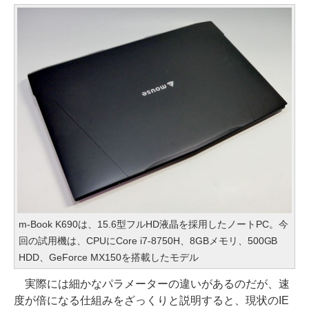
m-Book K690は、15.6型フルHD液晶を採用したノートPC。今
回の試用機は、CPUにCore i7-8750H、8GBメモリ、500GB
HDD、GeForce MX150を搭載したモデル
実際には細かなパラメーターの違いがあるのだが、速
度が倍になる仕組みをざっくりと説明すると、現状のIE