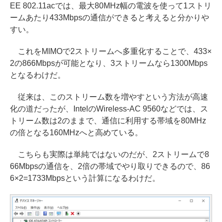
EE 802.11acでは、最大80MHz幅の電波を使って1ストリ
ームあたり433Mbpsの通信ができると考えると分かりや
すい。
これをMIMOで2ストリームへ多重化することで、433×
2の866Mbpsが可能となり、3ストリームなら1300Mbps
となるわけだ。
従来は、このストリーム数を増やすという方法が高速
化の道だったが、IntelのWireless-AC 9560などでは、ス
トリーム数は2のままで、通信に利用する帯域を80MHz
の倍となる160MHzへと高めている。
こちらも実際は単純ではないのだが、2ストリームで8
66Mbpsの通信を、2倍の帯域でやり取りできるので、86
6×2=1733Mbpsという計算になるわけだ。