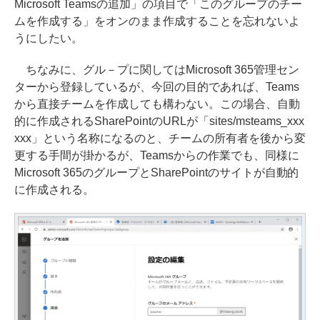
Microsoft Teamsの追加」の項目で「このグループのチー
ムを作成する」をオンのまま作成することを忘れないよ
うにしたい。
ちなみに、グル－プに関してはMicrosoft 365管理セン
ターから登録しているが、今回の目的であれば、Teams
から直接チームを作成しても構わない。この場合、自動
的に作成されるSharePointのURLが「sites/msteams_xxx
xxx」という名称になるのと、チームの所有者を後から変
更する手間が掛かるが、Teamsからの作業でも、同様に
Microsoft 365のグループとSharePointのサイトが自動的
に作成される。