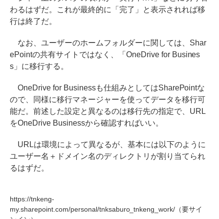
わるはずだ。これが最終的に「完了」と表示されれば移
行は終了だ。
なお、ユーザーのホームフォルダーに関しては、Shar
ePointの共有サイトではなく、「OneDrive for Busines
s」に移行する。
OneDrive for Businessも仕組みとしてはSharePointな
ので、同様に移行マネージャーを使ってデータを移行可
能だ。前述した設定と異なるのは移行先の指定で、URL
をOneDrive Businessから確認すればいい。
URLは環境によって異なるが、基本には以下のように
ユーザー名＋ドメイン名のディレクトリが割り当てられ
るはずだ。
https://tnkeng-
my.sharepoint.com/personal/tnksaburo_tnkeng_work/（要サイ