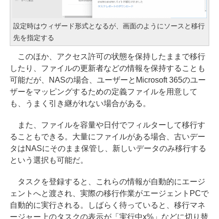
設定時はウィザード形式となるが、画面のようにソースと移行
先を指定する
このほか、アクセス許可の状態を保持したままで移行
したり、ファイルの更新者などの情報を保持することも
可能だが、NASの場合、ユーザーとMicrosoft 365のユー
ザーをマッピングするための定義ファイルを用意して
も、うまく引き継がれない場合がある。
また、ファイルを容量や日付でフィルターして移行す
ることもできる。大量にファイルがある場合、古いデー
タはNASにそのまま保管し、新しいデータのみ移行する
という選択も可能だ。
タスクを登録すると、これらの情報が自動的にエージ
ェントへと渡され、実際の移行作業がエージェントPCで
自動的に実行される。しばらく待っていると、移行マネ
ージャー上のタスクの表示が「実行中x%」などに切り替