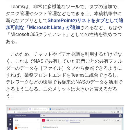
Teamsは、非常に多機能なツールで、タブの追加で、
タスク管理やシフト管理などもできる上、本稿執筆中に
新たなアプリとして
SharePointのリストをタブとして追
加可能な「Microsoft Lists」が追加
されるなど、もはや
「Microsoft 365クライアント」としての性格を強めつつ
ある。
このため、チャットやビデオ会議を利用するだけでな
く、これまでNASで共有していた部門ごとの共有フォル
ダーのデータを［ファイル］タブから参照できるように
すれば、業務フロントエンドをTeamsに統合できるし、
テレワークなどの環境でも従来のNASのデータを活用で
きるようになる。このメリットは大きいと言えるだろ
う。