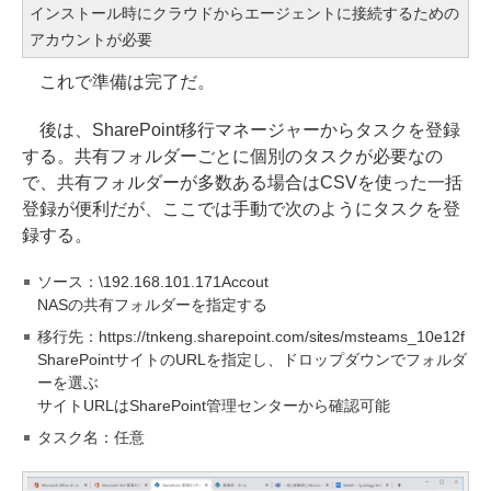
インストール時にクラウドからエージェントに接続するための
アカウントが必要
これで準備は完了だ。
後は、SharePoint移行マネージャーからタスクを登録
する。共有フォルダーごとに個別のタスクが必要なの
で、共有フォルダーが多数ある場合はCSVを使った一括
登録が便利だが、ここでは手動で次のようにタスクを登
録する。
ソース：\192.168.101.171Accout
NASの共有フォルダーを指定する
移行先：https://tnkeng.sharepoint.com/sites/msteams_10e12f
SharePointサイトのURLを指定し、ドロップダウンでフォルダ
ーを選ぶ
サイトURLはSharePoint管理センターから確認可能
タスク名：任意