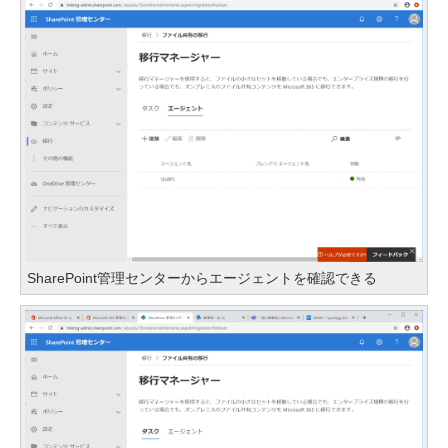
SharePoint管理センターからエージェントを確認できる