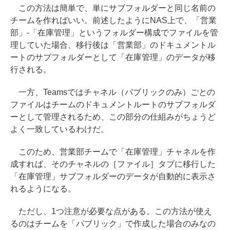
この方法は簡単で、単にサブフォルダーと同じ名前の
チームを作ればいい。前述したようにNAS上で、「営業
部」-「在庫管理」というフォルダー構成でファイルを管
理していた場合、移行後は「営業部」のドキュメントル
ートのサブフォルダーとして「在庫管理」のデータが移
行される。
一方、Teamsではチャネル（パブリックのみ）ごとの
ファイルはチームのドキュメントルートのサブフォルダ
ーとして管理されるため、この部分の仕組みがちょうど
よく一致しているわけだ。
このため、営業部チームで「在庫管理」チャネルを作
成すれば、そのチャネルの［ファイル］タブに移行した
「在庫管理」サブフォルダーのデータが自動的に表示さ
れるようになる。
ただし、1つ注意が必要な点がある。この方法が使え
るのはチームを「パブリック」で作成した場合のみなの