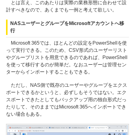
とは言え、このあたりは実際の業務形態に合わせて設
計すべきなので、あくまでも一例と考えて欲しい。
NASユーザーとグループをMicrosoftアカウントへ移
行
Microsoft 365では、ほとんどの設定をPowerShellを使
って実行できる。このため、CSV形式のユーザーリスト
やグループリストを用意できるのであれば、PowerShell
を使って移行するのが簡単だ。なおユーザーは管理セン
ターからインポートすることもできる。
ただし、NAS側で既存のユーザーやグループをエクス
ポートできるかというと、必ずしもそうではない。エク
スポートできたとしてもバックアップ用の独自形式だっ
たりして、そのままではMicrosoft 365へインポートでき
ない場合もある。