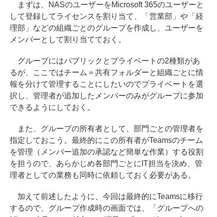
まずは、NASのユーザーをMicrosoft 365のユーザーと
して登録してライセンスを割り当て、「営業部」や「経
理部」などの組織ごとのグループを作成し、ユーザーを
メンバーとして割り当てておく。
グループにはパブリックとプライベートの2種類があ
るが、ここではチーム＝共有フォルダーと組織ごとに情
報を分けて管理することにしたいのでプライベートを選
択し、管理者が追加したメンバーのみがグループに参加
できるようにしておく。
また、グループの所有者として、部門ごとの管理者を
指定しておこう。最終的にこの所有者がTeamsのチーム
を管理（メンバー追加の承認など簡単な作業）する役割
を担うので、あらかじめ各部門ごとにIT担当を決め、管
理者としての業務も同時に依頼しておく必要がある。
加えて前述したように、今回は最終的にTeamsに移行
するので、グループ作成時の画面では、「グループへの