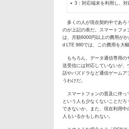
3：対応端末を利用し、対
多くの人が現在契約中であろう
のが上記の表だ。スマートフォ
は、月額6000円以上の費用が
d LTE 980では、この費用
もちろん、データ通信専用のサ
送受信には対応していないが、ウ
話やパズドラなど通信ゲームア
うわけだ。
スマートフォンの普及に伴って
という人も少なくないことだろ
できないか、また、現在利用中
人もいるかもしれない。