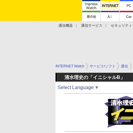
通信機器
通信サービス
セキュリティ
技術動向
INTERNET Watch
サービス/ソフト
通信
清水理史の「イニシャルB」
Select Language
▼