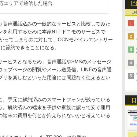
応エリアで通信した場合
1
音声通話込みの一般的なサービスと比較してみた
ンを利用するために本家NTTドコモのサービスで
かかってしまうのに対して、OCNモバイルエントリー
を大幅に節約できることになる。
ービスとなるため、音声通話やSMSのメッセージ
ェブページの閲覧やメール送受信、LINEの音声通
プリを楽しむといった用途には問題なく使えるとい
、手元に解約済みのスマートフォンが残っている
う。解約済みの端末を子供や家族に譲って安く運用
の端末の費用を何とか抑えられないかと考えている