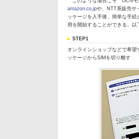
このような場合こそ「OCNモバイ
amazon.co.jp
や、NTT系販売サ
ッケージを入手後、簡単な手続
用を開始することができる。以
STEP1
オンラインショップなどで希望
ッケージからSIMを切り離す