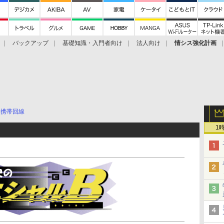
バックアップ
基礎知識・入門者向け
法人向け
情シス強化計画
携帯回線
1