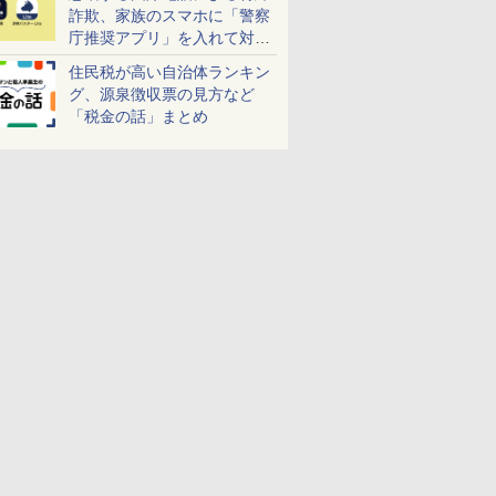
詐欺、家族のスマホに「警察
庁推奨アプリ」を入れて対策
しよう！
住民税が高い自治体ランキン
グ、源泉徴収票の見方など
「税金の話」まとめ