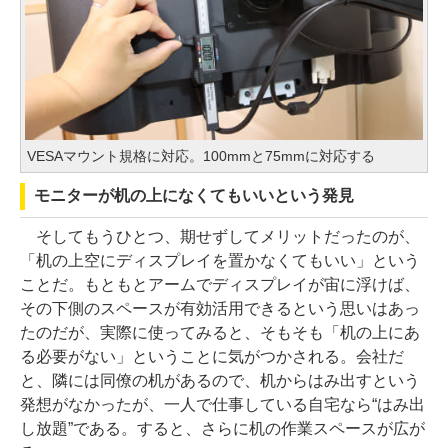
VESAマウント規格に対応。100mmと75mmに対応する
モニターが机の上になくてもいいという発見
そしてもうひとつ、期せずしてメリットだったのが、
「机の上空にディスプレイを置かなくてもいい」という
ことだ。もともとアームでディスプレイが宙に浮けば、
その下側のスペースが有効活用できるという思いはあっ
たのだが、実際に使ってみると、そもそも「机の上にあ
る必要がない」ということに気がつかされる。会社だ
と、隣には同僚の机があるので、机からはみ出すという
発想がなかったが、一人で仕事している自宅なら“はみ出
し放題”である。すると、さらに机の作業スペースが広が