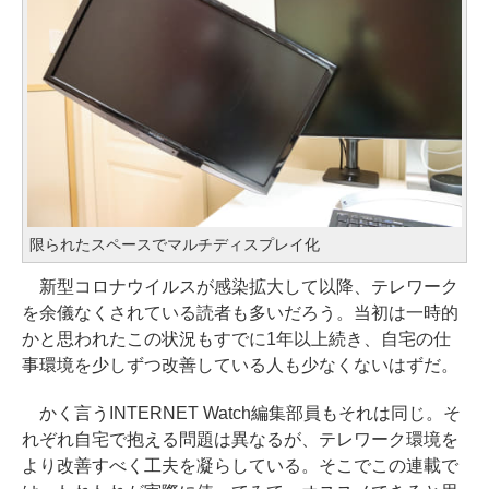
限られたスペースでマルチディスプレイ化
新型コロナウイルスが感染拡大して以降、テレワーク
を余儀なくされている読者も多いだろう。当初は一時的
かと思われたこの状況もすでに1年以上続き、自宅の仕
事環境を少しずつ改善している人も少なくないはずだ。
かく言うINTERNET Watch編集部員もそれは同じ。そ
れぞれ自宅で抱える問題は異なるが、テレワーク環境を
より改善すべく工夫を凝らしている。そこでこの連載で