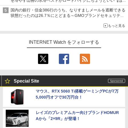
を冷やす山善の水冷ベストがロードバイクにちょうどいい【ぼっ
ち・ざ・ろーど！その14】【空いた時間でなにしてる？】
国内の銀行・信金386行のうち、なりすましメールを遮断できる
状態だったのは26.7％にとどまる～GMOブランドセキュリティ
調査
もっと見る
INTERNET Watch をフォローする
Special Site
マウス、RTX 5060 Ti搭載ゲーミングPCが7万
5,000円オフで30万円台！
レイズのプレミアムカー向けブランドHOMUR
Aから「2×9R」が登場！