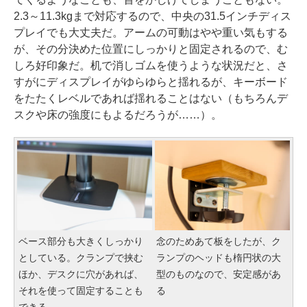
2.3～11.3kgまで対応するので、中央の31.5インチディス
プレイでも大丈夫だ。アームの可動はやや重い気もする
が、その分決めた位置にしっかりと固定されるので、む
しろ好印象だ。机で消しゴムを使うような状況だと、さ
すがにディスプレイがゆらゆらと揺れるが、キーボード
をたたくレベルであれば揺れることはない（もちろんデ
スクや床の強度にもよるだろうが……）。
ベース部分も大きくしっかり
念のためあて板をしたが、ク
としている。クランプで挟む
ランプのヘッドも楕円状の大
ほか、デスクに穴があれば、
型のものなので、安定感があ
それを使って固定することも
る
できる