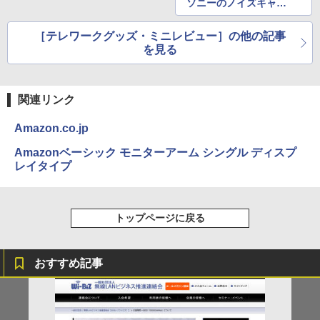
ソニーのノイズキャン
セリングヘッドホン
「WH-1000XM4」を購
［テレワークグッズ・ミニレビュー］の他の記事
入
を見る
関連リンク
Amazon.co.jp
Amazonベーシック モニターアーム シングル ディスプ
レイタイプ
トップページに戻る
おすすめ記事