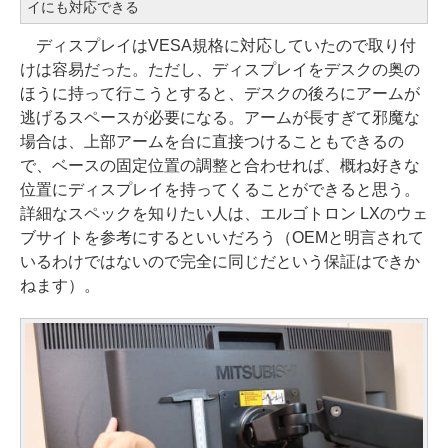
イにも対応できる
ディスプレイはVESA規格に対応していたので取り付
けは容易だった。ただし、ディスプレイをデスクの奥の
ほうに持って行こうとすると、デスクの後ろにアームが
逃げるスペースが必要になる。アームが長すぎて邪魔な
場合は、上部アームを台に直接つけることもできるの
で、ベースの固定位置の調整と合わせれば、概ね好きな
位置にディスプレイを持ってくることができると思う。
詳細なスペックを知りたい人は、エルゴトロン LXのウェ
ブサイトを参考にするといいだろう（OEMと明言されて
いるわけではないので完全に同じだという保証はできか
ねます）。