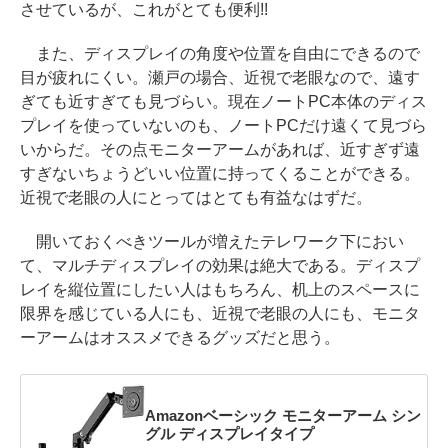
させているが、これがとても便利!!
また、ディスプレイの角度や位置を自由にできるので
目が疲れにくい。瀬戸の場合、近視で老眼なので、遠す
ぎても近すぎても見づらい。現在ノートPC本体のディス
プレイを使っていないのも、ノートPCだけ遠くて見づら
いからだ。その点モニターアームがあれば、近すぎず遠
すぎないちょうどいい位置に持ってくることができる。
近視で老眼の人にとってはとても有益なはずだ。
開いておくべきツールが増えたテレワーク下におい
て、マルチディスプレイの効果は絶大である。ディスプ
レイを縦位置にしたい人はもちろん、机上のスペースに
限界を感じている人にも、近視で老眼の人にも、モニタ
ーアームはオススメできるグッズだと思う。
Amazonベーシック モニターアーム シン
グル ディスプレイタイプ