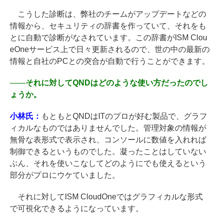
こうした診断は、弊社のチームがアップデートなどの
情報から、セキュリティの辞書を作っていて、それをも
とに自動で診断がなされています。この辞書がISM Clou
eOneサービス上で日々更新されるので、世の中の最新の
情報と自社のPCとの突合が自動で行うことができます。
――
それに対してQNDはどのような使い方だったのでし
ょうか。
小林氏：
もともとQNDはITのプロが好む製品で、グラフ
ィカルなものではありませんでした。管理対象の情報が
無骨な表形式で表示され、コンソールに数値を入れれば
制御できるというものでした。凝ったことはしていない
ぶん、それを使いこなしてどのようにでも使えるという
部分がプロにウケていました。
それに対してISM CloudOneではグラフィカルな形式
で可視化できるようになっています。