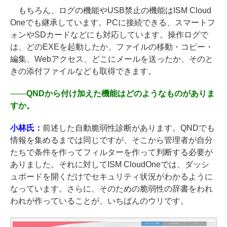
もちろん、ログの機能やUSB禁止の機能はISM Cloud
Oneでも継承しています。PCに接続できる、スマートフ
ォンやSDカードなどにも対応しています。操作ログで
は、どのEXEを起動したか、ファイルの移動・コピー・
編集、Webアクセス、どこにメールを送ったか、そのと
きの添付ファイルなども取得できます。
――
QNDから付け加えた機能はどのようなものがありま
すか。
小林氏：
前述した自動脆弱性診断があります。QNDでも
情報を集めるまでは同じですが、そこから管理者が自分
たちで条件を作ってフィルターを作って判断する必要が
ありました。それに対してISM CloudOneでは、ダッシ
ュボードを開くだけでセキュリティ状況がわかるように
なっています。さらに、そのための脆弱性の辞書をわれ
われが作っていることが、いちばんのウリです。