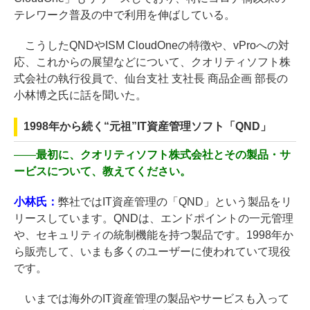
テレワーク普及の中で利用を伸ばしている。
こうしたQNDやISM CloudOneの特徴や、vProへの対
応、これからの展望などについて、クオリティソフト株
式会社の執行役員で、仙台支社 支社長 商品企画 部長の
小林博之氏に話を聞いた。
1998年から続く“元祖”IT資産管理ソフト「QND」
――
最初に、クオリティソフト株式会社とその製品・サ
ービスについて、教えてください。
小林氏：
弊社ではIT資産管理の「QND」という製品をリ
リースしています。QNDは、エンドポイントの一元管理
や、セキュリティの統制機能を持つ製品です。1998年か
ら販売して、いまも多くのユーザーに使われていて現役
です。
いまでは海外のIT資産管理の製品やサービスも入って