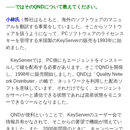
――
ではそのQNDについて教えてください。
小林氏：
弊社はもともと、海外のソフトウェアのマニュ
アルを翻訳する事業をしていました。そこからソフトウ
ェアを扱うようになって、PCソフトウェアのライセンス
キーを管理する米国製のKeyServerの販売を1993年に始
めました。
KeyServerでは、PC側にもエージェントをインストー
ルして鍵を配布する必要があります。そこでQNDを開発
し、1998年に販売開始しました。QNDは「Quality Netw
ork Distributer」の略で、ネットワークを利用した配布ソ
フトを意味しています。それだけでなく、エージェント
がサーバーと通信できる状態であれば資産状態をモニタ
ーできるツールとなりました。
QNDが便利ということで、KeyServerのユーザー会で
情報共有がなされて、そこからの要望で機能が増えてい
きました。また、2000年問題のときに、キャンペーンで