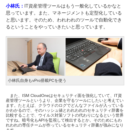
小林氏：
IT資産管理ツールはもう一般化しているかなと
思っています。また、マネージメントも定型化している
と思います。そのため、われわれのツールで自動化でき
るということをやっていきたいと思っています。
小林氏自身もvPro搭載PCを使う
また、ISM CloudOneはセキュリティ面を強化していて、IT資
産管理ツールというより、企業を守るツールにしたいと考えてい
ます。たとえば、クラウドのログでどんなファイルが入っている
かわかるので、そのハッシュ値とわれわれのセキュリティ辞書を
比較することで、ウイルス対策ソフトの代わりになるという世界
ですね。暗号化もAPIを監視して検出するとか。そのためにもわ
れわれの専任チームが作っているセキュリティ辞書が強みになり