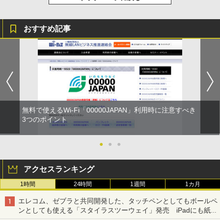
おすすめ記事
無料で使えるWi-Fi「00000JAPAN」利用時に注意すべき
3つのポイント
●
●
●
アクセスランキング
1時間
24時間
1週間
1カ月
エレコム、ゼブラと共同開発した、タッチペンとしてもボールペ
ンとしても使える「スタイラスツーウェイ」発売 iPadにも紙に
も、持ち替えずに書き込める