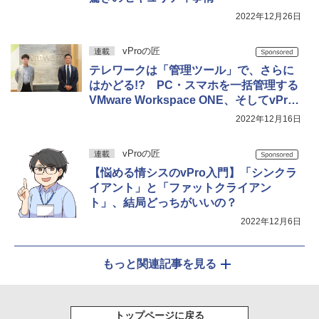
2022年12月26日
vProの匠
連載
テレワークは「管理ツール」で、さらに
はかどる!? PC・スマホを一括管理する
VMware Workspace ONE、そしてvPro
を連携させると何ができるのか？
2022年12月16日
vProの匠
連載
【悩める情シスのvPro入門】「シンクラ
イアント」と「ファットクライアン
ト」、結局どっちがいいの？
2022年12月6日
もっと関連記事を見る
トップページに戻る