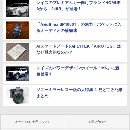
レイズのプレミアムカー向けブランドHOMUR
Aから「2×9R」が登場！
「A&ultima SP4000T」の魅力！ポケットに入
るオーディオの醍醐味
AIスマートノートのiFLYTEK「AINOTE 2」は
なぜ魅力的なのか？
レイズのパワーデザインホイール「M6」に新
色登場!!
ソニーミラーレス一眼の大特集！ 見どころ記事
まとめ
本サイトのご利用について
お問い合わせ