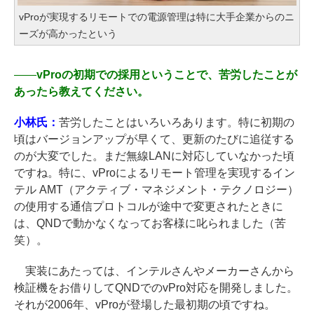
vProが実現するリモートでの電源管理は特に大手企業からのニ
ーズが高かったという
――
vProの初期での採用ということで、苦労したことが
あったら教えてください。
小林氏：
苦労したことはいろいろあります。特に初期の
頃はバージョンアップが早くて、更新のたびに追従する
のが大変でした。まだ無線LANに対応していなかった頃
ですね。特に、vProによるリモート管理を実現するイン
テル AMT（アクティブ・マネジメント・テクノロジー）
の使用する通信プロトコルが途中で変更されたときに
は、QNDで動かなくなってお客様に叱られました（苦
笑）。
実装にあたっては、インテルさんやメーカーさんから
検証機をお借りしてQNDでのvPro対応を開発しました。
それが2006年、vProが登場した最初期の頃ですね。