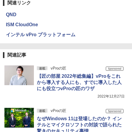
関連リンク
QND
ISM CloudOne
インテル vPro プラットフォーム
関連記事
vProの匠
連載
【匠の部屋 2022年総集編】vProをこれ
から導入する人にも、すでに導入した人
にも役立つvProの匠のワザ
2022年12月27日
vProの匠
連載
なぜWindows 11は登場したのか？ イン
テルとマイクロソフトの対談で語られた
驚きのセキュリティ事情