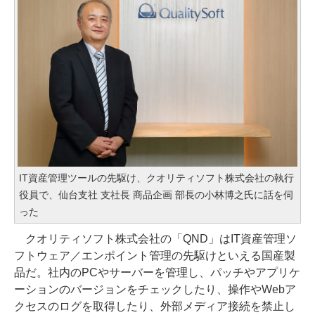
IT資産管理ツールの先駆け、クオリティソフト株式会社の執行
役員で、仙台支社 支社長 商品企画 部長の小林博之氏に話を伺
った
クオリティソフト株式会社の「QND」はIT資産管理ソ
フトウェア／エンポイント管理の先駆けといえる国産製
品だ。社内のPCやサーバーを管理し、パッチやアプリケ
ーションのバージョンをチェックしたり、操作やWebア
クセスのログを取得したり、外部メディア接続を禁止し