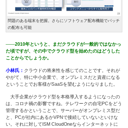
問題のある端末を把握。さらにソフトウェア配布機能でパッチ
の配布も可能
――
2010年というと、まだクラウドが一般的ではなかっ
た頃ですが、その中でクラウド型を始めたのはどうした
ことからでしょうか。
小林氏：
クラウドの将来性を感じてのことです。それが
やがて、特に中小企業で、オンプレミスだと資産になる
ということでお客様がSaaSを望むようになりました。
大手企業がクラウド型を本格導入するようになったの
は、コロナ禍の影響ですね。テレワークの自宅PCをどう
管理するかということで、サーバーがオンプレミス型だ
と、PCが社内にあるかVPNで接続していないといけな
い。それに対してISM CloudOneならインターネットに