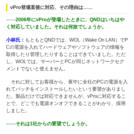
vPro登場直後に対応、その理由は……
――
2006年にvProが登場したときに、QNDはいちはや
く対応していました。それは何故でしょうか。
小林氏：
もともとQNDでは、WOL（Wake On LAN）でP
Cの電源を入れてハードウェアやソフトウェアの情報を
取得したり管理したりすることはできていました。ただ
し、WOLでは、サーバーとPCが同じネットワークセグ
メントでないと使えません。
それに対してお客様から、夜中に全社のPCの電源を入
れてパッチをインストールしたいという要望がありまし
た。製品だけでは対応できませんが、vProに対応するこ
とで、どこでも電源オンオフできることがわかり、採用
しました。
――
それは1社からの要望でしょうか。