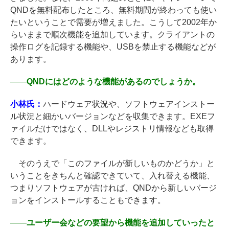
QNDを無料配布したところ、無料期間が終わっても使い
たいということで需要が増えました。こうして2002年か
らいままで順次機能を追加しています。クライアントの
操作ログを記録する機能や、USBを禁止する機能などが
あります。
――
QNDにはどのような機能があるのでしょうか。
小林氏：
ハードウェア状況や、ソフトウェアインストー
ル状況と細かいバージョンなどを収集できます。EXEフ
ァイルだけではなく、DLLやレジストリ情報なども取得
できます。
そのうえで「このファイルが新しいものかどうか」と
いうことをきちんと確認できていて、入れ替える機能、
つまりソフトウェアが古ければ、QNDから新しいバージ
ョンをインストールすることもできます。
――
ユーザー会などの要望から機能を追加していったと