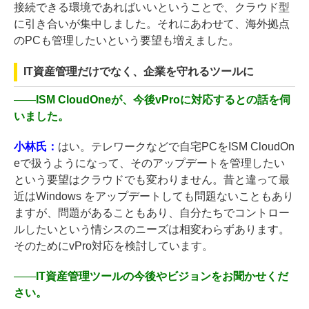
接続できる環境であればいいということで、クラウド型
に引き合いが集中しました。それにあわせて、海外拠点
のPCも管理したいという要望も増えました。
IT資産管理だけでなく、企業を守れるツールに
――
ISM CloudOneが、今後vProに対応するとの話を伺
いました。
小林氏：
はい。テレワークなどで自宅PCをISM CloudOn
eで扱うようになって、そのアップデートを管理したい
という要望はクラウドでも変わりません。昔と違って最
近はWindows をアップデートしても問題ないこともあり
ますが、問題があることもあり、自分たちでコントロー
ルしたいという情シスのニーズは相変わらずあります。
そのためにvPro対応を検討しています。
――
IT資産管理ツールの今後やビジョンをお聞かせくだ
さい。