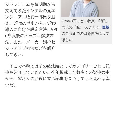
ットフォームを黎明期から
支えてきたインテルの元エ
ンジニア、牧真一郎氏を迎
vProの匠こと、牧真一郎氏。
え、vProの歴史から、vPro
同氏の「匠」っぷりは、
連載
導入に向けた設定方法、vPr
のこれまでの回を参考にして
o導入後のトラブル解決方
ほしい
法、また、メーカー別のセ
ットアップ方法などを紹介
してきた。
そこで本稿ではその総集編としてカテゴリーごとに記
事を紹介していきたい。今年掲載した数多くの記事の中
から、皆さんのお役に立つ記事を見つけてもらえれば幸
いだ。