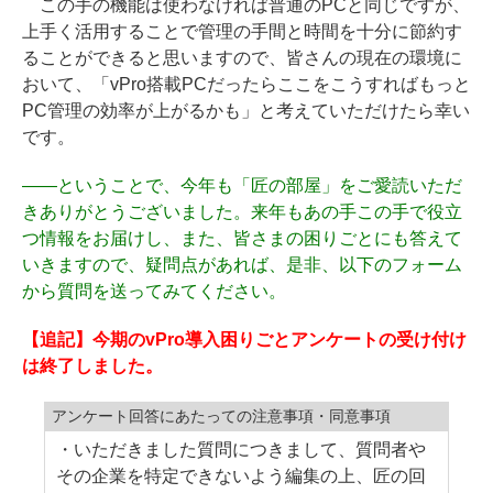
この手の機能は使わなければ普通のPCと同じですが、
上手く活用することで管理の手間と時間を十分に節約す
ることができると思いますので、皆さんの現在の環境に
おいて、「vPro搭載PCだったらここをこうすればもっと
PC管理の効率が上がるかも」と考えていただけたら幸い
です。
――
ということで、今年も「匠の部屋」をご愛読いただ
きありがとうございました。来年もあの手この手で役立
つ情報をお届けし、また、皆さまの困りごとにも答えて
いきますので、疑問点があれば、是非、以下のフォーム
から質問を送ってみてください。
【追記】今期のvPro導入困りごとアンケートの受け付け
は終了しました。
アンケート回答にあたっての注意事項・同意事項
・いただきました質問につきまして、質問者や
その企業を特定できないよう編集の上、匠の回