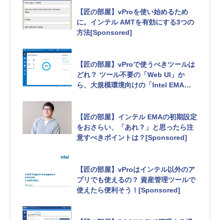
【匠の部屋】vProを使い始めるため
に。インテル AMTを有効にする3つの
方法[Sponsored]
【匠の部屋】vProで使うべきツールは
どれ？ ツール不要の「Web UI」か
ら、大規模環境向けの「Intel EMA」
まで一挙紹介[Sponsored]
【匠の部屋】インテル EMAの初期設定
をおさらい、「あれ？」と思ったら注
意すべきポイントは？[Sponsored]
【匠の部屋】vProはインテル以外のア
プリでも使えるの？ 資産管理ツールで
使えたら便利そう！[Sponsored]