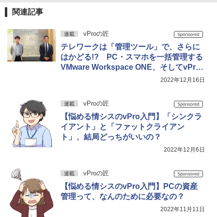
関連記事
vProの匠
連載
テレワークは「管理ツール」で、さらに
はかどる!? PC・スマホを一括管理する
VMware Workspace ONE、そしてvPro
を連携させると何ができるのか？
2022年12月16日
vProの匠
連載
【悩める情シスのvPro入門】「シンクラ
イアント」と「ファットクライアン
ト」、結局どっちがいいの？
2022年12月6日
vProの匠
連載
【悩める情シスのvPro入門】PCの資産
管理って、なんのために必要なの？
2022年11月11日