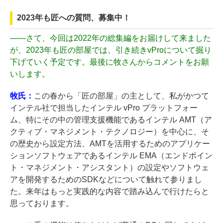
2023年も匠への質問、募集中！
――
さて、今回は2022年の総集編をお届けして来ました
が、2023年も匠の部屋では、引き続きvProについて掘り
下げていく予定です。最後に牧さんからコメントをお願
いします。
牧氏：
この春から「匠の部屋」の主として、私がかつて
インテル社で担当したインテル vPro プラットフォー
ム、特にその中の管理支援機能であるインテル AMT（ア
クティブ・マネジメント・テクノロジー）を中心に、そ
の歴史から設定方法、AMTを活用するためのアプリケー
ションソフトウェアであるインテル EMA（エンドポイン
ト・マネジメント・アシスタント）の設定やソフトウェ
アを開発するためのSDKなどについて触れて参りまし
た。来年はもっと実践的な内容で踏み込んで行けたらと
思っております。