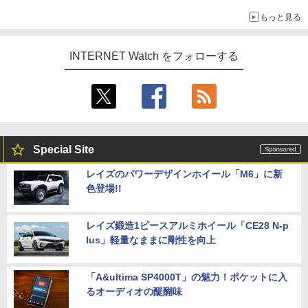
もっと見る
INTERNET Watch をフォローする
Special Site
レイズのパワーデザインホイール「M6」に新
色登場!!
レイズ鍛造1ピースアルミホイール「CE28 N-p
lus」軽量なままに剛性を向上
「A&ultima SP4000T」の魅力！ポケットに入
るオーディオの醍醐味