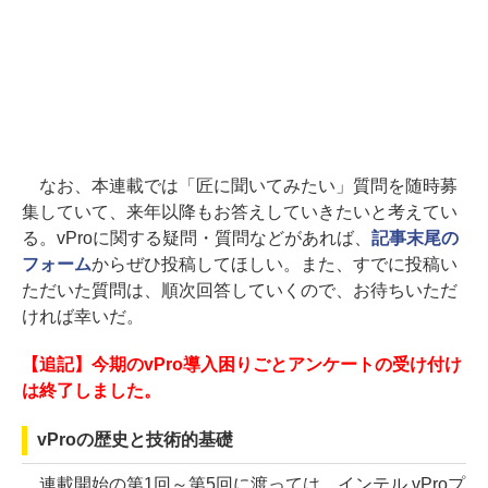
なお、本連載では「匠に聞いてみたい」質問を随時募
集していて、来年以降もお答えしていきたいと考えてい
る。vProに関する疑問・質問などがあれば、
記事末尾の
フォーム
からぜひ投稿してほしい。また、すでに投稿い
ただいた質問は、順次回答していくので、お待ちいただ
ければ幸いだ。
【追記】今期のvPro導入困りごとアンケートの受け付け
は終了しました。
vProの歴史と技術的基礎
連載開始の第1回～第5回に渡っては、インテル vProプ