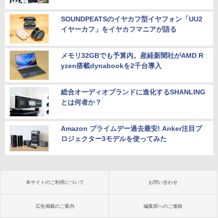
SOUNDPEATSのイヤカフ型イヤフォン「UU2
イヤーカフ」をイヤカフマニアが語る
メモリ32GBでも予算内。産経新聞社がAMD R
yzen搭載dynabookを2千台導入
総合オーディオブランドに進化するSHANLING
とは何者か？
Amazon プライムデー過去最安! Anker注目プ
ロジェクター3モデルを使ってみた
本サイトのご利用について
お問い合わせ
広告掲載のご案内
編集部へのご連絡