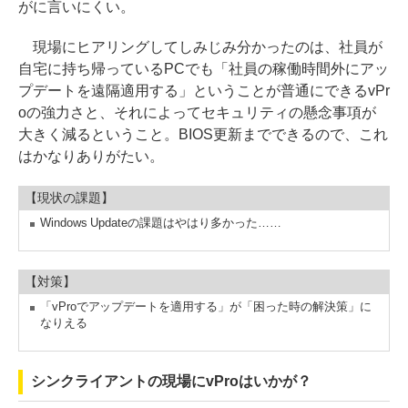
がに言いにくい。
現場にヒアリングしてしみじみ分かったのは、社員が
自宅に持ち帰っているPCでも「社員の稼働時間外にアッ
プデートを遠隔適用する」ということが普通にできるvPr
oの強力さと、それによってセキュリティの懸念事項が
大きく減るということ。BIOS更新までできるので、これ
はかなりありがたい。
【現状の課題】
Windows Updateの課題はやはり多かった……
【対策】
「vProでアップデートを適用する」が「困った時の解決策」に
なりえる
シンクライアントの現場にvProはいかが？