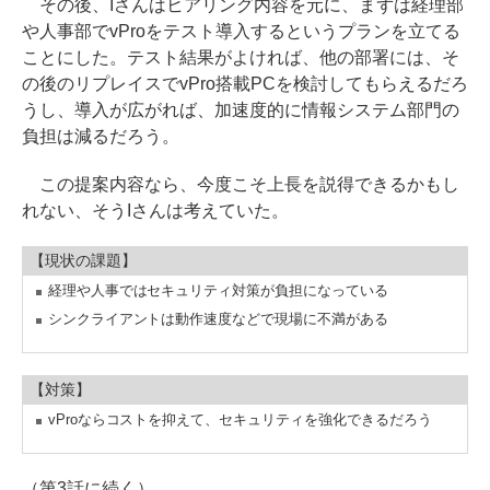
その後、Iさんはヒアリング内容を元に、まずは経理部
や人事部でvProをテスト導入するというプランを立てる
ことにした。テスト結果がよければ、他の部署には、そ
の後のリプレイスでvPro搭載PCを検討してもらえるだろ
うし、導入が広がれば、加速度的に情報システム部門の
負担は減るだろう。
この提案内容なら、今度こそ上長を説得できるかもし
れない、そうIさんは考えていた。
【現状の課題】
経理や人事ではセキュリティ対策が負担になっている
シンクライアントは動作速度などで現場に不満がある
【対策】
vProならコストを抑えて、セキュリティを強化できるだろう
（第3話に続く）