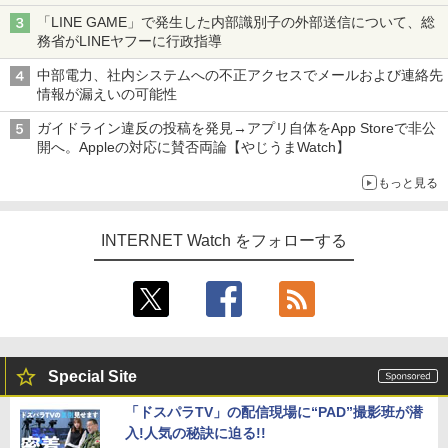
「LINE GAME」で発生した内部識別子の外部送信について、総
務省がLINEヤフーに行政指導
中部電力、社内システムへの不正アクセスでメールおよび連絡先
情報が漏えいの可能性
ガイドライン違反の投稿を発見→アプリ自体をApp Storeで非公
開へ。Appleの対応に賛否両論【やじうまWatch】
もっと見る
INTERNET Watch をフォローする
Special Site
「ドスパラTV」の配信現場に“PAD”撮影班が潜
入!人気の秘訣に迫る!!