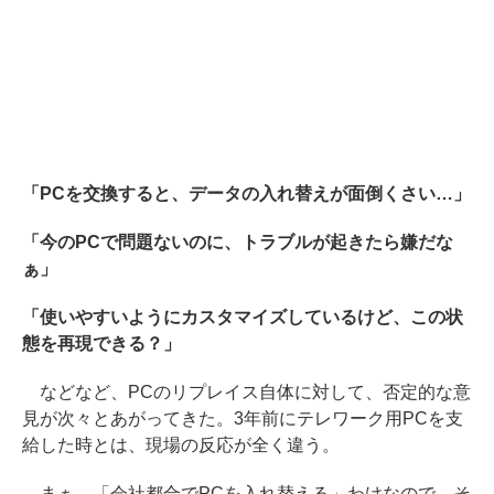
「PCを交換すると、データの入れ替えが面倒くさい…」
「今のPCで問題ないのに、トラブルが起きたら嫌だな
ぁ」
「使いやすいようにカスタマイズしているけど、この状
態を再現できる？」
などなど、PCのリプレイス自体に対して、否定的な意
見が次々とあがってきた。3年前にテレワーク用PCを支
給した時とは、現場の反応が全く違う。
まぁ、「会社都合でPCを入れ替える」わけなので、そ