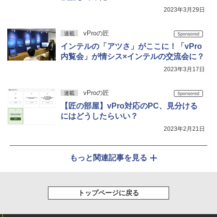
2023年3月29日
vProの匠
連載
インテルの「アツさ」がここに！「vPro
内覧会」が情シス×インテルの交流会に？
2023年3月17日
vProの匠
連載
【匠の部屋】vPro対応のPC、見分ける
にはどうしたらいい？
2023年2月21日
もっと関連記事を見る
トップページに戻る