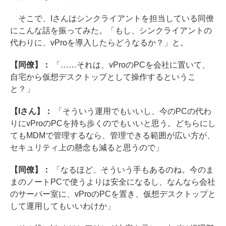
そこで、Iさんはシンクライアントを担当している同僚
にこんな話を振ってみた。「もし、シンクライアントの
代わりに、vProを導入したらどうなるか？」と。
【同僚】：
「……それは、vProのPCを会社に置いて、
自宅から仮想デスクトップとして操作するというこ
と？」
【Iさん】：
「そういう運用でもいいし、今のPCの代わ
りにvProのPCを持ち歩くのでもいいと思う。どちらにし
てもMDMで管理するなら、管理できる範囲が広い方が、
セキュリティ上の懸念も減ると思うので」
【同僚】：
「なるほど、そういう手もあるのね。今のま
まのノートPCで使うよりは安全になるし、なんなら会社
のサーバー室に、vProのPCを置き、仮想デスクトップと
して運用してもいいわけか」