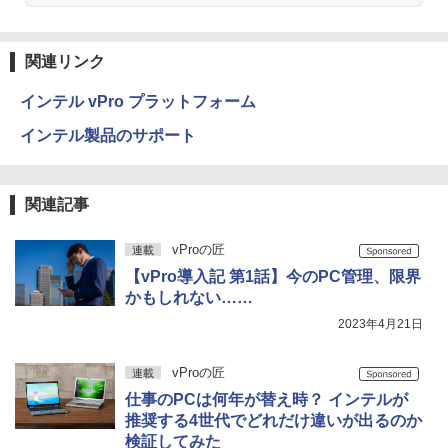
関連リンク
インテル vPro プラットフォーム
インテル製品のサポート
関連記事
vProの匠
連載
【vPro導入記 第1話】今のPC管理、限界
かもしれない……
2023年4月21日
vProの匠
連載
仕事のPCは何年が替え時？ インテルが
推奨する4世代でどれだけ違いが出るのか
検証してみた