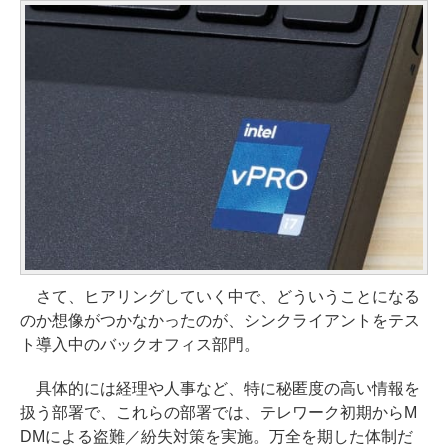
さて、ヒアリングしていく中で、どういうことになる
のか想像がつかなかったのが、シンクライアントをテス
ト導入中のバックオフィス部門。
具体的には経理や人事など、特に秘匿度の高い情報を
扱う部署で、これらの部署では、テレワーク初期からM
DMによる盗難／紛失対策を実施。万全を期した体制だ