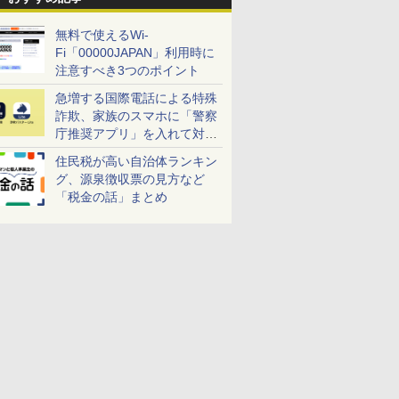
無料で使えるWi-
Fi「00000JAPAN」利用時に
注意すべき3つのポイント
急増する国際電話による特殊
詐欺、家族のスマホに「警察
庁推奨アプリ」を入れて対策
しよう！
住民税が高い自治体ランキン
グ、源泉徴収票の見方など
「税金の話」まとめ