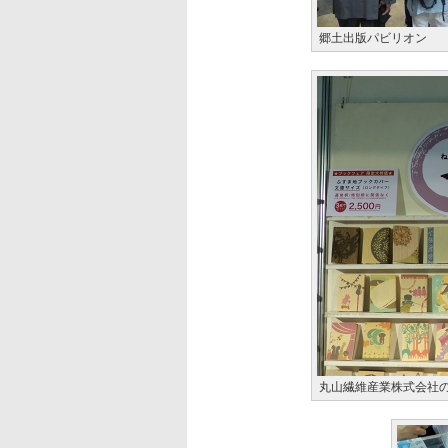
郷土出版パビリオン
丸山繊維産業株式会社