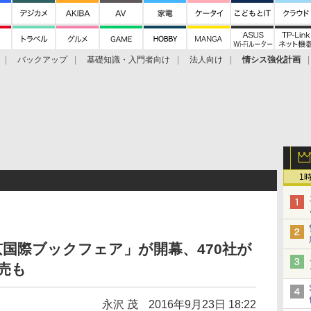
バックアップ
基礎知識・入門者向け
法人向け
情シス強化計画
1
京国際ブックフェア」が開幕、470社が
売も
永沢 茂
2016年9月23日 18:22