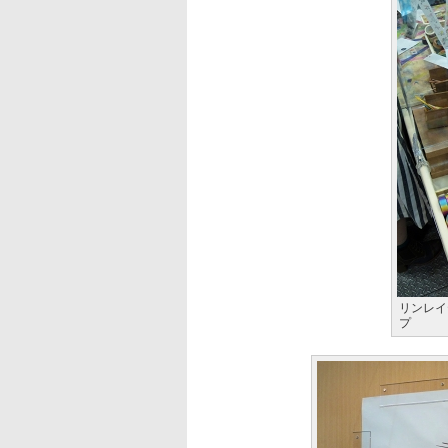
リンレイ
プ