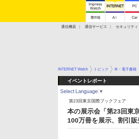
通信機器
通信サービス
セキュリティ
技術動向
INTERNET Watch
トピック
本・電子書籍
イベントレポート
Select Language
▼
第23回東京国際ブックフェア
本の展示会「第23回東
100万冊を展示、割引販