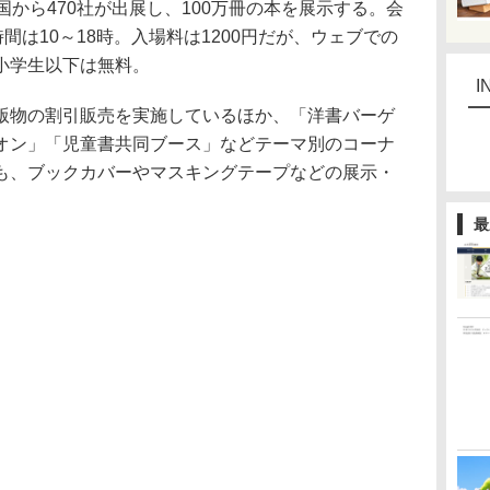
国から470社が出展し、100万冊の本を展示する。会
間は10～18時。入場料は1200円だが、ウェブでの
小学生以下は無料。
I
物の割引販売を実施しているほか、「洋書バーゲ
オン」「児童書共同ブース」などテーマ別のコーナ
も、ブックカバーやマスキングテープなどの展示・
最