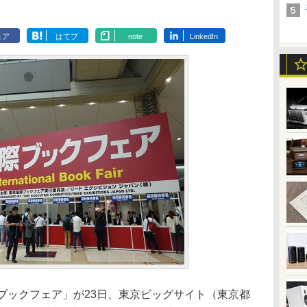
ェア
はてブ
note
LinkedIn
ブックフェア」が23日、東京ビッグサイト（東京都