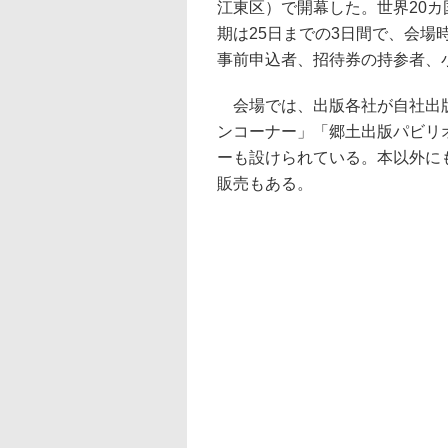
江東区）で開幕した。世界20カ
期は25日までの3日間で、会場時
事前申込者、招待券の持参者、
会場では、出版各社が自社出版
ンコーナー」「郷土出版パビリ
ーも設けられている。本以外に
販売もある。