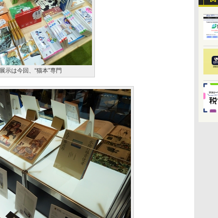
展示は今回、“猫本”専門