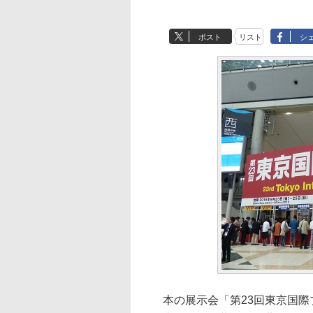
ポスト
リスト
シ
本の展示会「第23回東京国際