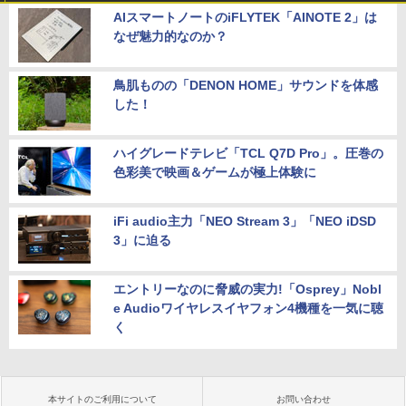
AIスマートノートのiFLYTEK「AINOTE 2」は
なぜ魅力的なのか？
鳥肌ものの「DENON HOME」サウンドを体感
した！
ハイグレードテレビ「TCL Q7D Pro」。圧巻の
色彩美で映画＆ゲームが極上体験に
iFi audio主力「NEO Stream 3」「NEO iDSD
3」に迫る
エントリーなのに脅威の実力!「Osprey」Nobl
e Audioワイヤレスイヤフォン4機種を一気に聴
く
本サイトのご利用について
お問い合わせ