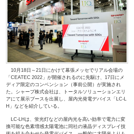
10月18日～21日にかけて幕張メッセでリアル会場の
「CEATEC 2022」が開催されるのに先駆け、17日にメ
ディア限定のコンベンション（事前公開）が実施され
た。シャープ株式会社は、トータルソリューションエリ
アにて展示ブースを出展し、屋内光発電デバイス「LC-L
H」などを紹介している。
LC-LHは、蛍光灯などの屋内光を高い効率で電力に変
換可能な色素増感太陽電池に同社の液晶ディスプレイ技
術を組み合わせた発電デバイス。一般的に太陽光よりも