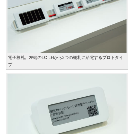
電子棚札。左端のLC-LHから3つの棚札に給電するプロトタイ
プ