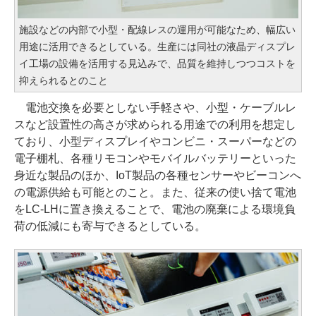
施設などの内部で小型・配線レスの運用が可能なため、幅広い
用途に活用できるとしている。生産には同社の液晶ディスプレ
イ工場の設備を活用する見込みで、品質を維持しつつコストを
抑えられるとのこと
電池交換を必要としない手軽さや、小型・ケーブルレ
スなど設置性の高さが求められる用途での利用を想定し
ており、小型ディスプレイやコンビニ・スーパーなどの
電子棚札、各種リモコンやモバイルバッテリーといった
身近な製品のほか、IoT製品の各種センサーやビーコンへ
の電源供給も可能とのこと。また、従来の使い捨て電池
をLC-LHに置き換えることで、電池の廃棄による環境負
荷の低減にも寄与できるとしている。