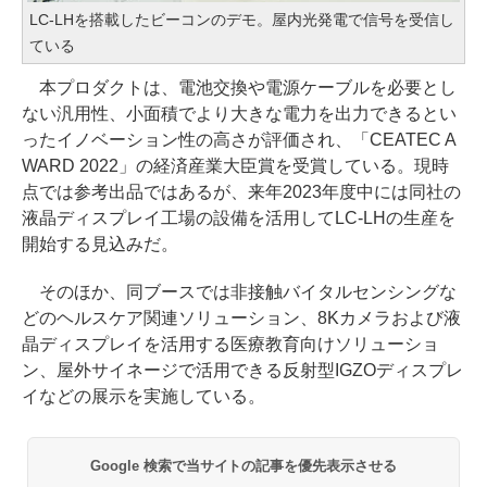
LC-LHを搭載したビーコンのデモ。屋内光発電で信号を受信し
ている
本プロダクトは、電池交換や電源ケーブルを必要とし
ない汎用性、小面積でより大きな電力を出力できるとい
ったイノベーション性の高さが評価され、「CEATEC A
WARD 2022」の経済産業大臣賞を受賞している。現時
点では参考出品ではあるが、来年2023年度中には同社の
液晶ディスプレイ工場の設備を活用してLC-LHの生産を
開始する見込みだ。
そのほか、同ブースでは非接触バイタルセンシングな
どのヘルスケア関連ソリューション、8Kカメラおよび液
晶ディスプレイを活用する医療教育向けソリューショ
ン、屋外サイネージで活用できる反射型IGZOディスプレ
イなどの展示を実施している。
Google 検索で当サイトの記事を優先表示させる