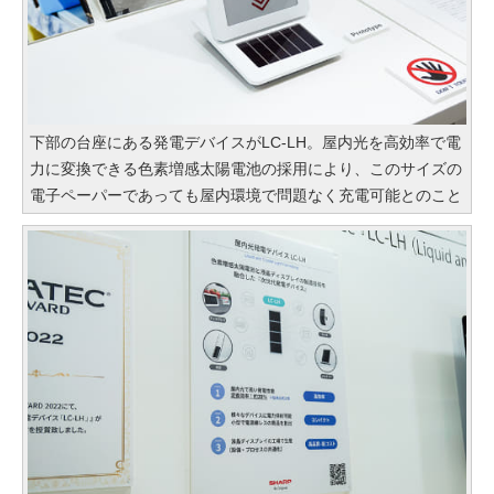
下部の台座にある発電デバイスがLC-LH。屋内光を高効率で電
力に変換できる色素増感太陽電池の採用により、このサイズの
電子ペーパーであっても屋内環境で問題なく充電可能とのこと