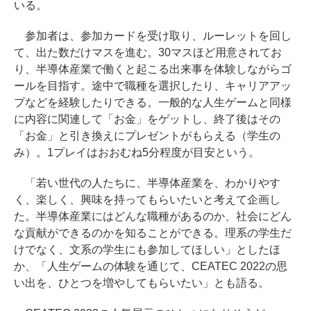
いる。
参加者は、参加カードを受け取り、ルーレットを回し
て、出た数だけマスを進む。30マスほど用意されてお
り、半導体産業で働くと起こる出来事を体験しながらゴ
ールを目指す。途中で職種を選択したり、キャリアアッ
プなどを経験したりできる。一般的な人生ゲームと同様
に内容に関連して「お金」をゲットし、終了後はその
「お金」と引き換えにプレゼントがもらえる（学生の
み）。1プレイはおおむね5分程度が目安という。
「若い世代の人たちに、半導体産業を、わかりやす
く、楽しく、興味を持ってもらいたいと考えて企画し
た。半導体産業にはどんな職種があるのか、社会にどん
な貢献ができるのかを知ることができる。理系の学生だ
けでなく、文系の学生にも参加してほしい」としたほ
か、「人生ゲームの体験を通じて、CEATEC 2022の思
い出を、ひとつを増やしてもらいたい」とも語る。