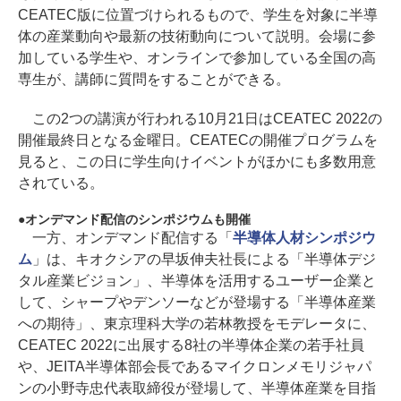
CEATEC版に位置づけられるもので、学生を対象に半導
体の産業動向や最新の技術動向について説明。会場に参
加している学生や、オンラインで参加している全国の高
専生が、講師に質問をすることができる。
この2つの講演が行われる10月21日はCEATEC 2022の
開催最終日となる金曜日。CEATECの開催プログラムを
見ると、この日に学生向けイベントがほかにも多数用意
されている。
オンデマンド配信のシンポジウムも開催
一方、オンデマンド配信する「
半導体人材シンポジウ
ム
」は、キオクシアの早坂伸夫社長による「半導体デジ
タル産業ビジョン」、半導体を活用するユーザー企業と
して、シャープやデンソーなどが登場する「半導体産業
への期待」、東京理科大学の若林教授をモデレータに、
CEATEC 2022に出展する8社の半導体企業の若手社員
や、JEITA半導体部会長であるマイクロンメモリジャパ
ンの小野寺忠代表取締役が登場して、半導体産業を目指