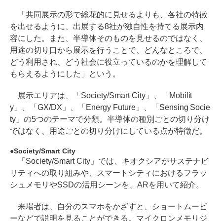
「共同展示の形で総花的に見せるよりも、各社の特徴
を出せるように、出展する8社が独自性を持てる展示内
容にした。また、半導体そのものを見せるのではなく、
用途の切り口から展示を行うことで、どんなところで、
どう利用され、どう社会に役立っているのかを理解して
もらえるようにした」という。
展示エリアは、「Society/Smart City」、「Mobilit
y」、「GX/DX」、「Energy Future」、「Sensing Socie
ty」の5つのテーマで分類。半導体の種別ごとの切り分け
ではなく、用途ごとの切り分けにしている点が特徴だ。
Society/Smart City
「Society/Smart City」では、キオクシアがサステナビ
リティへの取り組みや、スマートシティにおけるフラッ
シュメモリやSSDの活用シーンを、ARを用いて紹介。
来場者は、自分のスマホをかざすと、ショートムービ
ーなどで説明を見ることができる。マイクロンメモリジ