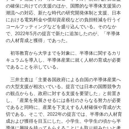
の確保に向けての支援のほか、国際的な半導体支援策の
潮流への対応、新たな時代の研究開発体制と支援、日本
における電気料金や償却資産税などの負担軽減を行うイ
コールフッティングなどを盛り込んでいる。そのなか
で、2022年5月の提言で新たに追加したのが、「半導体
の人材育成と獲得」であった。
初等教育から大学までを対象に、半導体に関するカリ
キュラムを導入し、半導体産業に就く人材の育成が必要
であることを示している。
三井主査は「主要各国政府による自国の半導体産業へ
の大型支援が相次いでいる。提言では日本の国際競争力
の観点からも、政府に対する支援を要望した」と前置き
し、「産業を発展させるには各社のさらなる努力が必要
であると同時に、産業を下支えする人材確保や育成が大
切である。そこで、2022年の提言では、半導体の人材育
成および獲得を目玉にした。小学生、中学生の頃から半
導体に興味を持ってもらえることにも取り組みたいと考