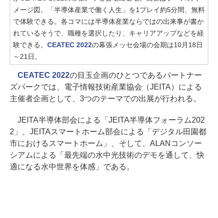
メージ図。「半導体産業で働く人生」を1プレイ約5分間、無料
で体験できる。各コマには半導体産業ならではの出来事が書か
れているそうで、職種を選択したり、キャリアアップなどを経
験できる。
CEATEC 2022
の幕張メッセ会場の会期は10月18日
～21日。
CEATEC 2022
の目玉企画のひとつであるパートナー
ズパークでは、電子情報技術産業協会（JEITA）による
主催者企画として、3つのテーマでの出展が行われる。
JEITA半導体部会による「JEITA半導体フォーラム202
2」、JEITAスマートホーム部会による「デジタル田園都
市におけるスマートホーム」、そして、ALANコンソー
シアムによる「最先端の水中光技術のデモを通して、快
適になる水中世界を体感」である。