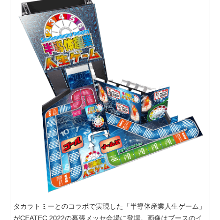
タカラトミーとのコラボで実現した「半導体産業人生ゲーム」
がCEATEC 2022の幕張メッセ会場に登場。画像はブースのイ