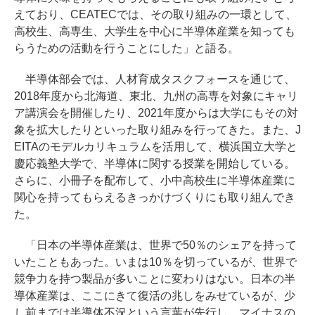
えており、CEATECでは、その取り組みの一環として、
高校生、高専生、大学生を中心に半導体産業を知っても
らうための活動を行うことにした」と語る。
半導体部会では、人材育成タスクフォースを通じて、
2018年度から北海道、東北、九州の高専を対象にキャリ
ア講演会を開催したり、2021年度からは大学にもその対
象を拡大したりといった取り組みを行ってきた。また、J
EITAのモデルカリキュラムを活用して、横浜国立大学と
慶応義塾大学で、半導体に関する授業を開始している。
さらに、小冊子を配布して、小中高校生に半導体産業に
関心を持ってもらえるきっかけづくりにも取り組んでき
た。
「日本の半導体産業は、世界で50％のシェアを持って
いたこともあった。いまは10％を切っているが、世界で
競争力を持つ製品が多いことに変わりはない。日本の半
導体産業は、ここにきて復活の兆しをみせているが、少
し前までは半導体不況という言葉が先行し、マイナスの