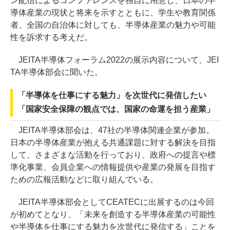
ン配信によるコンファレンスを独自に用意し、日本の半
導体産業の現状と将来を示すとともに、学生や教育関係
者、全国の自治体に対しても、半導体産業の魅力や可能
性を訴求する考えだ。
JEITA半導体フォーラム2022の展示内容について、JEI
TA半導体部会に聞いた。
「半導体を仕事にする魅力」を次世代に発信したい
「国家安全保障の観点では、国家の命運を担う産業」
JEITA半導体部会は、47社の半導体関連企業が参加。
日本の半導体産業が抱える共通課題に対する解決を目指
して、さまざまな活動を行っており、政府への提言や標
準化事業、会員企業への情報提供や産業の発展を目指す
ための広報活動などに取り組んでいる。
JEITA半導体部会としてCEATECに出展するのは今回
が初めてとなり、「未来を創造する半導体産業の可能性
や半導体を仕事にする魅力を次世代に発信する」ことを