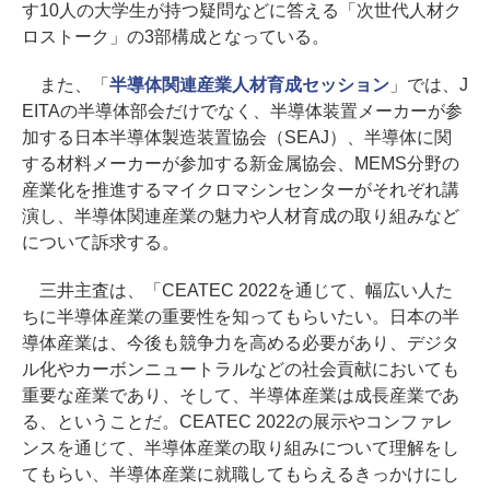
す10人の大学生が持つ疑問などに答える「次世代人材ク
ロストーク」の3部構成となっている。
また、「
半導体関連産業人材育成セッション
」では、J
EITAの半導体部会だけでなく、半導体装置メーカーが参
加する日本半導体製造装置協会（SEAJ）、半導体に関
する材料メーカーが参加する新金属協会、MEMS分野の
産業化を推進するマイクロマシンセンターがそれぞれ講
演し、半導体関連産業の魅力や人材育成の取り組みなど
について訴求する。
三井主査は、「CEATEC 2022を通じて、幅広い人た
ちに半導体産業の重要性を知ってもらいたい。日本の半
導体産業は、今後も競争力を高める必要があり、デジタ
ル化やカーボンニュートラルなどの社会貢献においても
重要な産業であり、そして、半導体産業は成長産業であ
る、ということだ。CEATEC 2022の展示やコンファレ
ンスを通じて、半導体産業の取り組みについて理解をし
てもらい、半導体産業に就職してもらえるきっかけにし