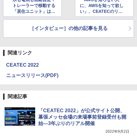
トレーラーで移動する
に、AWSを知って欲し
「居住ユニット」はま
い」、CEATECのリア
るで国際救助隊？ CEA
ル会場で、AWSは何を
TEC会場でリアル体
見せるのか？
［インタビュー］の他の記事を見る
験！
関連リンク
CEATEC 2022
ニュースリリース(PDF)
関連記事
「CEATEC 2022」が公式サイト公開、
幕張メッセ会場の来場事前登録受付も開
始―3年ぶりのリアル開催
2022年9月2日