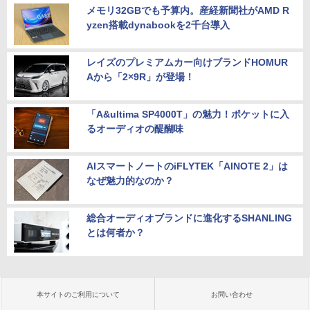
メモリ32GBでも予算内。産経新聞社がAMD R
yzen搭載dynabookを2千台導入
レイズのプレミアムカー向けブランドHOMUR
Aから「2×9R」が登場！
「A&ultima SP4000T」の魅力！ポケットに入
るオーディオの醍醐味
AIスマートノートのiFLYTEK「AINOTE 2」は
なぜ魅力的なのか？
総合オーディオブランドに進化するSHANLING
とは何者か？
本サイトのご利用について
お問い合わせ