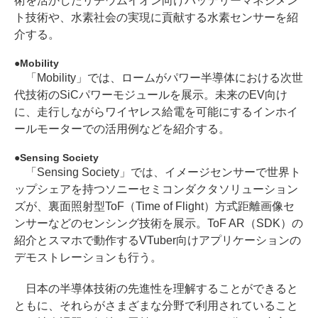
術を活かしたリチウムイオン向けバッテリーマネジメン
ト技術や、水素社会の実現に貢献する水素センサーを紹
介する。
Mobility
「Mobility」では、ロームがパワー半導体における次世
代技術のSiCパワーモジュールを展示。未来のEV向け
に、走行しながらワイヤレス給電を可能にするインホイ
ールモーターでの活用例などを紹介する。
Sensing Society
「Sensing Society」では、イメージセンサーで世界ト
ップシェアを持つソニーセミコンダクタソリューション
ズが、裏面照射型ToF（Time of Flight）方式距離画像セ
ンサーなどのセンシング技術を展示。ToF AR（SDK）の
紹介とスマホで動作するVTuber向けアプリケーションの
デモストレーションも行う。
日本の半導体技術の先進性を理解することができると
ともに、それらがさまざまな分野で利用されていること