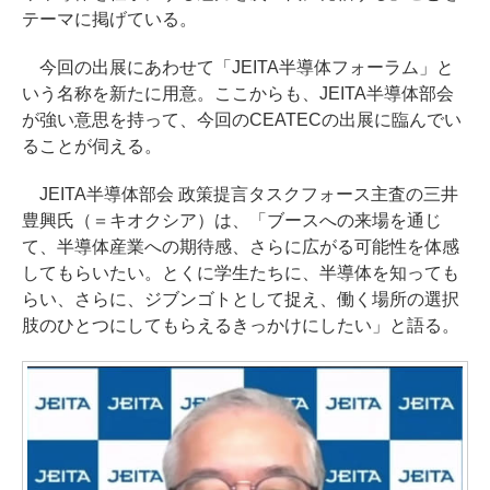
テーマに掲げている。
今回の出展にあわせて「JEITA半導体フォーラム」と
いう名称を新たに用意。ここからも、JEITA半導体部会
が強い意思を持って、今回のCEATECの出展に臨んでい
ることが伺える。
JEITA半導体部会 政策提言タスクフォース主査の三井
豊興氏（＝キオクシア）は、「ブースへの来場を通じ
て、半導体産業への期待感、さらに広がる可能性を体感
してもらいたい。とくに学生たちに、半導体を知っても
らい、さらに、ジブンゴトとして捉え、働く場所の選択
肢のひとつにしてもらえるきっかけにしたい」と語る。