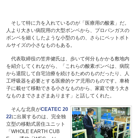
そして特に力を入れているのが「医療用の酸素」だ。
人より大きい病院用の大型ボンベから、プロパンガスの
ボンベを細くしたような小型のもの、さらにペットボト
ルサイズの小さなものもある。
代表取締役の笠井健氏は、歩いて何分もかかる敷地内
を紹介してくれながら、「これらの酸素ボンベは、病院
から退院して自宅治療を続けるためのものだったり、人
工呼吸器を必要とする医療的ケア児用のものです。車椅
子に載せて移動できる小さなものから、家庭で使う大き
なものまでさまざまあります」と話してくれた。
そんな北良が
CEATEC 20
22
に出展するのは、完全独
立型の移動式居住ユニット
「WHOLE EARTH CUB