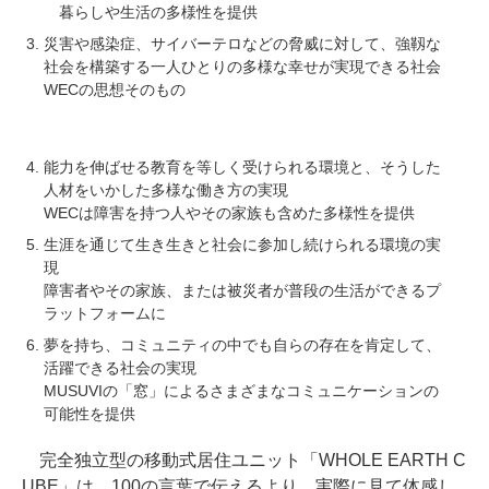
暮らしや生活の多様性を提供
災害や感染症、サイバーテロなどの脅威に対して、強靱な
社会を構築する一人ひとりの多様な幸せが実現できる社会
WECの思想そのもの
能力を伸ばせる教育を等しく受けられる環境と、そうした
人材をいかした多様な働き方の実現
WECは障害を持つ人やその家族も含めた多様性を提供
生涯を通じて生き生きと社会に参加し続けられる環境の実
現
障害者やその家族、または被災者が普段の生活ができるプ
ラットフォームに
夢を持ち、コミュニティの中でも自らの存在を肯定して、
活躍できる社会の実現
MUSUVIの「窓」によるさまざまなコミュニケーションの
可能性を提供
完全独立型の移動式居住ユニット「WHOLE EARTH C
UBE」は、100の言葉で伝えるより、実際に見て体感し