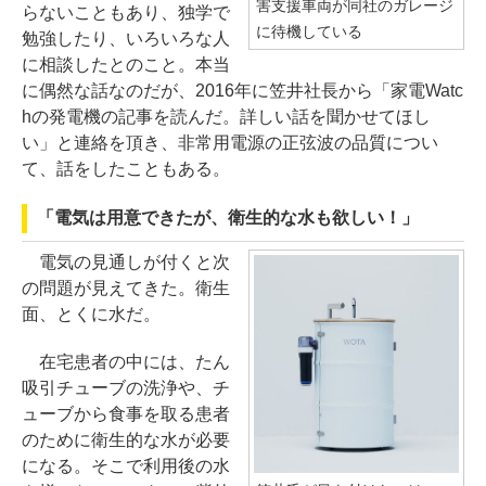
害支援車両が同社のガレージ
らないこともあり、独学で
に待機している
勉強したり、いろいろな人
に相談したとのこと。本当
に偶然な話なのだが、2016年に笠井社長から「家電Watc
hの発電機の記事を読んだ。詳しい話を聞かせてほし
い」と連絡を頂き、非常用電源の正弦波の品質につい
て、話をしたこともある。
「電気は用意できたが、衛生的な水も欲しい！」
電気の見通しが付くと次
の問題が見えてきた。衛生
面、とくに水だ。
在宅患者の中には、たん
吸引チューブの洗浄や、チ
ューブから食事を取る患者
のために衛生的な水が必要
になる。そこで利用後の水