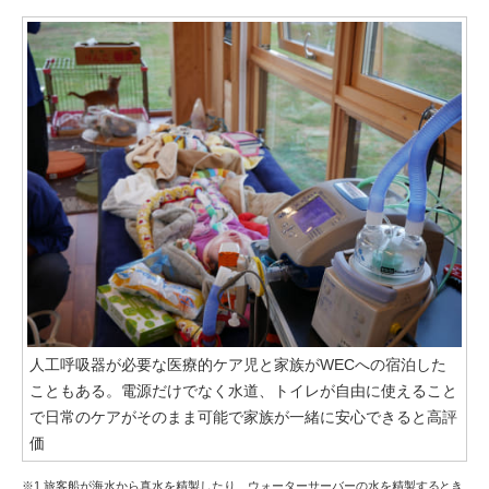
人工呼吸器が必要な医療的ケア児と家族がWECへの宿泊した
こともある。電源だけでなく水道、トイレが自由に使えること
で日常のケアがそのまま可能で家族が一緒に安心できると高評
価
※1 旅客船が海水から真水を精製したり、ウォーターサーバーの水を精製するとき