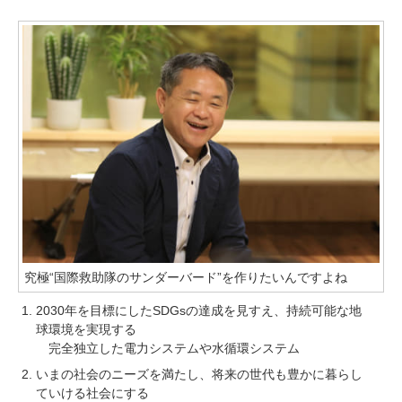
究極“国際救助隊のサンダーバード”を作りたいんですよね
2030年を目標にしたSDGsの達成を見すえ、持続可能な地
球環境を実現する
完全独立した電力システムや水循環システム
いまの社会のニーズを満たし、将来の世代も豊かに暮らし
ていける社会にする