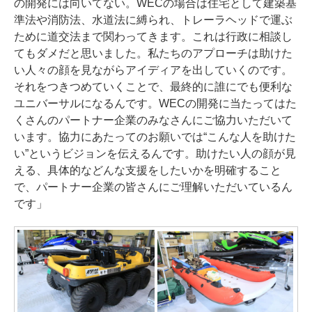
の開発には向いてない。WECの場合は住宅として建築基
準法や消防法、水道法に縛られ、トレーラヘッドで運ぶ
ために道交法まで関わってきます。これは行政に相談し
てもダメだと思いました。私たちのアプローチは助けた
い人々の顔を見ながらアイディアを出していくのです。
それをつきつめていくことで、最終的に誰にでも便利な
ユニバーサルになるんです。WECの開発に当たってはた
くさんのパートナー企業のみなさんにご協力いただいて
います。協力にあたってのお願いでは“こんな人を助けた
い”というビジョンを伝えるんです。助けたい人の顔が見
える、具体的などんな支援をしたいかを明確すること
で、パートナー企業の皆さんにご理解いただいているん
です」