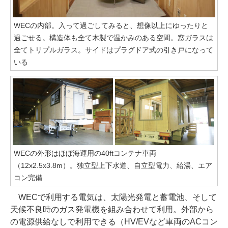
WECの内部。入って過ごしてみると、想像以上にゆったりと
過ごせる。構造体も全て木製で温かみのある空間。窓ガラスは
全てトリプルガラス。サイドはプラグドア式の引き戸になって
いる
WECの外形はほぼ海運用の40ftコンテナ車両
（12x2.5x3.8m）。独立型上下水道、自立型電力、給湯、エア
コン完備
WECで利用する電気は、太陽光発電と蓄電池、そして
天候不良時のガス発電機を組み合わせて利用。外部から
の電源供給なしで利用できる（HV/EVなど車両のACコン