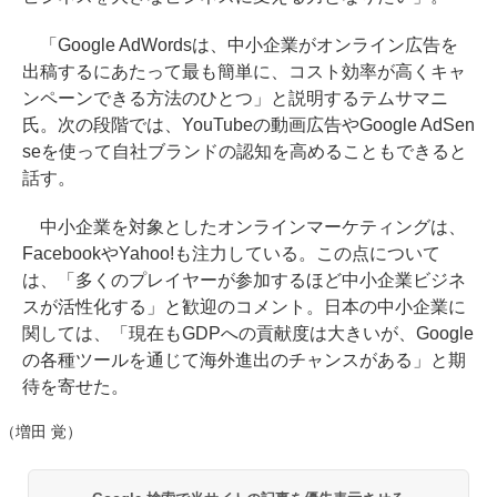
「Google AdWordsは、中小企業がオンライン広告を
出稿するにあたって最も簡単に、コスト効率が高くキャ
ンペーンできる方法のひとつ」と説明するテムサマニ
氏。次の段階では、YouTubeの動画広告やGoogle AdSen
seを使って自社ブランドの認知を高めることもできると
話す。
中小企業を対象としたオンラインマーケティングは、
FacebookやYahoo!も注力している。この点について
は、「多くのプレイヤーが参加するほど中小企業ビジネ
スが活性化する」と歓迎のコメント。日本の中小企業に
関しては、「現在もGDPへの貢献度は大きいが、Google
の各種ツールを通じて海外進出のチャンスがある」と期
待を寄せた。
（増田 覚）