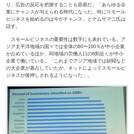
り、広告の反応を把握することも容易だ。「あらゆる企
業にチャンスが与えられる時代になった。特にスモール
ビジネスを始めるのは今がチャンス」とテムサマニ氏は
話す。
スモールビジネスの重要性は数字にも表れている。ア
ジア太平洋地域の国々では全体の80〜100％が中小企業
が占めているほか、同地域の労働人口の8割近くが中小
企業で働いている。「これまでアジア地域では財閥など
の大企業が寡占していたが、ネットによってスモールビ
ジネスが後押しされるようになった」。