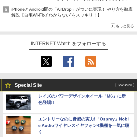
ECCメモリへのアップグレードも可能
iPhoneとAndroid間の「AirDrop」がついに実現！ やり方を徹底
解説【自宅Wi-Fiの“わからない”をスッキリ！】
もっと見る
INTERNET Watch をフォローする
Special Site
レイズのパワーデザインホイール「M6」に新
色登場!!
エントリーなのに脅威の実力!「Osprey」Nobl
e Audioワイヤレスイヤフォン4機種を一気に聴
く