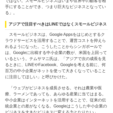
ではない。スモールビジネスはいまや世界中の顧客を相
手にすることができ、つまり巨大なビジネスとなってい
る」。
アジアで注目すべきはLINEではなくスモールビジネス
スモールビジネスは、Google Appsをはじめとするク
ラウドサービスを活用することで、運営コストを抑えら
れるようになった。こうしたことからシンガポールで
は、Googleに出稿する中小企業の数が、米国を上回って
いるという。テムサマニ氏は、「アジアで次の成長を見
るときに、LINEやFacebook、Googleを考える前に、何
百万の中小企業がネットを使って大きくなっていること
に注目してほしい」と呼びかけた。
「ウェブがビジネスを成長させる。それは農業や医
療、ラーメンであっても、あらゆる産業に当てはまる。
中小企業はインターネットを活用することで、従来の伝
統企業との差がなくなる。Googleはこうした中小企業の
ビジネスを大きなビジネスに変える力となりたい」。