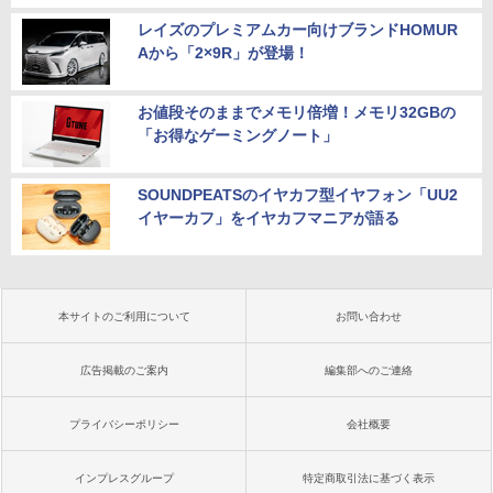
レイズのプレミアムカー向けブランドHOMUR
Aから「2×9R」が登場！
お値段そのままでメモリ倍増！メモリ32GBの
「お得なゲーミングノート」
SOUNDPEATSのイヤカフ型イヤフォン「UU2
イヤーカフ」をイヤカフマニアが語る
本サイトのご利用について
お問い合わせ
広告掲載のご案内
編集部へのご連絡
プライバシーポリシー
会社概要
インプレスグループ
特定商取引法に基づく表示