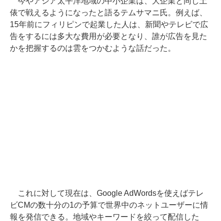
今やアジア太平洋地域の中小企業は、大企業と同じ土
俵で戦えるようになったと語るテムサマニ氏。例えば、
15年前にフィリピンで起業した人は、新聞やテレビで広
告をするには多大な費用が必要となり、誰が広告を見た
かを把握するのは雲をつかむような話だった。
これに対して現在は、Google AdWordsを使えばテレ
ビCMの数十分の1の予算で世界中のネットユーザーに情
報を発信できる。地域やキーワードを絞って配信した