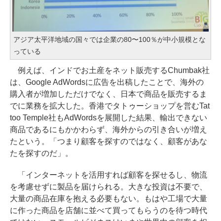
アジア太平洋地域の国々では企業の80〜100％が中小規模とな
っている
例えば、インドでお土産をネット販売するChumbak社
は、Google AdWordsに広告を出稿したことで、海外の
購入者が増加しただけでなく、日本で商品を販売するま
でに業務を拡大した。香港でタトゥーショップを営むTat
too Temple社もAdWordsを展開した結果、輸出できない
商品であるにもかかわらず、海外からの引き合いが増え
たという。「つまり顧客を探すのではなく、顧客があな
たを探すのだ」。
「インターネットを活用すれば顧客を探せるし、物流
を考慮せずに製品を届けられる。大きな投資は不要で、
大量の商品在庫を抱える必要もない。もはや工場で大量
に作った商品を店舗に並べて買ってもらうのを待つ時代