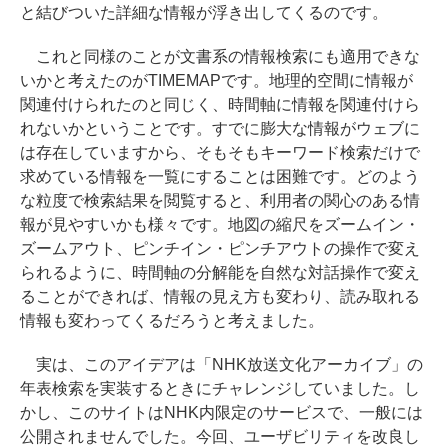
と結びついた詳細な情報が浮き出してくるのです。
これと同様のことが文書系の情報検索にも適用できな
いかと考えたのがTIMEMAPです。地理的空間に情報が
関連付けられたのと同じく、時間軸に情報を関連付けら
れないかということです。すでに膨大な情報がウェブに
は存在していますから、そもそもキーワード検索だけで
求めている情報を一覧にすることは困難です。どのよう
な粒度で検索結果を閲覧すると、利用者の関心のある情
報が見やすいかも様々です。地図の縮尺をズームイン・
ズームアウト、ピンチイン・ピンチアウトの操作で変え
られるように、時間軸の分解能を自然な対話操作で変え
ることができれば、情報の見え方も変わり、読み取れる
情報も変わってくるだろうと考えました。
実は、このアイデアは「NHK放送文化アーカイブ」の
年表検索を実装するときにチャレンジしていました。し
かし、このサイトはNHK内限定のサービスで、一般には
公開されませんでした。今回、ユーザビリティを改良し