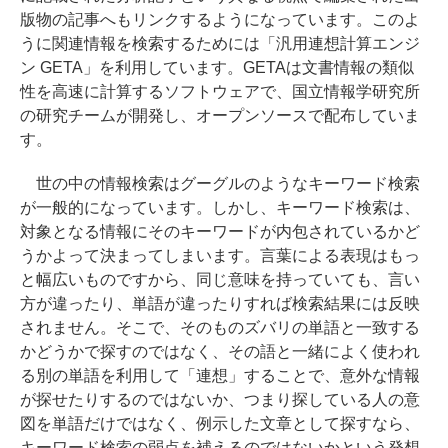
版物の記事へもリンクするようになっています。このよ
うに関連情報を検索するためには「汎用連想計算エンジ
ン GETA」を利用しています。GETAは文書情報の類似
性を高速に計算するソフトウェアで、国立情報学研究所
の研究チームが開発し、オープンソースで配布していま
す。
世の中の情報検索はグーグルのようなキーワード検索
が一般的になっています。しかし、キーワード検索は、
対象となる情報にそのキーワードが内包されているかど
うかよって決まってしまいます。言葉による表現はもっ
と幅広いものですから、同じ意味を持っていても、言い
方が違ったり、単語が違ったりすれば検索結果には反映
されません。そこで、そのものズバリの単語と一致する
かどうかで探すのではなく、その語と一緒によく使われ
る別の単語を利用して「連想」することで、意外な情報
が探せたりするのではないか、つまり探している人の意
図を単語だけではなく、例示した文章として探すなら、
キーワード検索の弱点を補えるのではないかという発想