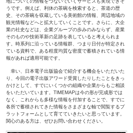
地についての情報をつないでいくサービスも実現できそ
うです。例えば、利休の茶碗を検索すると、茶道の歴
史、その茶碗を収蔵している美術館の情報、周辺地域の
観光情報などへと拡大していくことです。さらに、大企
業の社史などは、企業グループの歩みのみならず、産業
そのものや技術革新の足跡を表していると考えられま
す。時系列に沿っている情報群、つまり日付が特定され
ている資料で、ある程度均質な密度で蓄積されている情
報があれば適用可能です。
幸い、日本電子出版協会で紹介する機会をいただいた
り、今回の電子出版アワード受賞したりしたことをきっ
かけとして、すでにいくつかの組織や企業からもご相談
をいただいています。TIMEMAPは今の形が完成形では
なく、これからも多様な情報を付加することで、すでに
各所で蓄積されてきた情報をさまざまな軸で閲覧するプ
ラットフォームとして育てていきたいと思っています。
関心のある方は、ぜひお問い合わせください。