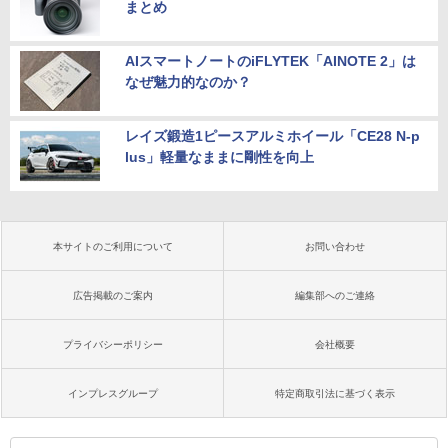
まとめ
AIスマートノートのiFLYTEK「AINOTE 2」は
なぜ魅力的なのか？
レイズ鍛造1ピースアルミホイール「CE28 N-p
lus」軽量なままに剛性を向上
本サイトのご利用について
お問い合わせ
広告掲載のご案内
編集部へのご連絡
プライバシーポリシー
会社概要
インプレスグループ
特定商取引法に基づく表示