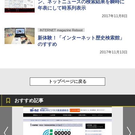
ン、ネットニュースの検索結果を瞬時に
年表にして時系列表示
2017年11月8日
iNTERNET magazine Reboot
新体験！「インターネット歴史検索館」
のすすめ
2017年11月13日
トップページに戻る
おすすめ記事