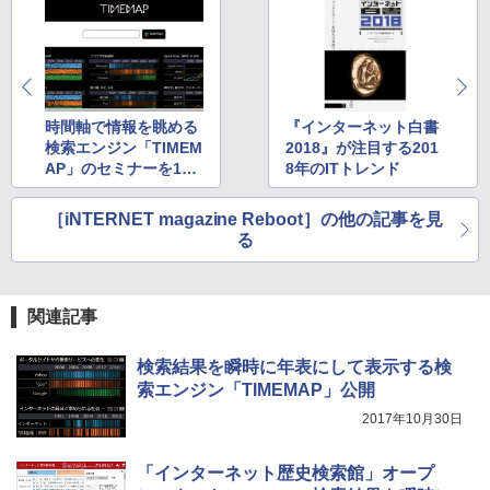
時間軸で情報を眺める
『インターネット白書
検索エンジン「TIMEM
2018』が注目する201
AP」のセミナーを11
8年のITトレンド
月30日に開催
［iNTERNET magazine Reboot］の他の記事を見
る
関連記事
検索結果を瞬時に年表にして表示する検
索エンジン「TIMEMAP」公開
2017年10月30日
「インターネット歴史検索館」オープ