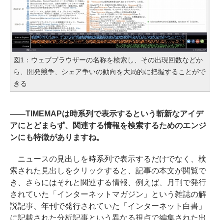
図1：ウェブブラウザーの名称を検索し、その出現回数などか
ら、開発競争、シェア争いの動向を大局的に把握することがで
きる
――TIMEMAPは時系列で表示するという斬新なアイデ
アにとどまらず、関連する情報を検索するためのエンジ
ンにも特徴がありますね。
ニュースの見出しを時系列で表示するだけでなく、検
索された見出しをクリックすると、記事の本文が閲覧で
き、さらにはそれと関連する情報、例えば、月刊で発行
されていた「インターネットマガジン」という雑誌の解
説記事、年刊で発行されていた「インターネット白書」
に記載された分析記事という異なる視点で編集された出