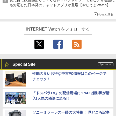
見た目は既視感ありまくりなレトロデザイン、でもビデオ通話に
も対応した日本発のチャットアプリが登場【やじうまWatch】
もっと見る
INTERNET Watch をフォローする
Special Site
性能の良いお得な中古PC情報はこのページで
チェック！
「ドスパラTV」の配信現場に“PAD”撮影班が潜
入!人気の秘訣に迫る!!
ソニーミラーレス一眼の大特集！ 見どころ記事