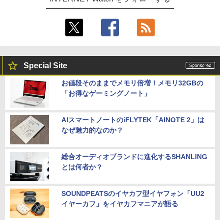
Special Site
お値段そのままでメモリ倍増！メモリ32GBの
「お得なゲーミングノート」
AIスマートノートのiFLYTEK「AINOTE 2」は
なぜ魅力的なのか？
総合オーディオブランドに進化するSHANLING
とは何者か？
SOUNDPEATSのイヤカフ型イヤフォン「UU2
イヤーカフ」をイヤカフマニアが語る