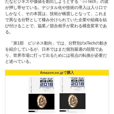
たなビジネスや価値を創出しようとする「○○Tech」の波
が押し寄せている。デジタル化や技術の導入は入り口で
しかなく、その本質は、技術が橋渡しとなって、これま
で異なる分野として棲み分けられていた企業や組織を結
び付けることで、協業／競合相手が変わる構造変革であ
る。
「第1部 ビジネス動向」では、分野別のxTechの動き
を紹介しているが、日本ではまだ個別最適の段階であ
り、世界市場に打って出るためには視点の転換が必要だ
と述べている。
Amazon.co.jpで購入