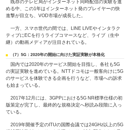
既存のテレビ局がインターネット同時配信の実験を進
める中、この1年はインターネット発のプレイヤーの快
進撃が目立ち、VOD市場が成長した。
一方、スマホ世代の間では、LINE LIVEやインタラク
ティブにECを行うライブコマースなど、ライブ（生中
継）の動画メディアが注目されている。
（7）5G：2020年の開始に向けた実証実験が本格化
国内では2020年のサービス開始を目指し、各社も5G
の実証実験を進めている。NTTドコモは一般客向けに5G
のサービスを体験できる企画を行うなど、市場への訴求
も始まっている。
2017年12月には、3GPPにおける5G NR標準仕様の初
版策定が完了し、最終的な規格決定へ秒読み段階に入っ
ている。
2019年開催予定のITUの国際会議では24GHz以上の5G