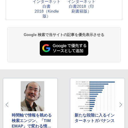
インターネット
インターネット
白書
白書2018（印
2018（Kindle
刷書籍版）
版）
Google 検索で当サイトの記事を優先表示させる
時間軸で情報を眺める
新たな段階に入るイン
検索エンジン、「TIM
ターネットガバナンス
EMAP」で変わる情報