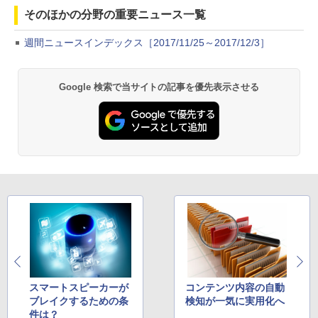
そのほかの分野の重要ニュース一覧
週間ニュースインデックス［2017/11/25～2017/12/3］
Google 検索で当サイトの記事を優先表示させる
スマートスピーカーが
コンテンツ内容の自動
ブレイクするための条
検知が一気に実用化へ
件は？