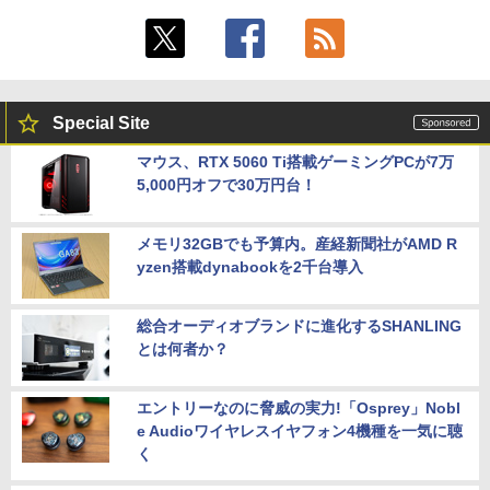
Special Site
マウス、RTX 5060 Ti搭載ゲーミングPCが7万
5,000円オフで30万円台！
メモリ32GBでも予算内。産経新聞社がAMD R
yzen搭載dynabookを2千台導入
総合オーディオブランドに進化するSHANLING
とは何者か？
エントリーなのに脅威の実力!「Osprey」Nobl
e Audioワイヤレスイヤフォン4機種を一気に聴
く