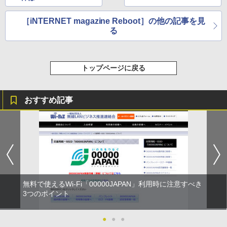
［iNTERNET magazine Reboot］の他の記事を見
る
トップページに戻る
おすすめ記事
無料で使えるWi-Fi「00000JAPAN」利用時に注意すべき
3つのポイント
●
●
●