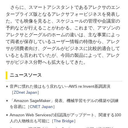
さらに、スマートアシスタントであるアレクサのエン
タープライズ版となるアレクサフォービジネスを発表し
た。でも映像を見ると、スケジュールの管理や会議室の
予約などが行えることがわかる。これまで、アマゾンの
アレクサとグーグルのホームの違いは、主な事業によっ
て両者が保存しているユーザー情報の特徴から、アレク
サが消費者向け、グーグルがビジネスに比較的適合して
いるとも言われていたが、今回の製品によって、アレク
サがビジネス分野へも拡大をしてきた。
ニュースソース
音声に慣れた後はもう戻れない--AWS re:Invent基調講演
［
ZDnet Japan
］
「Amazon SageMaker」発表、機械学習モデルの構築や訓練
を容易に［
CNET Japan
］
Amazon Web Servicesの顔認識がアップデート、関連する100
人の人物検出も可能に［
The Bridge
］