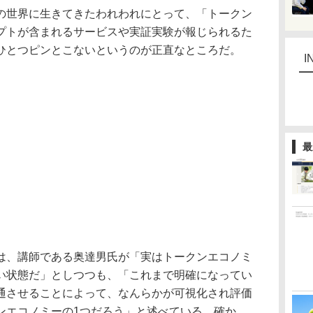
世界に生きてきたわれわれにとって、「トークン
プトが含まれるサービスや実証実験が報じられるた
ひとつピンとこないというのが正直なところだ。
I
最
、講師である奥達男氏が「実はトークンエコノミ
い状態だ」としつつも、「これまで明確になってい
通させることによって、なんらかが可視化され評価
ンエコノミーの1つだろう」と述べている。確か