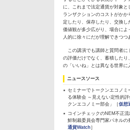
に、これまで法定通貨が対象と
ランザクションのコストがかか
定したり、保存したり、交換し
価値観が多少広がり、場合によ
人的に徐々にだが理解できつつ
この講演でも講師と質問者にト
の評価だけでなく、蓄積したり
の「いいね」とは異なる世界に
ニュースソース
セミナーでトークンエコノミ
る体験会 ～見えない定性的評
クンエコノミー部会」［
仮想通
コインチェックのNEM不正
鮮制裁委員会専門家パネルの
通貨Watch
］