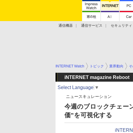
通信機器
通信サービス
セキュリティ
技術動向
INTERNET Watch
トピック
業界動向
そ
iNTERNET magazine Reboot
Select Language
▼
ニュースキュレーション
今週のブロックチェー
価”を可視化する
iNTERN