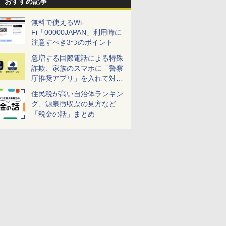
おすすめ記事
無料で使えるWi-
Fi「00000JAPAN」利用時に
注意すべき3つのポイント
急増する国際電話による特殊
詐欺、家族のスマホに「警察
庁推奨アプリ」を入れて対策
しよう！
住民税が高い自治体ランキン
グ、源泉徴収票の見方など
「税金の話」まとめ