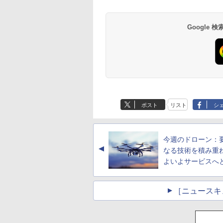
Google
ポスト
リスト
シ
今週のドローン：
▲
なる技術を積み重
よいよサービスへ
［ニュースキ