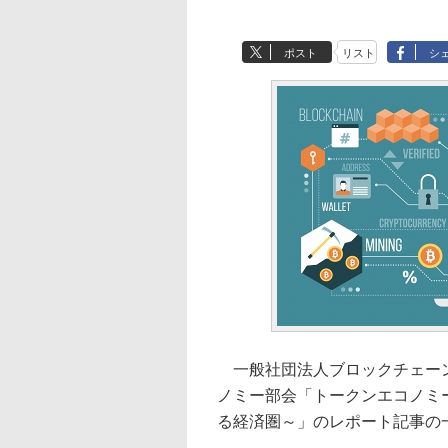
ポスト
リスト
シ
一般社団法人ブロックチェーン
ノミー部会「トークンエコノミ
る経済圏～」のレポート記事の