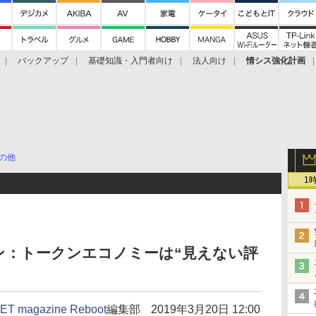
バックアップ
基礎知識・入門者向け
法人向け
情シス強化計画
の他
1
ン：トークンエコノミーは“見えない評
ET magazine Reboot
編集部
2019年3月20日 12:00