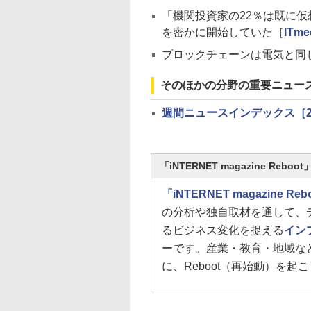
「機関投資家の22％は既に仮想
を密かに開始していた［
ITme
ブロックチェーンは電気と同
そのほかの分野の重要ニュー
週間ニュースインデックス［2019/
「iNTERNET magazine Reb
「iNTERNET magazine Reb
の分析や独自取材を通して、
るビジネス変化を捉える
イン
ーです。産業・教育・地域な
に、Reboot（再始動）を起