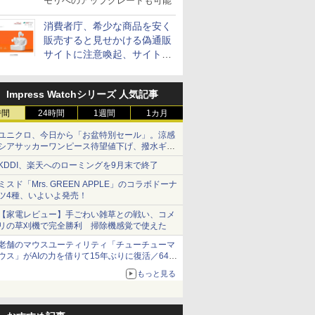
モリへのアップグレードも可能
消費者庁、希少な商品を安く
販売すると見せかける偽通販
サイトに注意喚起、サイト名
とドメイン名を公表
Impress Watchシリーズ 人気記事
時間
24時間
1週間
1カ月
ユニクロ、今日から「お盆特別セール」。涼感
シアサッカーワンピース待望値下げ、撥水ギア
ショーツは1990円に
KDDI、楽天へのローミングを9月末で終了
ミスド「Mrs. GREEN APPLE」のコラボドーナ
ツ4種、いよいよ発売！
【家電レビュー】手ごわい雑草との戦い、コメ
リの草刈機で完全勝利 掃除機感覚で使えた
老舗のマウスユーティリティ「チューチューマ
ウス」がAIの力を借りて15年ぶりに復活／64bit
化、Windows 10/11、「Chrome」も走り回
もっと見る
る。復活記念で2026年末まで500円