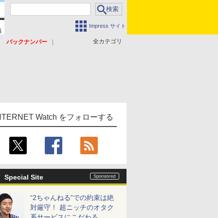
Impress サイト
全カテゴリ
バックナンバー
NTERNET Watch をフォローする
Special Site
“2ちゃんねる”での約束は絶
対厳守！ 超ニッチのオタク
系サービスにこだわる