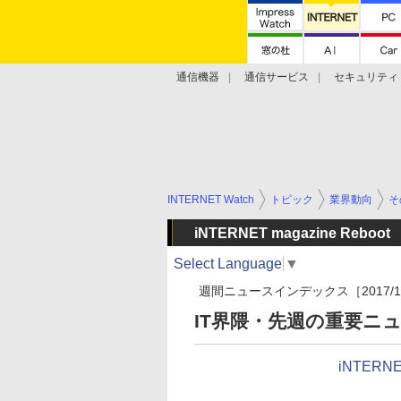
通信機器
通信サービス
セキュリティ
技術動向
INTERNET Watch
トピック
業界動向
そ
iNTERNET magazine Reboot
Select Language
▼
週間ニュースインデックス［2017/11/1
IT界隈・先週の重要ニュ
iNTERNE