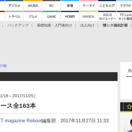
バックアップ
基礎知識・入門者向け
法人向け
情シス強化計画
の他
I
8～2017/11/25］
ース全163本
T magazine Reboot
編集部
2017年11月27日 11:33