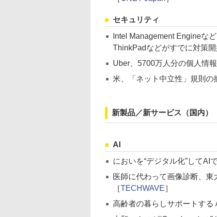
セキュリティ
Intel Management En
ThinkPadなどがすでに対策
Uber、5700万人分の個人情
米、「ネット中立性」規則の撤
新製品／新サービス（国内）
AI
においを“デジタル化”してA
医師に代わって画像診断、東大
［
TECHWAVE
］
高齢者の暮らしサポートする