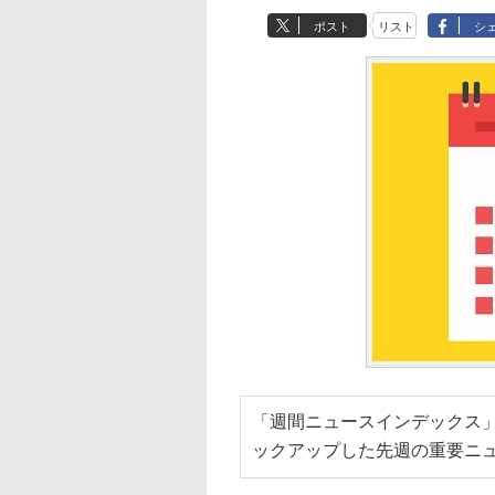
ポスト
リスト
シ
「週間ニュースインデックス」
ックアップした先週の重要ニ