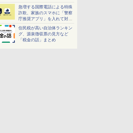
急増する国際電話による特殊
詐欺、家族のスマホに「警察
庁推奨アプリ」を入れて対策
しよう！
住民税が高い自治体ランキン
グ、源泉徴収票の見方など
「税金の話」まとめ