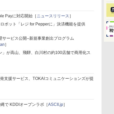
le Payに対応開始［
ニュースリリース
］
ロボット「レジ for Pepperに」決済機能を提供
サービス公開--新規事業創出プログラム
an
］
ン」が高山、飛騨、白川村の約100店舗で商用化ス
ルの開発支援サービス、TOKAIコミュニケーションズが提
縄で KDDIオープンラボ［
ASCII.jp
］