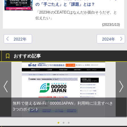
の「手ごたえ」と「課題」とは？
「2023年のCEATECはなんだか面白そうだぞ、と
伝えたい」
(2023/1/13)
2022年
2024年
おすすめ記事
無料で使えるWi-Fi「00000JAPAN」利用時に注意すべき
3つのポイント
●
●
●