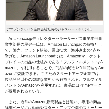
アマゾンジャパン合同会社社長のジャスパー・チャン氏
Amazon.co.jpディレクターセラーサービス事業本部事
業本部長の星健一氏は、Amazon Launchpadの特徴とし
て、販売、ブランド構築、露出拡大、海外進出の4点を
挙げた。Amazon Launchpadでは、Amazonマーケット
プレイスの出品の仕組みである「フルフィルメント by A
mazon」を利用することで、商品の配送や在庫管理をAm
azonに委託できる。このためスタートアップ企業では、
製品開発以外の煩雑な業務から解放される。フルフィル
メント by Amazonを利用すれば、商品にはPrimeマーク
が適用されるという。
また、通常のAmazon販売製品とは違い、専用の商品
詳細ページには動画やスタートアップ企業のストーリー