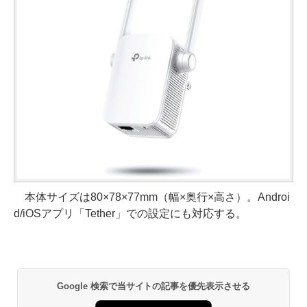
本体サイズは80×78×77mm（幅×奥行×高さ）。Androi
d/iOSアプリ「Tether」での設定にも対応する。
Google 検索で当サイトの記事を優先表示させる