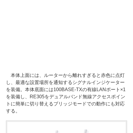
本体上面には、ルーターから離れすぎると赤色に点灯
し、最適な設置場所を通知するシグナルインジケーター
を装備。本体底面には100BASE-TXの有線LANポート×1
を装備し、RE305をデュアルバンド無線アクセスポイン
トに簡単に切り替えるブリッジモードでの動作にも対応
する。