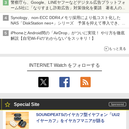
警察庁ら、Google、LINEヤフーなどデジタル広告プラットフォ
ーム5社に「なりすまし詐欺広告」対策強化を要請 著名人の写
真や映像を使った投資詐欺などへの対策として
Synology、non-ECC DDR4メモリ採用により低コスト化した
NAS「DiskStation neo+」シリーズ 予算を抑えて導入でき、
ECCメモリへのアップグレードも可能
iPhoneとAndroid間の「AirDrop」がついに実現！ やり方を徹底
解説【自宅Wi-Fiの“わからない”をスッキリ！】
もっと見る
INTERNET Watch をフォローする
Special Site
SOUNDPEATSのイヤカフ型イヤフォン「UU2
イヤーカフ」をイヤカフマニアが語る