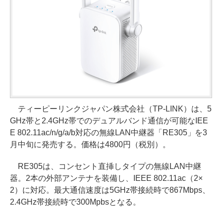
ティーピーリンクジャパン株式会社（TP-LINK）は、5
GHz帯と2.4GHz帯でのデュアルバンド通信が可能なIEE
E 802.11ac/n/g/a/b対応の無線LAN中継器「RE305」を3
月中旬に発売する。価格は4800円（税別）。
RE305は、コンセント直挿しタイプの無線LAN中継
器。2本の外部アンテナを装備し、IEEE 802.11ac（2×
2）に対応。最大通信速度は5GHz帯接続時で867Mbps、
2.4GHz帯接続時で300Mpbsとなる。