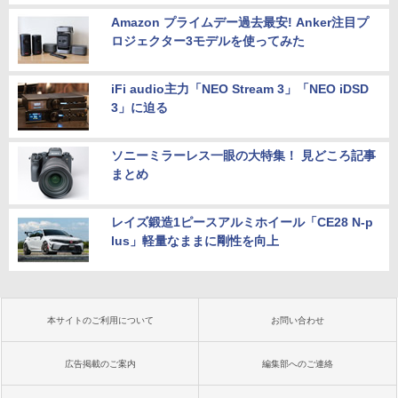
Amazon プライムデー過去最安! Anker注目プ
ロジェクター3モデルを使ってみた
iFi audio主力「NEO Stream 3」「NEO iDSD
3」に迫る
ソニーミラーレス一眼の大特集！ 見どころ記事
まとめ
レイズ鍛造1ピースアルミホイール「CE28 N-p
lus」軽量なままに剛性を向上
本サイトのご利用について
お問い合わせ
広告掲載のご案内
編集部へのご連絡