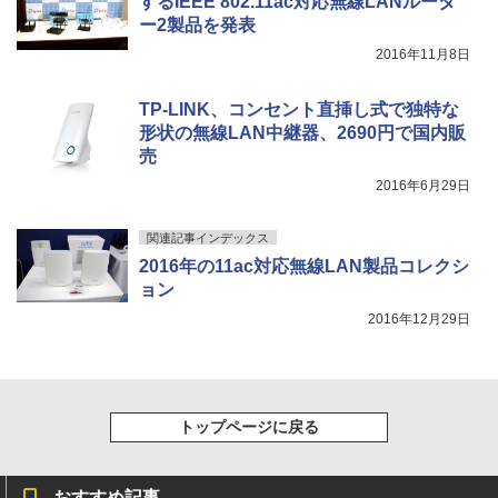
するIEEE 802.11ac対応無線LANルータ
ー2製品を発表
2016年11月8日
TP-LINK、コンセント直挿し式で独特な
形状の無線LAN中継器、2690円で国内販
売
2016年6月29日
関連記事インデックス
2016年の11ac対応無線LAN製品コレクシ
ョン
2016年12月29日
トップページに戻る
おすすめ記事