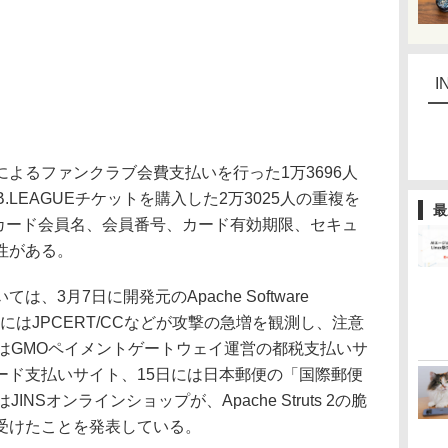
I
よるファンクラブ会費支払いを行った1万3696人
にB.LEAGUEチケットを購入した2万3025人の重複を
最
（カード会員名、会員番号、カード有効期限、セキュ
性がある。
ついては、3月7日に開発元のApache Software
10日にはJPCERT/CCなどが攻撃の急増を観測し、注意
はGMOペイメントゲートウェイ運営の都税支払いサ
ード支払いサイト、15日には日本郵便の「国際郵便
NSオンラインショップが、Apache Struts 2の脆
受けたことを発表している。