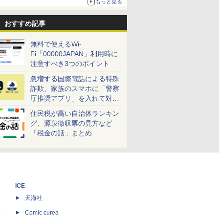
もっと見る
おすすめ記事
無料で使えるWi-
Fi「00000JAPAN」利用時に
注意すべき3つのポイント
急増する国際電話による特殊
詐欺、家族のスマホに「警察
庁推奨アプリ」を入れて対策
しよう！
住民税が高い自治体ランキン
グ、源泉徴収票の見方など
「税金の話」まとめ
ICE
天海社
ス
Comic curea