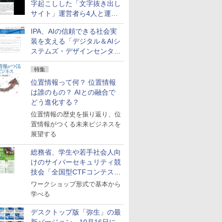
字起こしした「文字抜き出し
サイト」運営者ら4人と運営
法人に有罪判決
IPA、AIの信頼できる社会実
装を支える「デジタル＆AIシ
ステムズ・デザインセンタ
ー」新設
特集
位置情報って何？ 位置情報
は誰のもの？ AIとの融合で
どう進化する？
位置情報の歴史を振り返り、位
置情報がつくる未来ビジネスを
展望する
総務省、学生や若手社会人向
けのサイバーセキュリティ競
技会「全国型CTFコンテス
ト」を10月に開催、参加受付
ワークショップ形式で基本から
中
学べる
デスクトップ版「弥生」の最