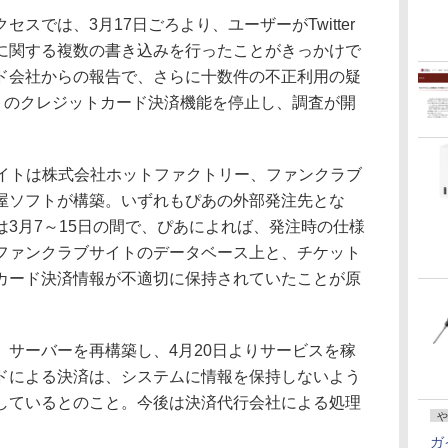
では、3月17日ごろより、ユーザーがTwitter
に関する複数の書き込みを行ったことがきっかけで
ド会社からの報告で、さらに十数件の不正利用の疑
イトのクレジットカード決済機能を停止し、調査が開
サイトは株式会社ホットファクトリー、ファンクラブ
屋ソフトが構築。いずれもぴあの外部発注先とな
3月7～15日の間で、ぴあによれば、発注時の仕様
ファンクラブサイトのデータベース上と、チケット
カード決済情報が不適切に保持されていたことが原
サーバーを再構築し、4月20日よりサービスを稼
ドによる決済は、システムに情報を保持しないよう
しているとのこと。今後は決済代行会社による処理
や
。
ガ