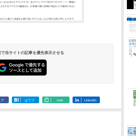
 検索で当サイトの記事を優先表示させる
ェア
はてブ
note
LinkedIn