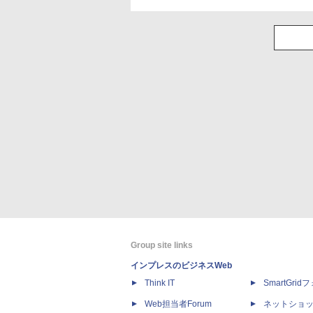
Group site links
インプレスのビジネスWeb
Think IT
SmartGri
Web担当者Forum
ネットショ