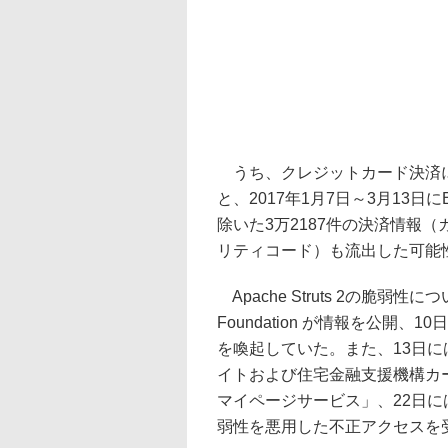
うち、クレジットカード決済に
と、2017年1月7日～3月13日
除いた3万2187件の決済情報
リティコード）も流出した可能
Apache Struts 2の脆弱性に
Foundation が情報を公開、
を喚起していた。また、13日に
イトおよび住宅金融支援機構カ
マイページサービス」、22日にはJI
弱性を悪用した不正アクセスを