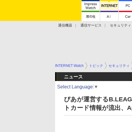
通信機器
通信サービス
セキュリティ
技術動向
INTERNET Watch
トピック
セキュリティ
ニュース
Select Language
▼
ぴあが運営するB.LE
トカード情報が流出、Apac