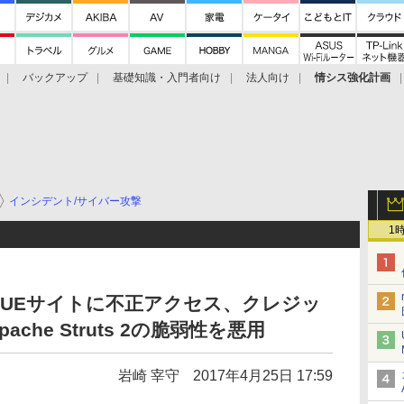
バックアップ
基礎知識・入門者向け
法人向け
情シス強化計画
インシデント/サイバー攻撃
1
AGUEサイトに不正アクセス、クレジッ
he Struts 2の脆弱性を悪用
岩崎 宰守
2017年4月25日 17:59