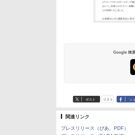
Google
ポスト
リスト
シ
関連リンク
プレスリリース（ぴあ、PDF）