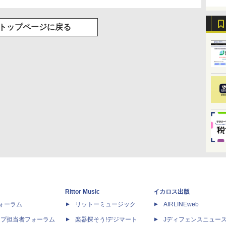
トップページに戻る
Rittor Music
イカロス出版
dフォーラム
リットーミュージック
AIRLINEweb
ップ担当者フォーラム
楽器探そう!デジマート
Jディフェンスニュー