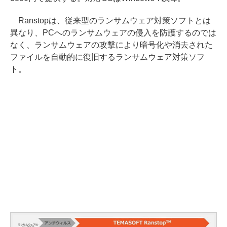
Ranstopは、従来型のランサムウェア対策ソフトとは
異なり、PCへのランサムウェアの侵入を防護するのでは
なく、ランサムウェアの攻撃により暗号化や消去された
ファイルを自動的に復旧するランサムウェア対策ソフ
ト。