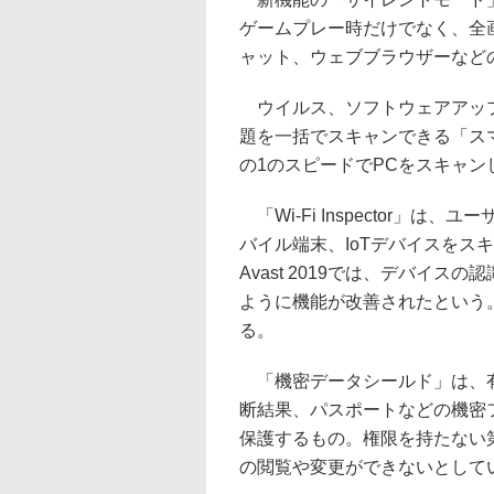
ゲームプレー時だけでなく、全画
ャット、ウェブブラウザーなど
ウイルス、ソフトウェアアップ
題を一括でスキャンできる「ス
の1のスピードでPCをスキャ
「Wi-Fi Inspector」
バイル端末、IoTデバイスをス
Avast 2019では、デバイ
ように機能が改善されたという。これら
る。
「機密データシールド」は、有
断結果、パスポートなどの機密
保護するもの。権限を持たない
の閲覧や変更ができないとして