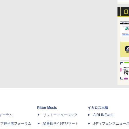
Rittor Music
イカロス出版
dフォーラム
リットーミュージック
AIRLINEweb
ップ担当者フォーラム
楽器探そう!デジマート
Jディフェンスニュー