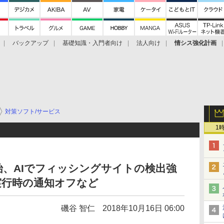
バックアップ
基礎知識・入門者向け
法人向け
情シス強化計画
対策ソフト/サービス
1
供開始、AIでフィッシングサイトの検出強
実行時の通知オフなど
磯谷 智仁
2018年10月16日 06:00