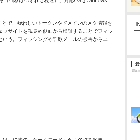
る（価格はいずれも税込）。対応OSはWindows
用することで、疑わしいトークンやドメインのメタ情報を
I
ェブサイトを視覚的側面から検証することでフィッ
という。フィッシングや詐欺メールの被害からユー
最
は、従来の「ゲームモード」から名称を変更し、