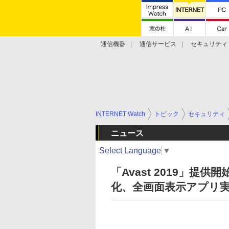
通信機器
通信サービス
セキュリティ
技術動向
INTERNET Watch
トピック
セキュリティ
ニュース
Select Language
▼
「Avast 2019」提
化、全画面表示アプリ