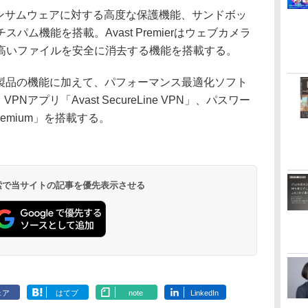
rityは、ランサムウェアに対する高度な保護機能、サンドボッ
ム機能を搭載。Avast Premierはウェブカメラ
高いファイルを安全に消去する機能を搭載する。
これら3製品の機能に加えて、パフォーマンス最適化ソフト
」や、VPNアプリ「Avast SecureLine VPN」、パスワー
 Premium」を搭載する。
 検索で当サイトの記事を優先表示させる
ェア
はてブ
note
LinkedIn