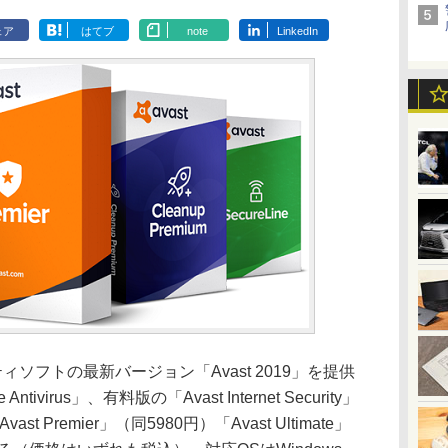
ェア
はてブ
note
LinkedIn
ュリティソフトの最新バージョン「Avast 2019」を提供
tivirus」、有料版の「Avast Internet Security」
t Premier」（同5980円）「Avast Ultimate」