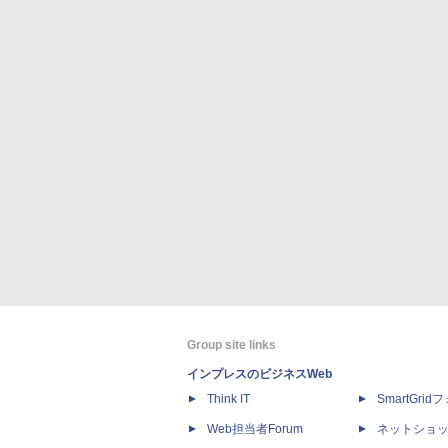
Group site links
インプレスのビジネスWeb
Think IT
SmartGri
Web担当者Forum
ネットショ