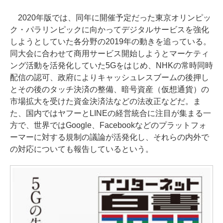
2020年版では、同年に開催予定だった東京オリンピッ
ク・パラリンピックに向かってデジタルサービスを強化
しようとしていた各分野の2019年の動きを追っている。
同大会に合わせて商用サービス開始しようとマーケティ
ング活動を活発化していた5Gをはじめ、NHKの常時同時
配信の認可、政府によりキャッシュレスブームの後押し
とその後のタッチ決済の整備、暗号資産（仮想通貨）の
市場拡大を受けた資金決済法などの法改正などだ。ま
た、国内ではヤフーとLINEの経営統合に注目が集まる一
方で、世界ではGoogle、Facebookなどのプラットフォ
ーマーに対する規制の議論が活発化し、それらの内外で
の対応についても報告しているという。