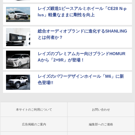
レイズ鍛造1ピースアルミホイール「CE28 N-p
lus」軽量なままに剛性を向上
総合オーディオブランドに進化するSHANLING
とは何者か？
レイズのプレミアムカー向けブランドHOMUR
Aから「2×9R」が登場！
レイズのパワーデザインホイール「M6」に新
色登場!!
本サイトのご利用について
お問い合わせ
広告掲載のご案内
編集部へのご連絡