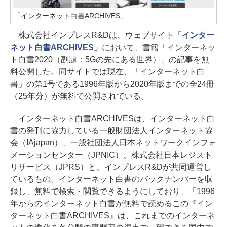
「インターネット白書ARCHIVES」
株式会社インプレスR&Dは、ウェブサイト
「インター
ネット白書ARCHIVES」
において、書籍「インターネッ
ト白書2020（副題：5Gの先にある世界）」の記事を無
料公開した。同サイトでは現在、「インターネット白
書」の第1号である1996年版から2020年版までの全24冊
（25年分）が無料で公開されている。
インターネット白書ARCHIVESは、インターネット白
書の発刊に協力している一般財団法人インターネット協
会（IAjapan）、一般社団法人日本ネットワークインフォ
メーションセンター（JPNIC）、株式会社日本レジスト
リサービス（JPRS）と、インプレスR&Dが共同運営し
ているもの。インターネット白書のバックナンバーを収
録し、無料で検索・閲覧できるようにしており、「1996
年からのインターネット白書が無料で読めるこの『イン
ターネット白書ARCHIVES』は、これまでのインターネ