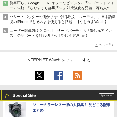
警察庁ら、Google、LINEヤフーなどデジタル広告プラットフォ
ーム5社に「なりすまし詐欺広告」対策強化を要請 著名人の写
真や映像を使った投資詐欺などへの対策として
ハリー・ポッターの明かりをつける呪文「ルーモス」、日本語環
境のiPhoneでもそのまま使えると話題に【やじうまWatch】
ユーザー阿鼻叫喚？ Gmail、サードパーティの「送信元アドレ
ス」のサポートを打ち切りへ【やじうまWatch】
もっと見る
INTERNET Watch をフォローする
Special Site
ソニーミラーレス一眼の大特集！ 見どころ記事
まとめ