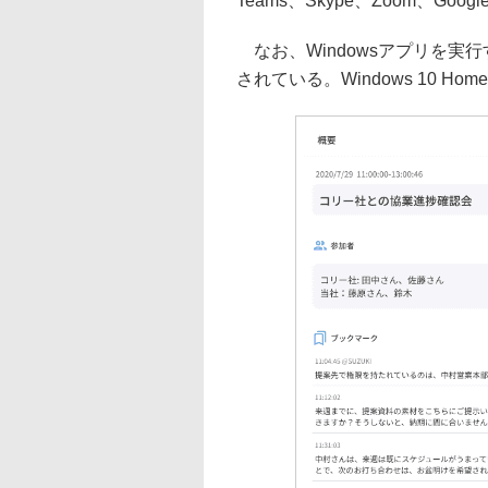
Teams、Skype、Zoom、Goo
なお、Windowsアプリを実行する
されている。Windows 10 