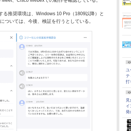
gle Meet、Cisco Webexでの動作を確認している。
推奨環境は、Windows 10 Pro（1809以降）と
Homeについては、今後、検証を行うとしている。
や
ユ
テ
打
や
見
イ
発