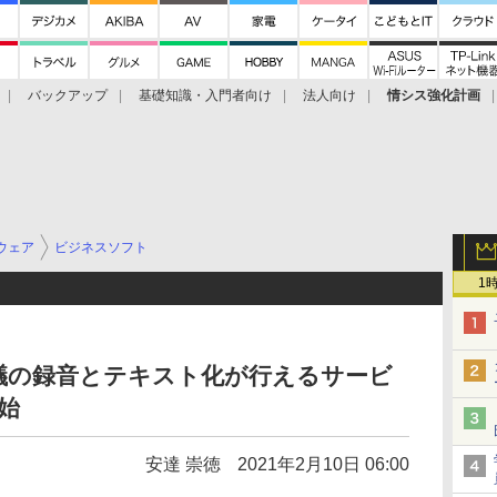
バックアップ
基礎知識・入門者向け
法人向け
情シス強化計画
ウェア
ビジネスソフト
1
議の録音とテキスト化が行えるサービ
開始
安達 崇徳
2021年2月10日 06:00