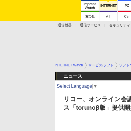
通信機器
通信サービス
セキュリティ
技術動向
INTERNET Watch
サービス/ソフト
ソフト
ニュース
Select Language
▼
リコー、オンライン会
ス「torunoβ版」提供