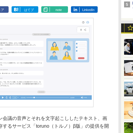
ェア
はてブ
note
LinkedIn
会議の音声とそれを文字起こししたテキスト、画
するサービス「toruno（トルノ）β版」の提供を開