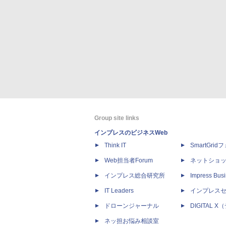
Group site links
インプレスのビジネスWeb
Think IT
SmartGri
Web担当者Forum
ネットショ
インプレス総合研究所
Impress Busi
IT Leaders
インプレス
ドローンジャーナル
DIGITAL
ネッ担お悩み相談室