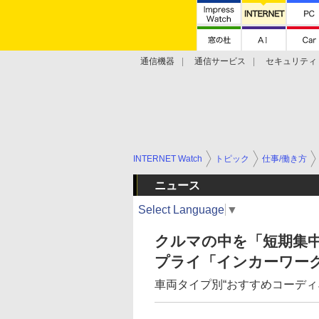
通信機器
通信サービス
セキュリティ
技術動向
INTERNET Watch
トピック
仕事/働き方
ニュース
Select Language
▼
クルマの中を「短期集
プライ「インカーワー
車両タイプ別“おすすめコーディ