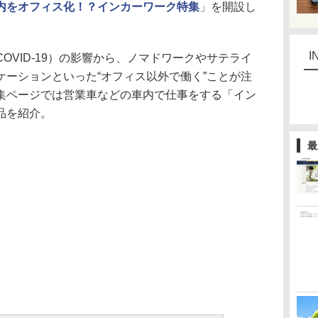
内をオフィス化！？インカーワーク特集
」を開設し
I
VID-19）の影響から、ノマドワークやサテライ
ケーションといった“オフィス以外で働く”ことが注
集ページでは営業車などの車内で仕事をする「イン
品を紹介。
最