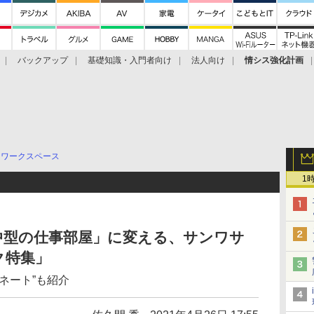
バックアップ
基礎知識・入門者向け
法人向け
情シス強化計画
ワークスペース
1
中型の仕事部屋」に変える、サンワサ
ク特集」
ネート”も紹介