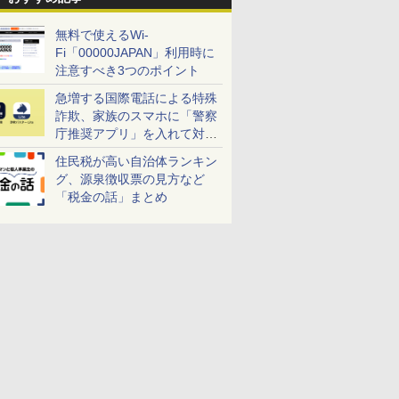
無料で使えるWi-
Fi「00000JAPAN」利用時に
注意すべき3つのポイント
急増する国際電話による特殊
詐欺、家族のスマホに「警察
庁推奨アプリ」を入れて対策
しよう！
住民税が高い自治体ランキン
グ、源泉徴収票の見方など
「税金の話」まとめ