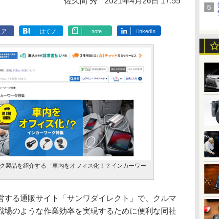
佐久間 秀
2021年4月26日 17:55
ェア
はてブ
note
LinkedIn
ク製品を紹介する「車内をオフィス化！？インカーワー
する通販サイト「サンワダイレクト」で、クルマ
職場のような作業効率を実現するために便利な同社