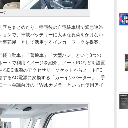
ージ
容をまとめたり、帰宅後の自宅駐車場で緊急連絡
ションで、車載バッテリーに大きな負荷をかけない
仕事部屋」として活用するインカーワークを提案。
軽自動車」「普通車」「大型バン」という3つの
ネートで利用イメージを紹介。ノートPCなどを設置
あるDC電源のアクセサリーソケットからノートPC
給するAC電源に変換する「カーインバーター」、手
モート会議向けの「Webカメラ」といった使用アイ