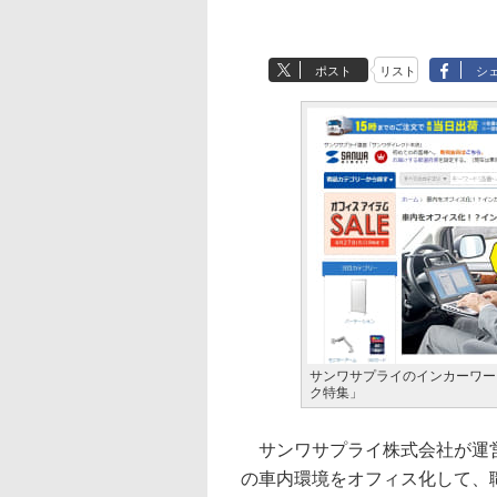
ポスト
リスト
シ
サンワサプライのインカーワー
ク特集」
サンワサプライ株式会社が運営
の車内環境をオフィス化して、