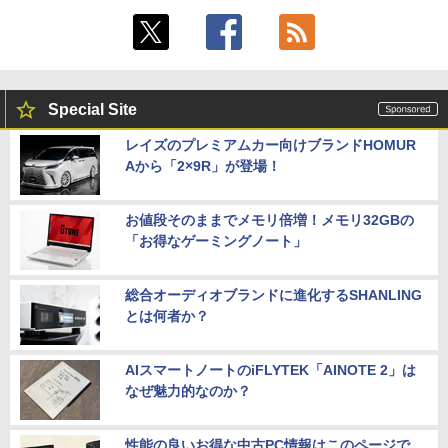
Special Site
レイズのプレミアムカー向けブランドHOMUR
Aから「2×9R」が登場！
お値段そのままでメモリ倍増！メモリ32GBの
「お得なゲーミングノート」
総合オーディオブランドに進化するSHANLING
とは何者か？
AIスマートノートのiFLYTEK「AINOTE 2」は
なぜ魅力的なのか？
性能の良いお得な中古PC情報はこのページで