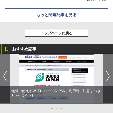
もっと関連記事を見る
トップページに戻る
おすすめ記事
無料で使えるWi-Fi「00000JAPAN」利用時に注意すべき
3つのポイント
●
●
●