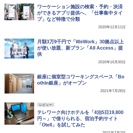
ワーケーション施設の検索・予約・決済
ができるアプリ提供へ、「仕事集中タイ
プ」など特徴で分類
2020年12月11日
月額3万9千円で「WeWork」30拠点以上
が使い放題、新プラン「All Access」提
供
2020年10月30日
銀座に個室型コワーキングスペース「Bo
othIn銀座」がオープン
2021年7月28日
レビュー
テレワーク向けホテルを「4泊5日19,800
円～」で借りられる、宿泊予約サイト
「Otell」を試してみた
2021年7月2日