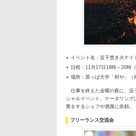
イベント名：逗子焚き火ナイト 
日程：11月17日18時～20時
場所：原っぱ大学「村や」（
仕事を終えた金曜の夜に、逗子
シャルイベント。ケータリング
業をするシェフや酒屋に依頼。
フリーランス交流会