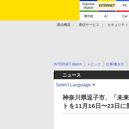
通信機器
通信サービス
セキュリティ
技術動向
INTERNET Watch
トピック
仕事/働き方
ニュース
Select Language
▼
神奈川県逗子市、「未
トを11月16日〜23日に