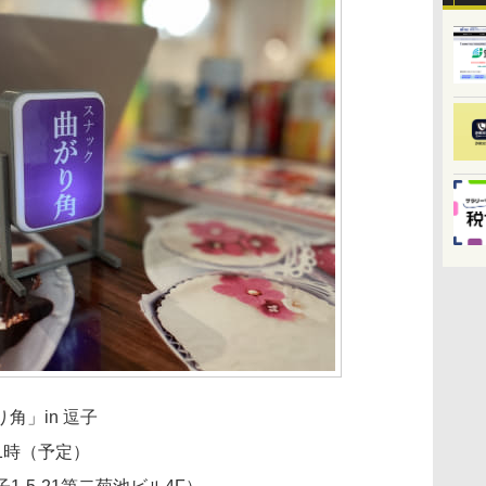
角」in 逗子
21時（予定）