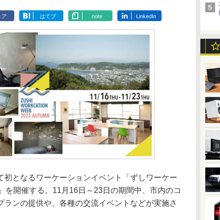
ェア
はてブ
note
LinkedIn
初となるワーケーションイベント「ずしワーケー
MN」を開催する。11月16日～23日の期間中、市内のコ
プランの提供や、各種の交流イベントなどが実施さ