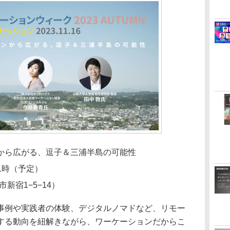
から広がる、逗子＆三浦半島の可能性
21時（予定）
市新宿1−5−14）
例や実践者の体験、デジタルノマドなど、リモー
する動向を紐解きながら、ワーケーションだからこ