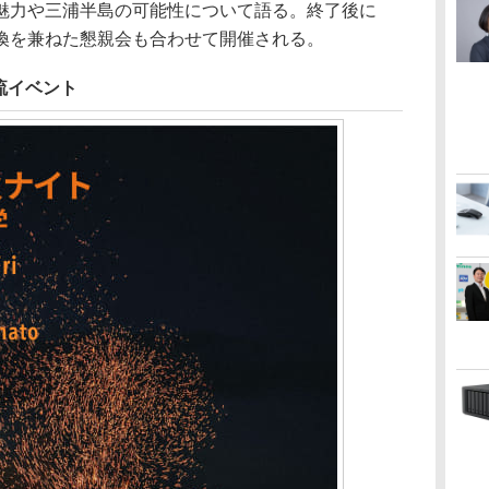
魅力や三浦半島の可能性について語る。終了後に
換を兼ねた懇親会も合わせて開催される。
流イベント