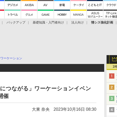
バックアップ
基礎知識・入門者向け
法人向け
情シス強化計画
ワーケーション
1
来につながる」ワーケーションイベン
開催
大東 奈央
2023年10月16日 08:30