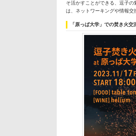
そ活かすことができる、逗子の
は、ネットワーキングや情報交
「原っぱ大学」での焚き火交