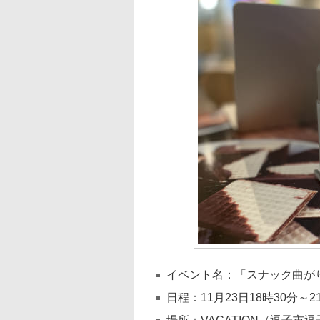
イベント名：「スナック曲がり
日程：11月23日18時30分～