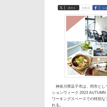
ポスト
リスト
シ
神奈川県逗子市は、同市として
ションウィーク 2023 AUTU
ワーキングスペースでの特別な
れる。