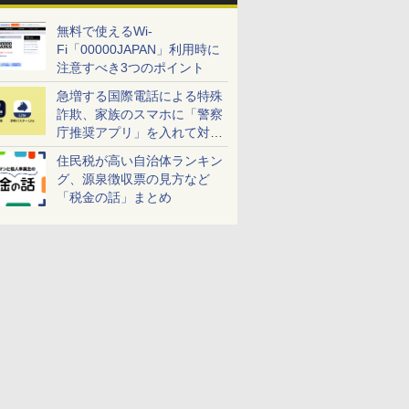
無料で使えるWi-
Fi「00000JAPAN」利用時に
注意すべき3つのポイント
急増する国際電話による特殊
詐欺、家族のスマホに「警察
庁推奨アプリ」を入れて対策
しよう！
住民税が高い自治体ランキン
グ、源泉徴収票の見方など
「税金の話」まとめ