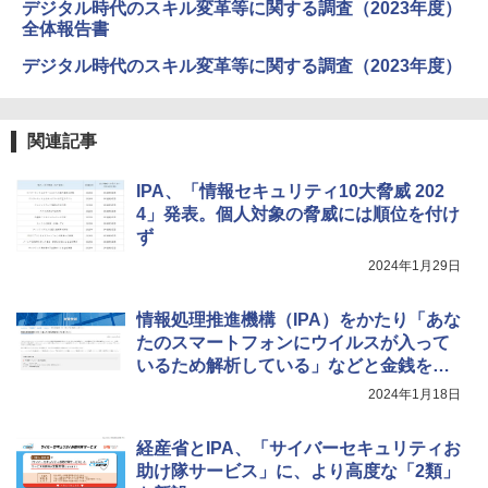
デジタル時代のスキル変革等に関する調査（2023年度）
全体報告書
デジタル時代のスキル変革等に関する調査（2023年度）
関連記事
IPA、「情報セキュリティ10大脅威 202
4」発表。個人対象の脅威には順位を付け
ず
2024年1月29日
情報処理推進機構（IPA）をかたり「あな
たのスマートフォンにウイルスが入って
いるため解析している」などと金銭を要
求する不審な電話に注意
2024年1月18日
経産省とIPA、「サイバーセキュリティお
助け隊サービス」に、より高度な「2類」