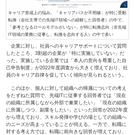
キャリア形成上の悩み。「キャリアパスが不明確」が特に受動
転換（会社主導での先端IT領域への経験した回答者）の中で、
「参考となるロールモデルがいない」が特に転換志向（非先端
IT領域の業務に従事し、転換を志向する人）の中で多い
企業に対し、社員へのキャリアサポートについて質問
したところ、3割超の企業が「特に実施していない」だ
った。実施している企業では「本人の意向を尊重した自
己申告制度」が2022年度調査から大きく増えており、社
員のキャリア自律を促していく傾向が見られるという。
このほか、個人に対して組織への帰属についての考え
をたずねた質問で、先端ITに従事する回答者では「現在
の組織に所属しながら外部で兼業したい」「現在の組織
に所属しつつ、副業をしたい」といった回答が2022年度
から増えており、スキル発揮や学びの場としての組織へ
のニーズが高まっていることが伺える。一方で、転職に
対する考え方では、転職に前向きな回答が増えており、