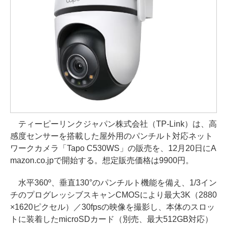
ティーピーリンクジャパン株式会社（TP-Link）は、高
感度センサーを搭載した屋外用のパンチルト対応ネット
ワークカメラ「Tapo C530WS」の販売を、12月20日にA
mazon.co.jpで開始する。想定販売価格は9900円。
水平360º、垂直130°のパンチルト機能を備え、1/3イン
チのプログレッシブスキャンCMOSにより最大3K（2880
×1620ピクセル）／30fpsの映像を撮影し、本体のスロッ
トに装着したmicroSDカード（別売、最大512GB対応）