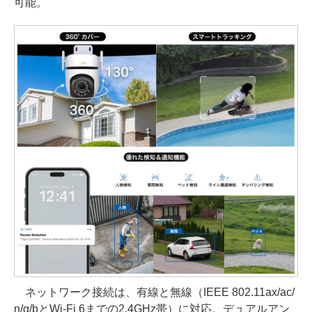
可能。
ネットワーク接続は、有線と無線（IEEE 802.11ax/ac/
n/g/bとWi-Fi 6までの2.4GHz帯）に対応。デュアルアン