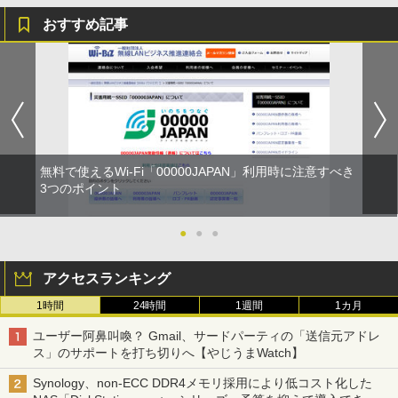
おすすめ記事
無料で使えるWi-Fi「00000JAPAN」利用時に注意すべき
3つのポイント
●
●
●
アクセスランキング
1時間
24時間
1週間
1カ月
ユーザー阿鼻叫喚？ Gmail、サードパーティの「送信元アドレ
ス」のサポートを打ち切りへ【やじうまWatch】
Synology、non-ECC DDR4メモリ採用により低コスト化した