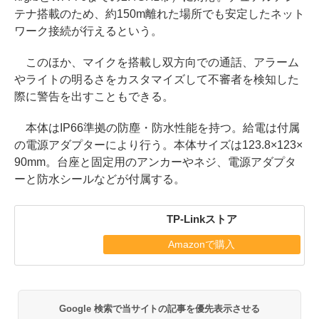
テナ搭載のため、約150m離れた場所でも安定したネット
ワーク接続が行えるという。
このほか、マイクを搭載し双方向での通話、アラーム
やライトの明るさをカスタマイズして不審者を検知した
際に警告を出すこともできる。
本体はIP66準拠の防塵・防水性能を持つ。給電は付属
の電源アダプターにより行う。本体サイズは123.8×123×
90mm。台座と固定用のアンカーやネジ、電源アダプタ
ーと防水シールなどが付属する。
TP-Linkストア
Amazonで購入
Google 検索で当サイトの記事を優先表示させる