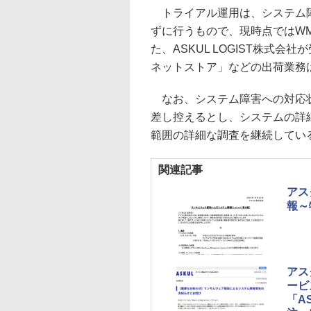
トライアル運用は、システム障
ずに行うもので、現時点ではW
た、ASKUL LOGIST株式
ネットストア」などの出荷業務
なお、システム障害への対応状
差し控えるとし、システムの詳
範囲の詳細な調査を継続してい
関連記事
アス
報～
アス
ービ
「A