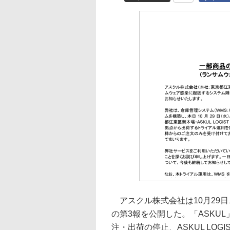
アスクル株式会社は10月29
の第3報を公開した。「ASKU
注・出荷の停止、ASKUL LO