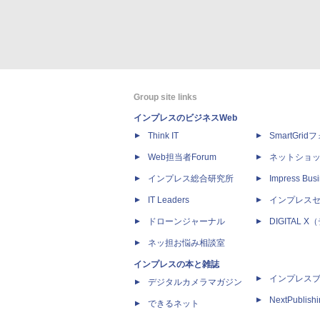
Group site links
インプレスのビジネスWeb
Think IT
SmartGri
Web担当者Forum
ネットショ
インプレス総合研究所
Impress Busi
IT Leaders
インプレス
ドローンジャーナル
DIGITAL
ネッ担お悩み相談室
インプレスの本と雑誌
インプレス
デジタルカメラマガジン
NextPublish
できるネット