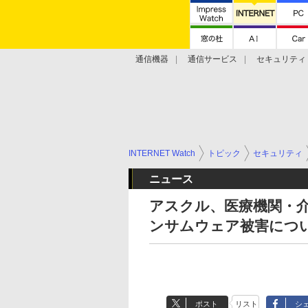
通信機器
通信サービス
セキュリティ
技術動向
INTERNET Watch
トピック
セキュリティ
ニュース
アスクル、医療機関・
ンサムウェア被害につ
ポスト
リスト
シ