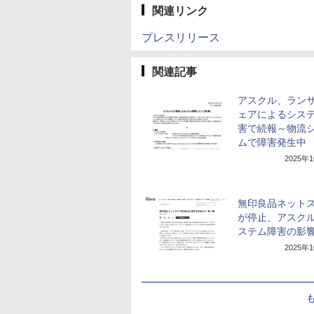
関連リンク
プレスリリース
関連記事
アスクル、ラン
ェアによるシス
害で続報～物流
ムで障害発生中
2025年
無印良品ネット
が停止、アスク
ステム障害の影
2025年