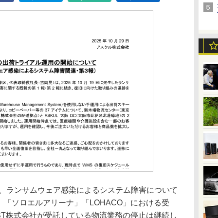
日、ランサムウェア感染によるシステム障害について
L」「ソロエルアリーナ」「LOHACO」における受
GIST株式会社が受託している物流業務の停止は継続し