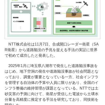
NTT株式会社は11月7日、合成開口レーダー衛星（SA
R衛星）から道路陥没の予兆を捉える手法の実証に世界
で初めて成功したと発表した。
2025年1月に埼玉県八潮市で発生した道路陥没事故を
はじめ、地下空洞の発生や道路陥没事故が社会問題とな
っており、調査が重要となっている一方、社会インフラ
を管理する自治体の予算や人員に限りがあり、全国のイ
ンフラ整備の維持管理が課題となっている。NTTでは土
砂災害の予測に向けて、衛星が受信した電波から土壌水
分量を高精度に推定する手法を研究しており、同技術を