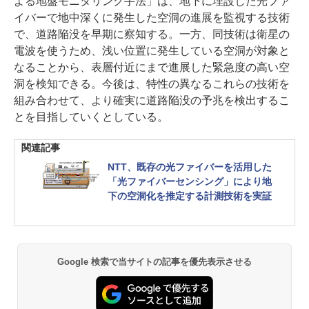
よる地盤モニタリング手法」は、地下に埋設した光ファ
イバーで地中深くに発生した空洞の進展を監視する技術
で、道路陥没を早期に察知する。一方、同技術は衛星の
電波を使うため、浅い位置に発生している空洞が対象と
なることから、表層付近にまで進展した緊急度の高い空
洞を検知できる。今後は、特性の異なるこれらの技術を
組み合わせて、より確実に道路陥没の予兆を検出するこ
とを目指していくとしている。
関連記事
NTT、既存の光ファイバーを活用した
「光ファイバーセンシング」により地
下の空洞化を推定する計測技術を実証
Google 検索で当サイトの記事を優先表示させる