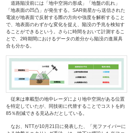
道路陥没前には「地中空洞の形成」「地盤の乱れ」
「地表面の凹凸」が発生する。SAR衛星から送信された
電波が地表面で反射する際の方向や強度を解析すること
で、地表面のわずかな変化を捉え、陥没の予兆を検知す
ることができるという。さらに時間をおいて計測するこ
とで、2時期間におけるデータの差分から陥没の進展具
合も分かる。
従来は車載型の地中レーダにより地中空洞がある位置
を特定していたが、同技術に代替することでコストを約
85％削減できる見込みだとしている。
なお、NTTが10月21日に発表した、「光ファイバーに