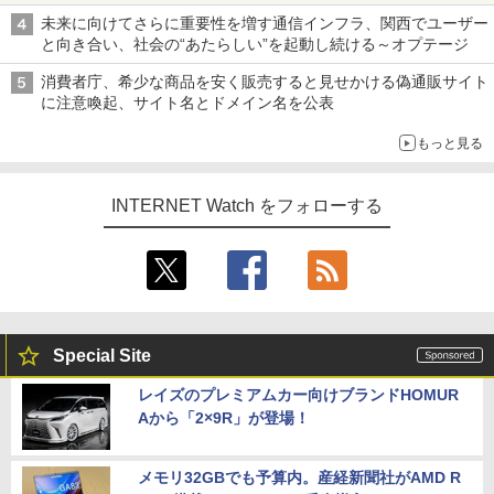
未来に向けてさらに重要性を増す通信インフラ、関西でユーザー
と向き合い、社会の“あたらしい”を起動し続ける～オプテージ
消費者庁、希少な商品を安く販売すると見せかける偽通販サイト
に注意喚起、サイト名とドメイン名を公表
もっと見る
INTERNET Watch をフォローする
Special Site
レイズのプレミアムカー向けブランドHOMUR
Aから「2×9R」が登場！
メモリ32GBでも予算内。産経新聞社がAMD R