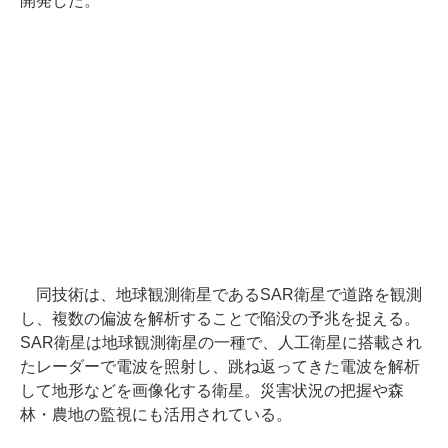
開発した。
同技術は、地球観測衛星であるSAR衛星で道路を観測
し、複数の偏波を解析することで陥没の予兆を捉える。
SAR衛星は地球観測衛星の一種で、人工衛星に搭載され
たレーダーで電波を照射し、跳ね返ってきた電波を解析
して地形などを画像化する衛星。災害状況の把握や森
林・農地の監視にも活用されている。