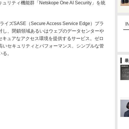
ィ機能群「Netskope One AI Security」を統
ズSASE（Secure Access Service Edge）プラ
I
対し、閉鎖領域あるいはウェブのデータセンターや
のセキュアなアクセス環境を提供するサービス。ゼロ
高いセキュリティとパフォーマンス、シンプルな管
いる。
最