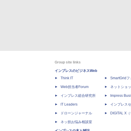
Group site links
インプレスのビジネスWeb
Think IT
SmartGri
Web担当者Forum
ネットショ
インプレス総合研究所
Impress Busi
IT Leaders
インプレス
ドローンジャーナル
DIGITAL
ネッ担お悩み相談室
インプレスの本と雑誌