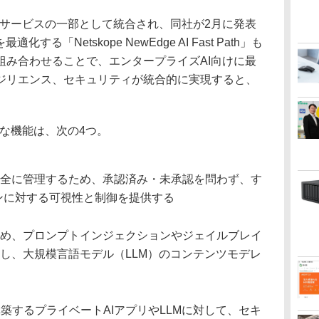
urityは同サービスの一部として統合され、同社が2月に発表
る「Netskope NewEdge AI Fast Path」も
組み合わせることで、エンタープライズAI向けに最
ジリエンス、セキュリティが統合的に実現すると、
ityの主な機能は、次の4つ。
安全に管理するため、承認済み・未承認を問わず、す
ンに対する可視性と制御を提供する
ため、プロンプトインジェクションやジェイルブレイ
止し、大規模言語モデル（LLM）のコンテンツモデレ
築するプライベートAIアプリやLLMに対して、セキ