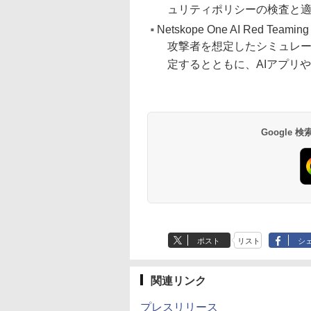
ュリティポリシーの検査と
Netskope One AI Red Teaming
攻撃者を想定したシミュレ
定するとともに、AIアプリ
Google
ポスト
リスト
シ
関連リンク
プレスリリース