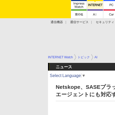
通信機器
通信サービス
セキュリティ
技術動向
INTERNET Watch
トピック
AI
ニュース
Select Language
▼
Netskope、SASEプラ
エージェントにも対応