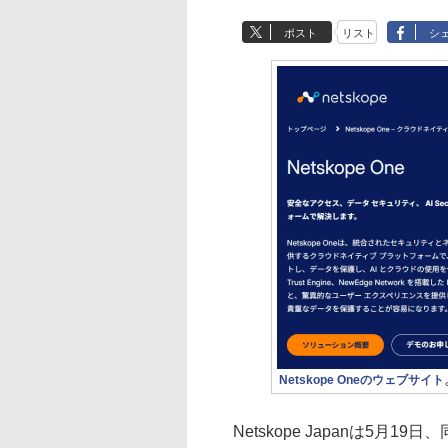
ポスト
リスト
シ
Netskope Oneのウェブサイト
Netskope Japanは5月19