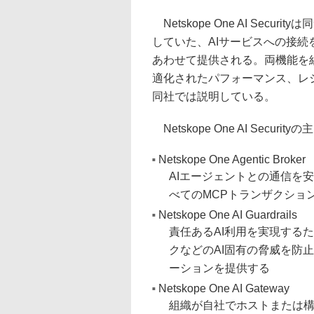
Netskope One AI Sec
していた、AIサービスへの接続を最適化す
あわせて提供される。両機能を
適化されたパフォーマンス、レ
同社では説明している。
Netskope One AI Secur
Netskope One Agentic Broker
AIエージェントとの通信を
べてのMCPトランザクショ
Netskope One AI Guardrails
責任あるAI利用を実現する
クなどのAI固有の脅威を防
ーションを提供する
Netskope One AI Gateway
組織が自社でホストまたは構