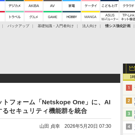
バックアップ
基礎知識・入門者向け
法人向け
情シス強化計画
1
ットフォーム「Netskope One」に、AI
するセキュリティ機能群を統合
山田 貞幸
2026年5月20日 07:30