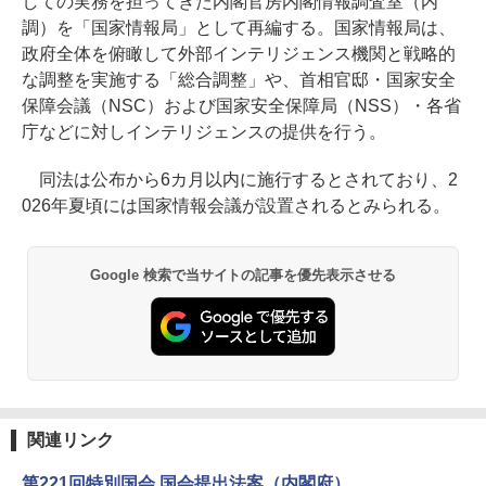
しての実務を担ってきた内閣官房内閣情報調査室（内
調）を「国家情報局」として再編する。国家情報局は、
政府全体を俯瞰して外部インテリジェンス機関と戦略的
な調整を実施する「総合調整」や、首相官邸・国家安全
保障会議（NSC）および国家安全保障局（NSS）・各省
庁などに対しインテリジェンスの提供を行う。
同法は公布から6カ月以内に施行するとされており、2
026年夏頃には国家情報会議が設置されるとみられる。
Google 検索で当サイトの記事を優先表示させる
関連リンク
第221回特別国会 国会提出法案（内閣府）