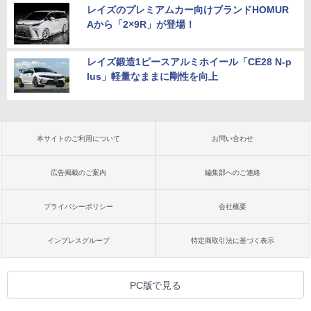
レイズのプレミアムカー向けブランドHOMUR
Aから「2×9R」が登場！
レイズ鍛造1ピースアルミホイール「CE28 N-p
lus」軽量なままに剛性を向上
本サイトのご利用について
お問い合わせ
広告掲載のご案内
編集部へのご連絡
プライバシーポリシー
会社概要
インプレスグループ
特定商取引法に基づく表示
PC版で見る