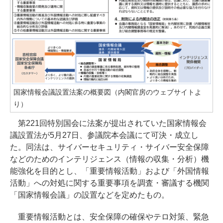
国家情報会議設置法案の概要図（内閣官房のウェブサイトよ
り）
第221回特別国会に法案が提出されていた国家情報会
議設置法が5月27日、参議院本会議にて可決・成立し
た。同法は、サイバーセキュリティ・サイバー安全保障
などのためのインテリジェンス（情報の収集・分析）機
能強化を目的とし、「重要情報活動」および「外国情報
活動」への対処に関する重要事項を調査・審議する機関
「国家情報会議」の設置などを定めたもの。
重要情報活動とは、安全保障の確保やテロ対策、緊急