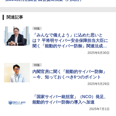
関連記事
特集
「みんなで備えよう」に込めた思いと
は？ 平将明サイバー安全保障担当大臣に
聞く「能動的サイバー防御」関連法成立
までの道のりとこれから
2025年6月30日
特集
内閣官房に聞く「能動的サイバー防御」
～今、知っておくべき6つのポイント
2025年5月29日
「国家サイバー統括室」（NCO）発足、
能動的サイバー防御の導入へ加速
2025年7月1日