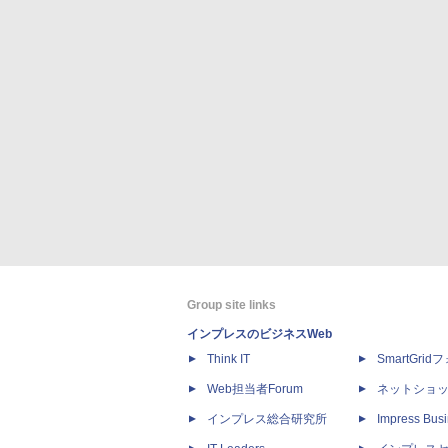
Group site links
インプレスのビジネスWeb
Think IT
SmartGri
Web担当者Forum
ネットショ
インプレス総合研究所
Impress Busi