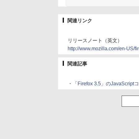
関連リンク
リリースノート（英文）
http://www.mozilla.com/en-US/fir
関連記事
・
「Firefox 3.5」のJavaSc