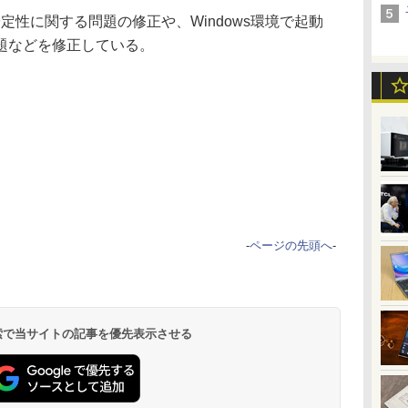
では安定性に関する問題の修正や、Windows環境で起動
題などを修正している。
-
ページの先頭へ
-
 検索で当サイトの記事を優先表示させる