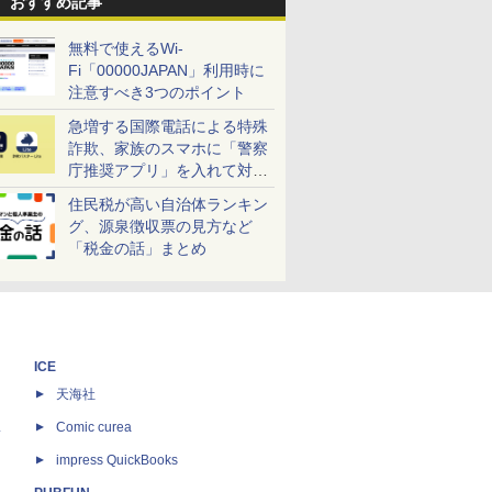
おすすめ記事
無料で使えるWi-
Fi「00000JAPAN」利用時に
注意すべき3つのポイント
急増する国際電話による特殊
詐欺、家族のスマホに「警察
庁推奨アプリ」を入れて対策
しよう！
住民税が高い自治体ランキン
グ、源泉徴収票の見方など
「税金の話」まとめ
ICE
天海社
ス
Comic curea
impress QuickBooks