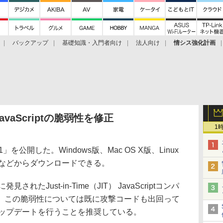
バックアップ
基礎知識・入門者向け
法人向け
情シス強化計画
、JavaScriptの脆弱性を修正
1
.5.1」を公開した。Windows版、Mac OS X版、Linux
イトなどからダウンロードできる。
.5に発見されたJust-in-Time（JIT） JavaScriptコンパ
。この脆弱性については既に攻撃コードも出回って
にアップデートを行うことを推奨している。