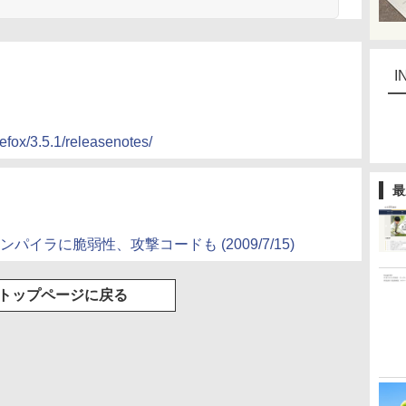
I
efox/3.5.1/releasenotes/
最
riptコンパイラに脆弱性、攻撃コードも (2009/7/15)
トップページに戻る