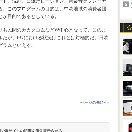
ート、洗剤、日焼けローション、携帯音楽プレーヤ
る。このプログラムの目的は、中欧地域の消費者団
とが目的であるとしている。
も民間のカカクコムなどが中心となって、このよ
きたが、EUにおける状況はこれとは対極的だ。日欧
グラムといえる。
-
ページの先頭へ
-
 検索で当サイトの記事を優先表示させる