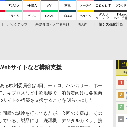
バックアップ
基礎知識・入門者向け
法人向け
情シス強化計画
Webサイトなど構築支援
1
ある欧州委員会は3日、チェコ、ハンガリー、ポー
ア、キプロスなど中欧地域で、消費者向けに各種商
ebサイトの構築を支援することを明らかにした。
で同種の試験を行ってきたが、今回の支援は、その
している。製品には、洗濯機、デジタルカメラ、携