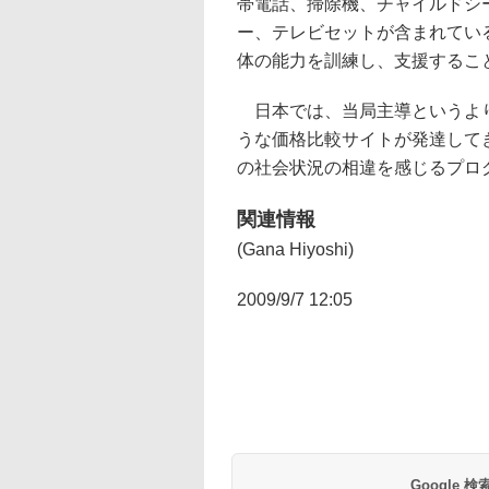
帯電話、掃除機、チャイルドシ
ー、テレビセットが含まれてい
体の能力を訓練し、支援するこ
日本では、当局主導というより
うな価格比較サイトが発達して
の社会状況の相違を感じるプロ
関連情報
(Gana Hiyoshi)
2009/9/7 12:05
Google