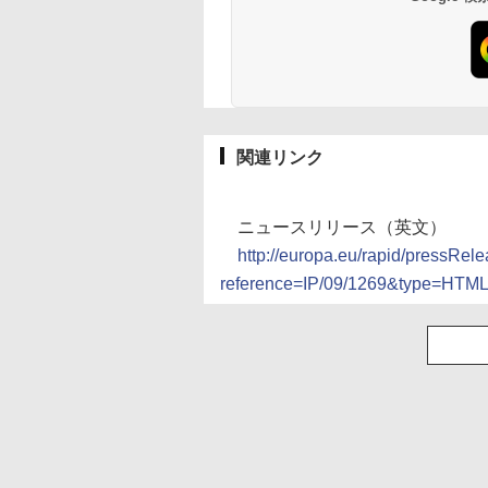
関連リンク
ニュースリリース（英文）
http://europa.eu/rapid/pressRel
reference=IP/09/1269&type=HT