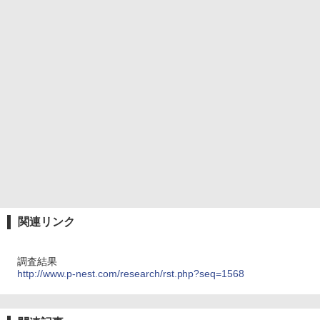
関連リンク
調査結果
http://www.p-nest.com/research/rst.php?seq=1568