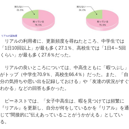
リアルの認知度
リアルの利用者に、更新頻度を尋ねたところ、中学生では
「1日10回以上」が最も多く27.1％、高校生では「1日4～5回
くらい」が最も多く27.6％だった。
リアルの良いところについては、中高生ともに「暇つぶし」
がトップ（中学生70.9％、高校生66.4％）だった。また、「自
分の気持ちや思い出を記録しておける」や「友達の状況がすぐ
わかる」などの回答も多かった。
ピーネストでは、「女子中高生は、暇を見つけては頻繁に
『リアル』を更新し、自分が何をしているかを『リアル』を通
じて“間接的に”伝えあっていることがうかがえる」としてい
る。