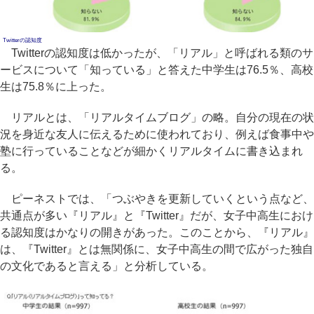
Twitterの認知度
Twitterの認知度は低かったが、「リアル」と呼ばれる類のサ
ービスについて「知っている」と答えた中学生は76.5％、高校
生は75.8％に上った。
リアルとは、「リアルタイムブログ」の略。自分の現在の状
況を身近な友人に伝えるために使われており、例えば食事中や
塾に行っていることなどが細かくリアルタイムに書き込まれ
る。
ピーネストでは、「つぶやきを更新していくという点など、
共通点が多い『リアル』と『Twitter』だが、女子中高生におけ
る認知度はかなりの開きがあった。このことから、『リアル』
は、『Twitter』とは無関係に、女子中高生の間で広がった独自
の文化であると言える」と分析している。