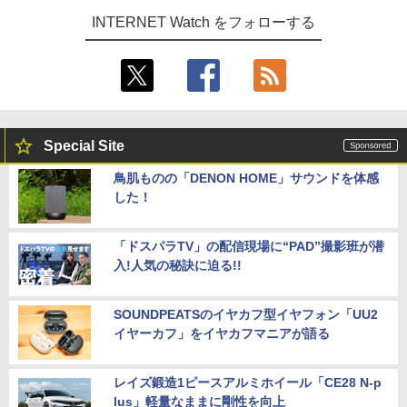
INTERNET Watch をフォローする
Special Site
鳥肌ものの「DENON HOME」サウンドを体感
した！
「ドスパラTV」の配信現場に“PAD”撮影班が潜
入!人気の秘訣に迫る!!
SOUNDPEATSのイヤカフ型イヤフォン「UU2
イヤーカフ」をイヤカフマニアが語る
レイズ鍛造1ピースアルミホイール「CE28 N-p
lus」軽量なままに剛性を向上