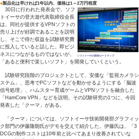
●
製品化は早ければ1年以内、価格は1～2万円程度
30日に行われた発表会で、ソフ
トイーサの登大遊代表取締役会長
は、同社が提供するVPNソフトの
売り上げが好調であることを説明
し、そこで得た収益を試験研究費
に投入していると話した。即ビジ
ネスにつながるものではないが、
ソフトイーサの開発ロードマップ
「あると便利で楽しいソフト」を開発していくという。
試験研究段階のプロジェクトとして、安価な「監視カメラシ
ステム」、思考でPCソフトなどを動かせるようにする「脳波
信号処理」、ハムスター育成ゲームとVPNソフトを融合した
「HamCore VPN」などを説明。その試験研究の1つに、今回
発表した「クーマ」がある。
「クーマ」については、ソフトイーサ技術開発部グラフィッ
ク部門の伊藤隆朗氏がデモを交えて紹介した。伊藤氏は、「3
DCGの制作コストは10年前と比べてあまり改善されていな