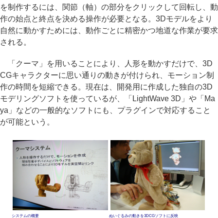
を制作するには、関節（軸）の部分をクリックして回転し、動
作の始点と終点を決める操作が必要となる。3Dモデルをより
自然に動かすためには、動作ごとに精密かつ地道な作業が要求
される。
「クーマ」を用いることにより、人形を動かすだけで、3D
CGキャラクターに思い通りの動きが付けられ、モーション制
作の時間を短縮できる。現在は、開発用に作成した独自の3D
モデリングソフトを使っているが、「LightWave 3D」や「Ma
ya」などの一般的なソフトにも、プラグインで対応すること
が可能という。
システムの概要
ぬいぐるみの動きを3DCGソフトに反映