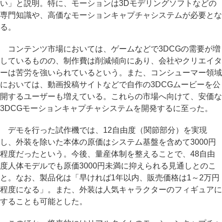
い」と説明。特に、モーションは3Dモデリングソフトなどの
専門知識や、高価なモーションキャプチャシステムが必要とな
る。
コンテンツ市場においては、ゲームなどで3DCGの需要が増
しているものの、制作費は削減傾向にあり、会社やクリエイタ
ーは苦労を強いられているという。また、コンシューマー領域
においては、動画投稿サイトなどで自作の3DCGムービーを公
開するユーザーも増えている。これらの市場へ向けて、安価な
3DCGモーションキャプチャシステムを開発するに至った。
デモを行った試作機では、12自由度（関節部分）を実現
し、外装を除いた本体の原価はシステム基盤を含めて3000円
程度だったという。今後、量産体制を整えることで、48自由
度人体モデルでも原価3000円未満に抑えられる見通しとのこ
と。なお、製品化は「早ければ1年以内、販売価格は1～2万円
程度になる」。また、外装は人気キャラクターのフィギュアに
することも可能とした。