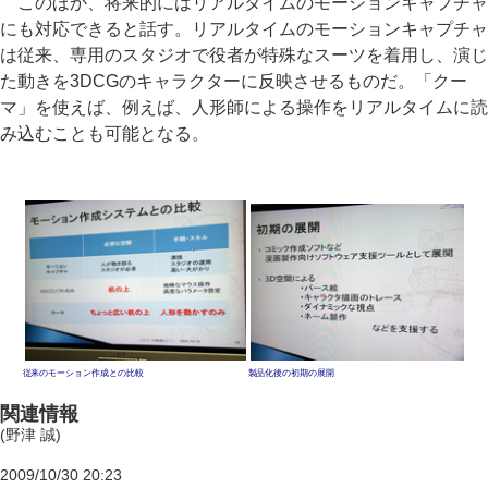
このほか、将来的にはリアルタイムのモーションキャプチャ
にも対応できると話す。リアルタイムのモーションキャプチャ
は従来、専用のスタジオで役者が特殊なスーツを着用し、演じ
た動きを3DCGのキャラクターに反映させるものだ。「クー
マ」を使えば、例えば、人形師による操作をリアルタイムに読
み込むことも可能となる。
従来のモーション作成との比較
製品化後の初期の展開
関連情報
(野津 誠)
2009/10/30 20:23