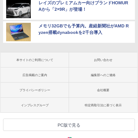
レイズのプレミアムカー向けブランドHOMUR
Aから「2×9R」が登場！
メモリ32GBでも予算内。産経新聞社がAMD R
yzen搭載dynabookを2千台導入
本サイトのご利用について
お問い合わせ
広告掲載のご案内
編集部へのご連絡
プライバシーポリシー
会社概要
インプレスグループ
特定商取引法に基づく表示
PC版で見る