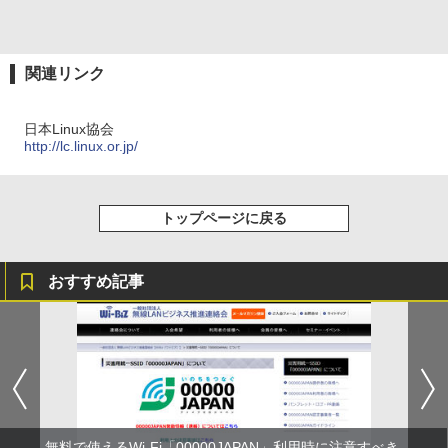
関連リンク
日本Linux協会
http://lc.linux.or.jp/
トップページに戻る
おすすめ記事
無料で使えるWi-Fi「00000JAPAN」利用時に注意すべき