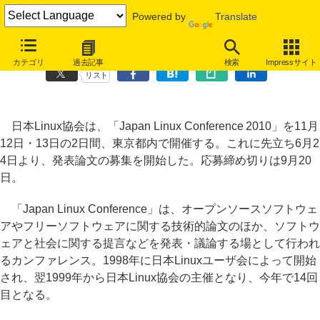
Powered by
Translate
「Japan Linux Conference 2010」が11月開催、発表論文を募集
カテゴリ
過去記事
検索
Impressサイト
リスト
日本Linux協会は、「Japan Linux Conference 2010」を11月
12日・13日の2日間、東京都内で開催する。これに先立ち6月2
4日より、発表論文の募集を開始した。応募締め切りは9月20
日。
「Japan Linux Conference」は、オープンソースソフトウェ
アやフリーソフトウェアに関する技術的論文のほか、ソフトウ
ェアと社会に関する提言などを発表・議論する場として行われ
るカンファレンス。1998年に日本Linuxユーザ会によって開始
され、翌1999年から日本Linux協会の主催となり、今年で14回
目となる。