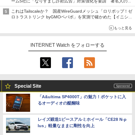
ーム5社に「なりすまし詐欺広告」対策強化を要請 著名人の写
真や映像を使った投資詐欺などへの対策として
これはTailscaleか？ 国産WireGuardメッシュ「ロリポップ！ゼ
ロトラストリンク byGMOペパボ」を実測で確かめた【イニシャ
ルB】
もっと見る
INTERNET Watch をフォローする
Special Site
「A&ultima SP4000T」の魅力！ポケットに入
るオーディオの醍醐味
レイズ鍛造1ピースアルミホイール「CE28 N-p
lus」軽量なままに剛性を向上