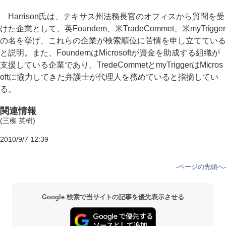
Harrison氏は、テキサス州法務長官のオフィスから質問を受
けた企業として、英Foundem、米TradeCommet、米myTrigger
の名を挙げ、これらの企業が検索順位に苦情を申し立てている
と説明。また、FoundemはMicrosoftが資金を助成する組織が
支援している企業であり、TredeCommetとmyTriggerはMicros
oftに協力してきた弁護士が代理人を務めていると指摘してい
る。
関連情報
(三柳 英樹)
2010/9/7 12:39
-
ページの先頭へ
-
Google 検索で当サイトの記事を優先表示させる