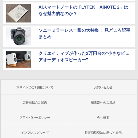
AIスマートノートのiFLYTEK「AINOTE 2」は
なぜ魅力的なのか？
ソニーミラーレス一眼の大特集！ 見どころ記事
まとめ
クリエイティブが作った2万円台の“小さなピュ
アオーディオスピーカー”
本サイトのご利用について
お問い合わせ
広告掲載のご案内
編集部へのご連絡
プライバシーポリシー
会社概要
インプレスグループ
特定商取引法に基づく表示