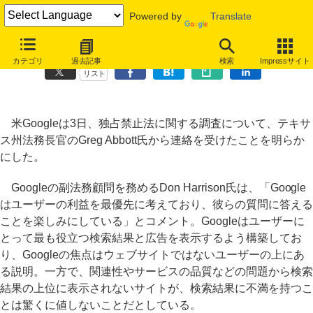
Powered by
Translate
米Google、テキサス州から独禁法に関する調査を受けたことを公表
カテゴリ
過去記事
検索
Impressサイト
リスト
米Googleは3日、独占禁止法に関する調査について、テキサ
ス州法務長官のGreg Abbott氏から連絡を受けたことを明らか
にした。
Googleの副法務顧問を務めるDon Harrison氏は、「Google
はユーザーの利益を最優先に考えており、彼らの質問に答える
ことを楽しみにしている」とコメント。Googleはユーザーに
とって最も役立つ検索結果と広告を表示するよう構築してお
り、Googleの焦点はウェブサイトではないユーザーの上にあ
る説明。一方で、関連性やサービスの品質などの問題から検索
結果の上位に表示されないサイトが、検索結果に不満を持つこ
とは驚くに値しないことだとしている。