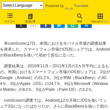
Powered by
Translate
米スマートフォン市場のOS別シェア、Androidが初めてトップに
カテゴリ
過去記事
検索
Impressサイト
リスト
米comScoreは7日、米国におけるモバイル市場の調査結果
を発表した。スマートフォン市場のOS別シェアでは、Android
がBlackBerryを抜いて初めて首位に立った。
調査結果は、2010年11月～2011年1月の3カ月平均によるも
の。米国におけるスマートフォン市場のOS別シェアは、1位が
Google（Android）の31.2％、2位がRIM（BlackBerry）の30.
4％、3位がApple（iOS）の24.7％、4位がMicrosoft（Window
s Mobile）の8.0％、5位がPalm（Palm OS）の3.2％。
comScoreの調査では、Androidは2カ月前にiOSを抜いてシ
ェア2位になったばかりだが、さらにBlackBerryを抜いて初の