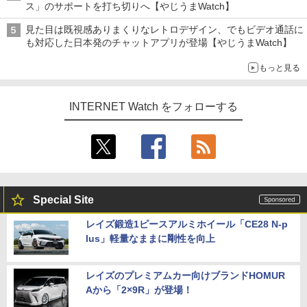
ス」のサポートを打ち切りへ【やじうまWatch】
見た目は既視感ありまくりなレトロデザイン、でもビデオ通話に
も対応した日本発のチャットアプリが登場【やじうまWatch】
もっと見る
INTERNET Watch をフォローする
Special Site
レイズ鍛造1ピースアルミホイール「CE28 N-p
lus」軽量なままに剛性を向上
レイズのプレミアムカー向けブランドHOMUR
Aから「2×9R」が登場！