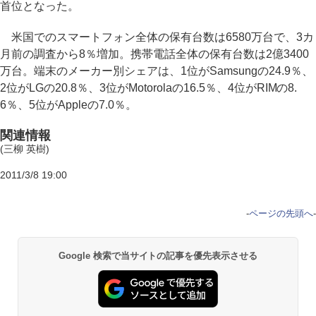
首位となった。
米国でのスマートフォン全体の保有台数は6580万台で、3カ
月前の調査から8％増加。携帯電話全体の保有台数は2億3400
万台。端末のメーカー別シェアは、1位がSamsungの24.9％、
2位がLGの20.8％、3位がMotorolaの16.5％、4位がRIMの8.
6％、5位がAppleの7.0％。
関連情報
(三柳 英樹)
2011/3/8 19:00
-
ページの先頭へ
-
Google 検索で当サイトの記事を優先表示させる