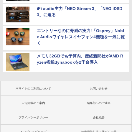
iFi audio主力「NEO Stream 3」「NEO iDSD
3」に迫る
エントリーなのに脅威の実力!「Osprey」Nobl
e Audioワイヤレスイヤフォン4機種を一気に聴
く
メモリ32GBでも予算内。産経新聞社がAMD R
yzen搭載dynabookを2千台導入
本サイトのご利用について
お問い合わせ
広告掲載のご案内
編集部へのご連絡
プライバシーポリシー
会社概要
インプレスグループ
特定商取引法に基づく表示