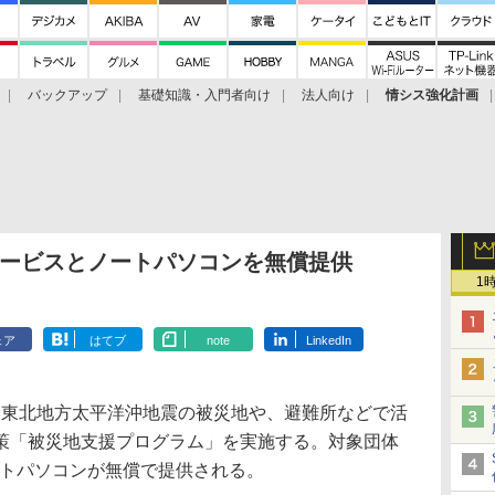
バックアップ
基礎知識・入門者向け
法人向け
情シス強化計画
サービスとノートパソコンを無償提供
1
ェア
はてブ
note
LinkedIn
東北地方太平洋沖地震の被災地や、避難所などで活
策「被災地支援プログラム」を実施する。対象団体
ートパソコンが無償で提供される。