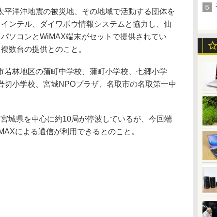
平洋沖地震の被災地、その地域で活動する団体を
、インテル、ダイワボウ情報システムと協力し、仙
パソコンとWiMAX端末がセットで提供されてい
、複数台の提供とのこと。
若林地区の蒲町中学校、蒲町小学校、七郷小学
岩切小学校、宮城NPOプラザ、名取市の名取第一中
。
宮城県を中心に約10局が停波しているが、今回端
MAXによる通信が利用できるとのこと。