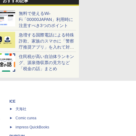
おすすめ記事
無料で使えるWi-
Fi「00000JAPAN」利用時に
注意すべき3つのポイント
急増する国際電話による特殊
詐欺、家族のスマホに「警察
庁推奨アプリ」を入れて対策
しよう！
住民税が高い自治体ランキン
グ、源泉徴収票の見方など
「税金の話」まとめ
ICE
天海社
ス
Comic curea
impress QuickBooks