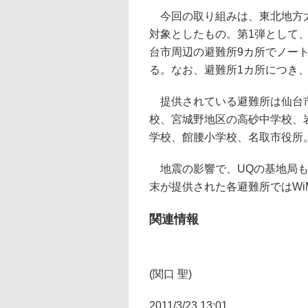
今回の取り組みは、東北地方太
対象としたもの。第1弾として
台市周辺の避難所9カ所でノート
る。なお、避難所1カ所につき
提供されている避難所は仙台市
校、宮城野地区の高砂中学校、
学校、館腰小学校、名取市役所
地震の影響で、UQの基地局も
末が提供された各避難所ではWi
関連情報
(関口 聖)
2011/3/23 13:01