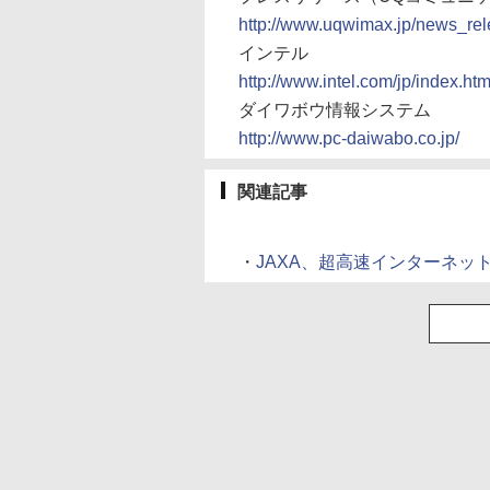
http://www.uqwimax.jp/news_re
インテル
http://www.intel.com/jp/index.ht
ダイワボウ情報システム
http://www.pc-daiwabo.co.jp/
関連記事
・
JAXA、超高速インターネット衛