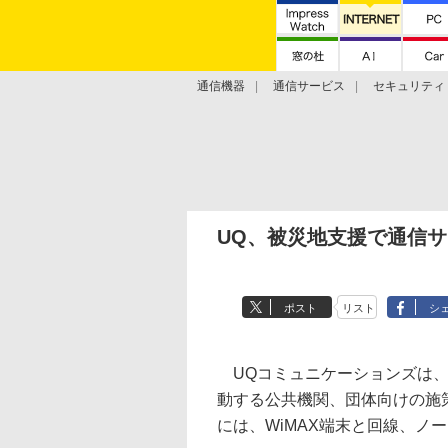
通信機器
通信サービス
セキュリティ
技術動向
UQ、被災地支援で通信
ポスト
リスト
シ
UQコミュニケーションズは、
動する公共機関、団体向けの施
には、WiMAX端末と回線、ノ