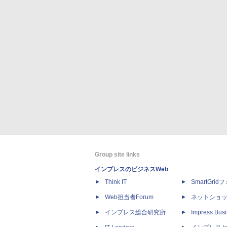
Group site links
インプレスのビジネスWeb
Think IT
SmartGri
Web担当者Forum
ネットショ
インプレス総合研究所
Impress Busi