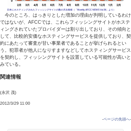
日本にホスティングされたフィッシングサイトの数の月次推移（「Monthly AFCC NEWS Vol.56」より）
今のところ、はっきりとした増加の理由が判明しているわけ
ではないが、AFCCでは、これらフィッシングサイトがホステ
ィングされていたプロバイダーは割り出しており、その傾向と
して、比較的安価なホスティングサービスを提供しており、契
約にあたって審査が甘い事業者であることが挙げられるとい
う。犯罪者が他人になりすますなどしてホスティングサービス
を契約し、フィッシングサイトを設置している可能性が高いと
みている。
関連情報
(永沢 茂)
2012/3/29 11:00
-
ページの先頭へ
-