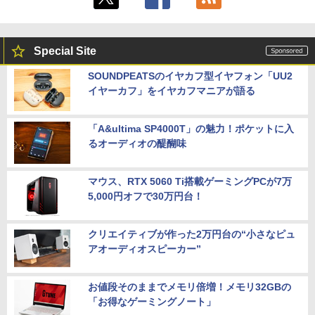
Special Site
SOUNDPEATSのイヤカフ型イヤフォン「UU2
イヤーカフ」をイヤカフマニアが語る
「A&ultima SP4000T」の魅力！ポケットに入
るオーディオの醍醐味
マウス、RTX 5060 Ti搭載ゲーミングPCが7万
5,000円オフで30万円台！
クリエイティブが作った2万円台の“小さなピュ
アオーディオスピーカー”
お値段そのままでメモリ倍増！メモリ32GBの
「お得なゲーミングノート」