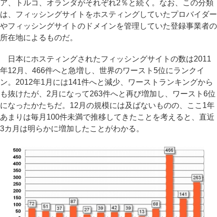
ア、トルコ、オランダがそれぞれ2％と続く。なお、この分類
は、フィッシングサイトをホスティングしていたプロバイダー
やフィッシングサイトのドメインを管理していた登録事業者の
所在地によるものだ。
日本にホスティングされたフィッシングサイトの数は2011
年12月、466件へと急増し、世界のワースト5位にランクイ
ン。2012年1月には141件へと減少、ワーストランキングから
も抜けたが、2月になって263件へと再び増加し、ワースト6位
になったかたちだ。12月の規模には及ばないものの、ここ1年
あまりは毎月100件未満で推移してきたことを考えると、直近
3カ月は明らかに増加したことがわかる。