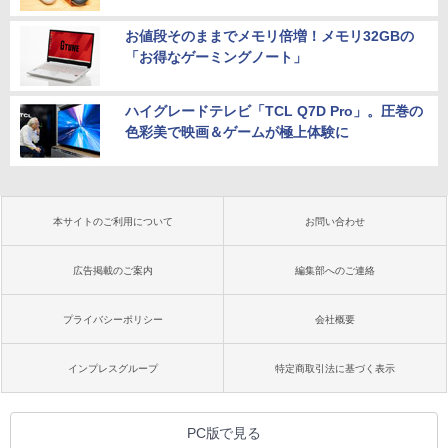
お値段そのままでメモリ倍増！メモリ32GBの
「お得なゲーミングノート」
ハイグレードテレビ「TCL Q7D Pro」。圧巻の
色彩美で映画＆ゲームが極上体験に
本サイトのご利用について
お問い合わせ
広告掲載のご案内
編集部へのご連絡
プライバシーポリシー
会社概要
インプレスグループ
特定商取引法に基づく表示
PC版で見る