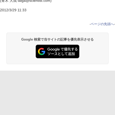
(青木 大我 taiga@scientist.com)
2012/3/29 11:33
-
ページの先頭へ
-
Google 検索で当サイトの記事を優先表示させる