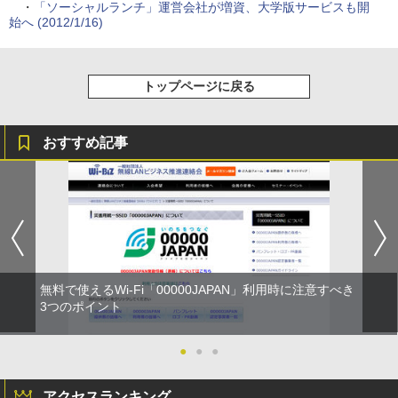
・
「ソーシャルランチ」運営会社が増資、大学版サービスも開
始へ (2012/1/16)
トップページに戻る
おすすめ記事
無料で使えるWi-Fi「00000JAPAN」利用時に注意すべき
3つのポイント
●
●
●
アクセスランキング