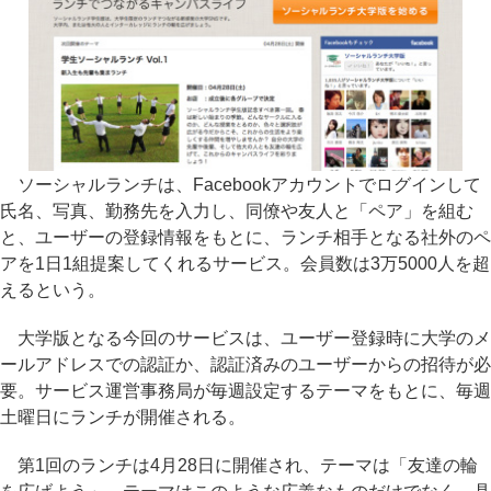
ソーシャルランチは、Facebookアカウントでログインして
氏名、写真、勤務先を入力し、同僚や友人と「ペア」を組む
と、ユーザーの登録情報をもとに、ランチ相手となる社外のペ
アを1日1組提案してくれるサービス。会員数は3万5000人を超
えるという。
大学版となる今回のサービスは、ユーザー登録時に大学のメ
ールアドレスでの認証か、認証済みのユーザーからの招待が必
要。サービス運営事務局が毎週設定するテーマをもとに、毎週
土曜日にランチが開催される。
第1回のランチは4月28日に開催され、テーマは「友達の輪