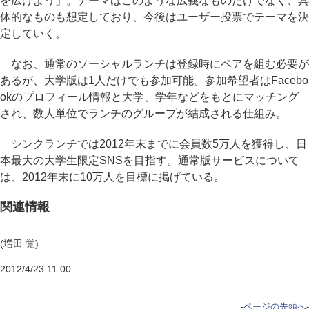
を広げよう」。テーマはこのような広義なものだけでなく、具
体的なものも想定しており、今後はユーザー投票でテーマを決
定していく。
なお、通常のソーシャルランチは登録時にペアを組む必要が
あるが、大学版は1人だけでも参加可能。参加希望者はFacebo
okのプロフィール情報と大学、学年などをもとにマッチング
され、数人単位でランチのグループが結成される仕組み。
シンクランチでは2012年末までに会員数5万人を獲得し、日
本最大の大学生限定SNSを目指す。通常版サービスについて
は、2012年末に10万人を目標に掲げている。
関連情報
(増田 覚)
2012/4/23 11:00
-
ページの先頭へ
-