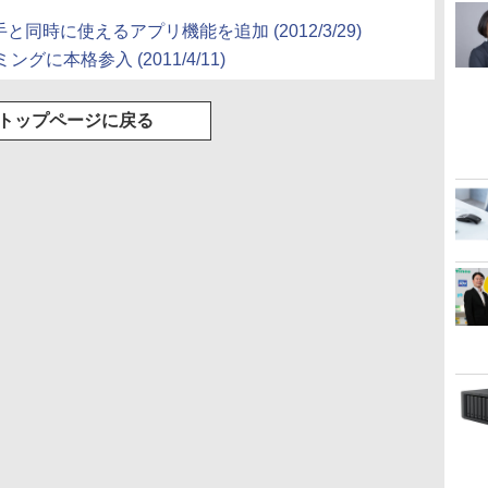
と同時に使えるアプリ機能を追加 (2012/3/29)
グに本格参入 (2011/4/11)
トップページに戻る