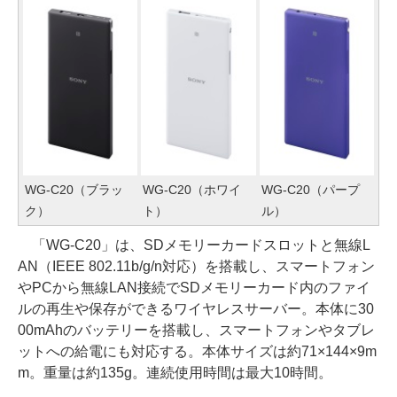
WG-C20（ブラッ
WG-C20（ホワイ
WG-C20（パープ
ク）
ト）
ル）
「WG-C20」は、SDメモリーカードスロットと無線L
AN（IEEE 802.11b/g/n対応）を搭載し、スマートフォン
やPCから無線LAN接続でSDメモリーカード内のファイ
ルの再生や保存ができるワイヤレスサーバー。本体に30
00mAhのバッテリーを搭載し、スマートフォンやタブレ
ットへの給電にも対応する。本体サイズは約71×144×9m
m。重量は約135g。連続使用時間は最大10時間。