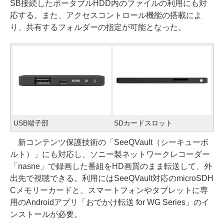
SB接続したポータブルHDD内のファイルの利用にも対
応する。また、アクセスコントロール機能の搭載によ
り、共有するフォルダーの指定が可能となった。
USB端子部
SDカードスロット
新コンテンツ保護技術の「SeeQVault（シーキューボ
ルト）」にも対応し、ソニー製ネットワークレコーダー
「nasne」で録画した番組をHD画質のまま転送して、外
出先で視聴できる。利用にはSeeQVault対応のmicroSDH
Cメモリーカードと、スマートフォンやタブレットに専
用のAndroidアプリ「おでかけ転送 for WG Series」のイ
ンストールが必要。