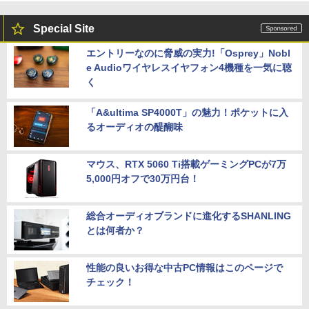
Special Site
エントリーなのに脅威の実力!「Osprey」Nobl
e Audioワイヤレスイヤフォン4機種を一気に聴
く
「A&ultima SP4000T」の魅力！ポケットに入
るオーディオの醍醐味
マウス、RTX 5060 Ti搭載ゲーミングPCが7万
5,000円オフで30万円台！
総合オーディオブランドに進化するSHANLING
とは何者か？
性能の良いお得な中古PC情報はこのページで
チェック！