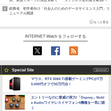
ル TIVIP」
総務省、初学者向け「社会人のためのデータサイエンス入門」リ
ニューアル開講
もっと見る
INTERNET Watch をフォローする
Special Site
マウス、RTX 5060 Ti搭載ゲーミングPCが7万
5,000円オフで30万円台！
エントリーなのに脅威の実力!「Osprey」Nobl
e Audioワイヤレスイヤフォン4機種を一気に聴
く