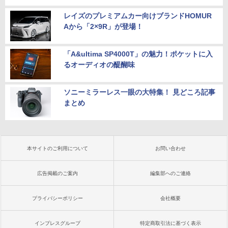
レイズのプレミアムカー向けブランドHOMUR
Aから「2×9R」が登場！
「A&ultima SP4000T」の魅力！ポケットに入
るオーディオの醍醐味
ソニーミラーレス一眼の大特集！ 見どころ記事
まとめ
本サイトのご利用について
お問い合わせ
広告掲載のご案内
編集部へのご連絡
プライバシーポリシー
会社概要
インプレスグループ
特定商取引法に基づく表示