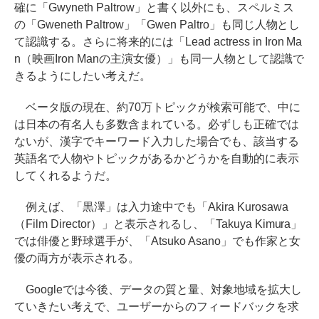
確に「Gwyneth Paltrow」と書く以外にも、スペルミス
の「Gweneth Paltrow」「Gwen Paltro」も同じ人物とし
て認識する。さらに将来的には「Lead actress in Iron Ma
n（映画Iron Manの主演女優）」も同一人物として認識で
きるようにしたい考えだ。
ベータ版の現在、約70万トピックが検索可能で、中に
は日本の有名人も多数含まれている。必ずしも正確では
ないが、漢字でキーワード入力した場合でも、該当する
英語名で人物やトピックがあるかどうかを自動的に表示
してくれるようだ。
例えば、「黒澤」は入力途中でも「Akira Kurosawa
（Film Director）」と表示されるし、「Takuya Kimura」
では俳優と野球選手が、「Atsuko Asano」でも作家と女
優の両方が表示される。
Googleでは今後、データの質と量、対象地域を拡大し
ていきたい考えで、ユーザーからのフィードバックを求