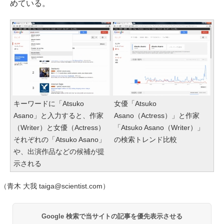
めている。
キーワードに「Atsuko
女優「Atsuko
Asano」と入力すると、作家
Asano（Actress）」と作家
（Writer）と女優（Actress）
「Atsuko Asano（Writer）」
それぞれの「Atsuko Asano」
の検索トレンド比較
や、出演作品などの候補が提
示される
（青木 大我 taiga@scientist.com）
Google 検索で当サイトの記事を優先表示させる